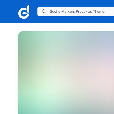
Suche Marken, Produkte, Themen...