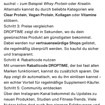
suchst – zum Beispiel
Whey Protein
oder
Kreatin
.
Alternativ kannst du durch beliebte Kategorien wie
Clear Protein
,
Vegan Protein
,
Kollagen
oder
Vitamine
stöbern.
Schritt 3: Preise vergleichen
DROPTIME zeigt dir in Sekunden, wo du dein
gewünschtes Produkt am günstigsten bekommst.
Dabei werden nur
vertrauenswürdige Shops
gelistet,
die regelmäßig überprüft werden. So kaufst du sicher
und transparent.
Schritt 4: Rabattcode nutzen
Mit unserem
Rabattcode DROPTIME
, der bei fast allen
Marken funktioniert, kannst du zusätzlich sparen. Die
App zeigt dir automatisch, wo du ihn einlösen kannst –
ein echter Vorteil für regelmäßige Supplement-Käufer.
Schritt 5: Community entdecken
Über den Instagram-Kanal bekommst du Updates zu
neuen Produkten, Studien und Fitness-Trends. Viele
Nutzer teilen dort auch ihre eigenen Erfahrungen und