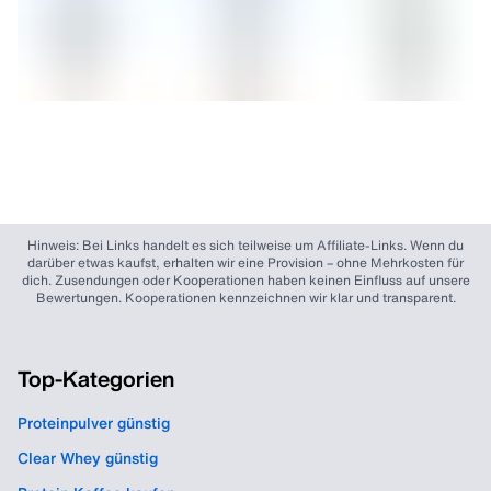
Bewertungen auf
Trustpilot (4,8 Sterne)
sowie in den
App Stores. Außerdem werden alle gelisteten Shops
regelmäßig überprüft.
Hinweis: Bei Links handelt es sich teilweise um Affiliate-Links. Wenn du
darüber etwas kaufst, erhalten wir eine Provision – ohne Mehrkosten für
dich. Zusendungen oder Kooperationen haben keinen Einfluss auf unsere
Bewertungen. Kooperationen kennzeichnen wir klar und transparent.
Top-Kategorien
Proteinpulver günstig
Clear Whey günstig