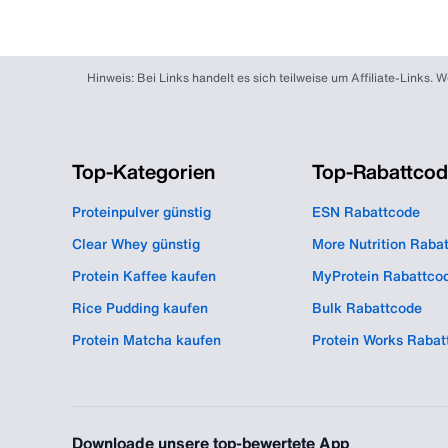
Hinweis: Bei Links handelt es sich teilweise um Affiliate-Links
Top-Kategorien
Top-Rabattco
Proteinpulver günstig
ESN Rabattcode
Clear Whey günstig
More Nutrition Raba
Protein Kaffee kaufen
MyProtein Rabattco
Rice Pudding kaufen
Bulk Rabattcode
Protein Matcha kaufen
Protein Works Rabat
Downloade unsere top-bewertete App