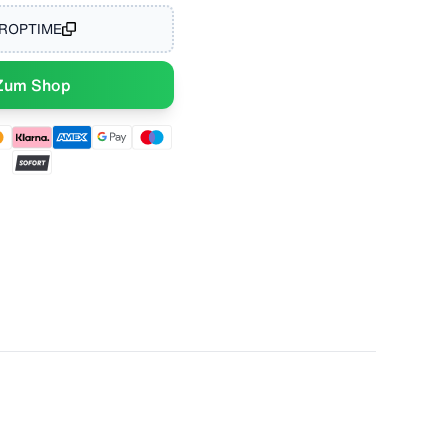
ROPTIME
Zum Shop