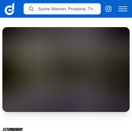
Suche Marken, Produkte, Themen...