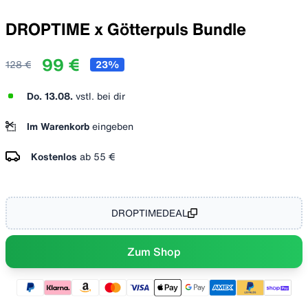
DROPTIME x Götterpuls Bundle
99 €
128 €
23
%
Do. 13.08.
vstl. bei dir
Im Warenkorb
eingeben
Kostenlos
ab
55 €
DROPTIMEDEAL
Zum Shop