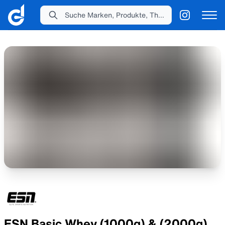
Suche Marken, Produkte, Themen...
ESN Basic Whey (1000g) & (2000g)