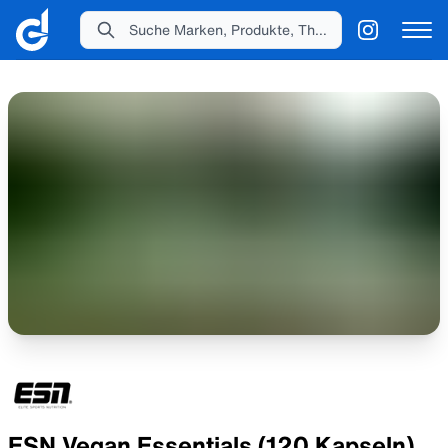
Suche Marken, Produkte, Themen...
ESN Vegan Essentials (120 Kapseln)