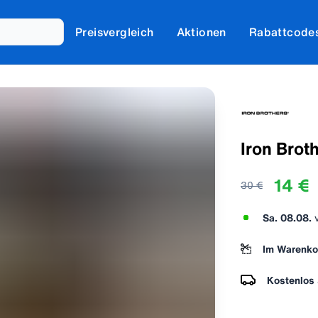
Preisvergleich
Aktionen
Rabattcode
Iron Brot
14 €
30 €
Sa. 08.08.
Im Warenko
Kostenlos