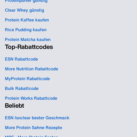
Proteinpulver günstig
Clear Whey günstig
Protein Kaffee kaufen
Rice Pudding kaufen
Protein Matcha kaufen
Top-Rabattcodes
ESN Rabattcode
More Nutrition Rabattcode
MyProtein Rabattcode
Bulk Rabattcode
Protein Works Rabattcode
Beliebt
ESN Isoclear bester Geschmack
More Protein Sahne Rezepte