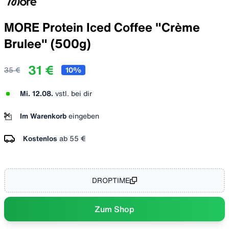
MORE Protein Iced Coffee "Crème
Brulee" (500g)
31 €
35 €
10
%
Mi. 12.08.
vstl. bei dir
Im Warenkorb
eingeben
Kostenlos
ab
55 €
DROPTIME
Zum Shop