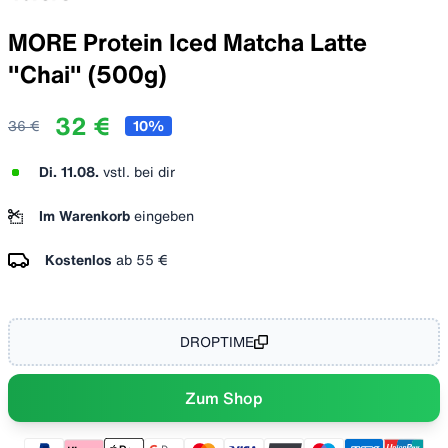
MORE Protein Iced Matcha Latte
"Chai" (500g)
32 €
36 €
10
%
Di. 11.08.
vstl. bei dir
Im Warenkorb
eingeben
Kostenlos
ab
55 €
DROPTIME
Zum Shop