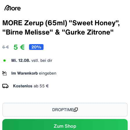
MORE Zerup (65ml) "Sweet Honey",
"Birne Melisse" & "Gurke Zitrone"
5 €
6 €
20
%
Mi. 12.08.
vstl. bei dir
Im Warenkorb
eingeben
Kostenlos
ab
55 €
DROPTIME
Zum Shop