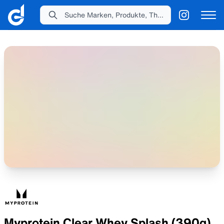
Suche Marken, Produkte, Themen...
Myprotein Clear Whey Splash (390g)