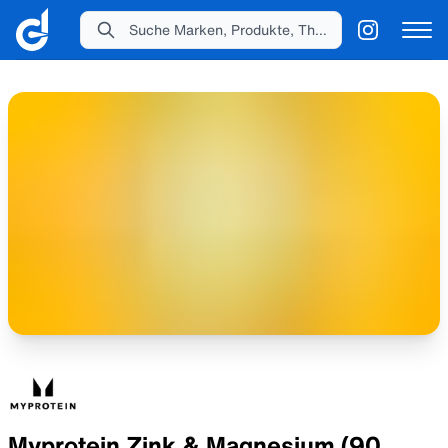
Suche Marken, Produkte, Themen...
Myprotein Zink & Magnesium (90