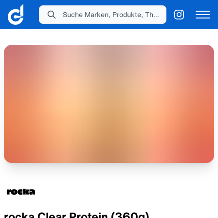
Suche Marken, Produkte, Themen...
rocka Clear Protein (360g)