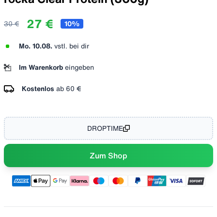
27 €
30 €
10
%
Mo. 10.08.
vstl. bei dir
Im Warenkorb
eingeben
Kostenlos
ab
60 €
DROPTIME
Zum Shop