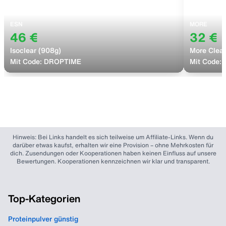
ESN
MORE
46 €
32 €
Isoclear (908g)
More Clear
Mit Code:
DROPTIME
Mit Code:
Hinweis: Bei Links handelt es sich teilweise um Affiliate-Links. Wenn du
darüber etwas kaufst, erhalten wir eine Provision – ohne Mehrkosten für
dich. Zusendungen oder Kooperationen haben keinen Einfluss auf unsere
Bewertungen. Kooperationen kennzeichnen wir klar und transparent.
Top-Kategorien
Proteinpulver günstig