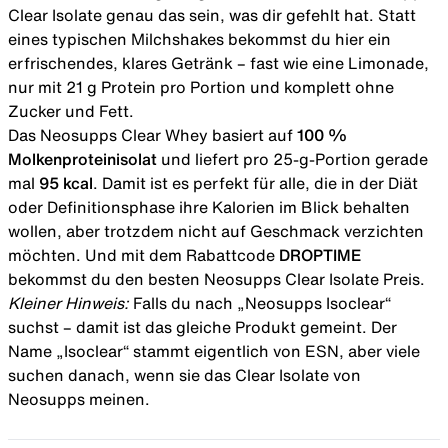
Clear Isolate genau das sein, was dir gefehlt hat. Statt
eines typischen Milchshakes bekommst du hier ein
erfrischendes, klares Getränk – fast wie eine Limonade,
nur mit 21 g Protein pro Portion und komplett ohne
Zucker und Fett.
Das Neosupps Clear Whey basiert auf
100 %
Molkenproteinisolat
und liefert pro 25-g-Portion gerade
mal
95 kcal
. Damit ist es perfekt für alle, die in der Diät
oder Definitionsphase ihre Kalorien im Blick behalten
wollen, aber trotzdem nicht auf Geschmack verzichten
möchten. Und mit dem Rabattcode
DROPTIME
bekommst du den besten Neosupps Clear Isolate Preis.
Kleiner Hinweis:
Falls du nach „Neosupps Isoclear“
suchst – damit ist das gleiche Produkt gemeint. Der
Name „
Isoclear
“ stammt eigentlich von ESN, aber viele
suchen danach, wenn sie das Clear Isolate von
Neosupps meinen.