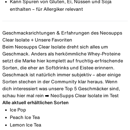
Kann Spuren von Gluten, Ei, Nüssen und Soja
enthalten – für Allergiker relevant
Geschmacksrichtungen & Erfahrungen des Neosupps
Clear Isolate + Unsere Favoriten
Beim Neosupps Clear Isolate dreht sich alles um
Geschmack. Anders als herkömmliche Whey-Proteine
setzt die Marke hier komplett auf fruchtig-erfrischende
Sorten, die eher an Softdrinks und Eistee erinnern.
Geschmack ist natürlich immer subjektiv – aber einige
Sorten stechen in der Community klar heraus. Wenn
dich interessiert was unsere Top 5 Geschmäcker sind,
schau hier mal rein ➡️
NeoSupps Clear Isolate im Test
Alle aktuell erhältlichen Sorten
Ice Pop
Peach Ice Tea
Lemon Ice Tea