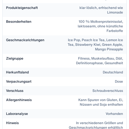
Produkteigenschaft
klar löslich, erfrischend wie
Limonade
Besonderheiten
100 % Molkenproteinisolat,
laktosearm, ohne künstliche
Farbstoffe
Geschmacksrichtungen
Ice Pop, Peach Ice Tea, Lemon Ice
Tea, Strawberry Kiwi, Green Apple,
Mango Pineapple
Zielgruppe
Fitness, Muskelaufbau, Diät,
Definitionsphase, Gesundheit
Herkunftsland
Deutschland
Verpackungsart
Dose
Verschluss
Schraubverschluss
Allergenhinweis
Kann Spuren von Gluten, Ei,
Nüssen und Soja enthalten
Laboranalyse
Vorhanden
Hinweis
In verschiedenen Größen und
Geschmacksrichtungen erhältlich