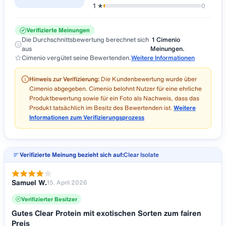
0
1
★
Verifizierte Meinungen
Die Durchschnittsbewertung berechnet sich
1
Cimenio
aus
Meinungen.
Cimenio vergütet seine Bewertenden.
Weitere Informationen
Hinweis zur Verifizierung:
Die Kundenbewertung wurde über
Cimenio abgegeben. Cimenio belohnt Nutzer für eine ehrliche
Produktbewertung sowie für ein Foto als Nachweis, dass das
Produkt tatsächlich im Besitz des Bewertenden ist.
Weitere
Informationen zum Verifizierungsprozess
Verifizierte Meinung bezieht sich auf:
Clear Isolate
Samuel W.
15. April 2026
Verifizierter Besitzer
Gutes Clear Protein mit exotischen Sorten zum fairen
Preis