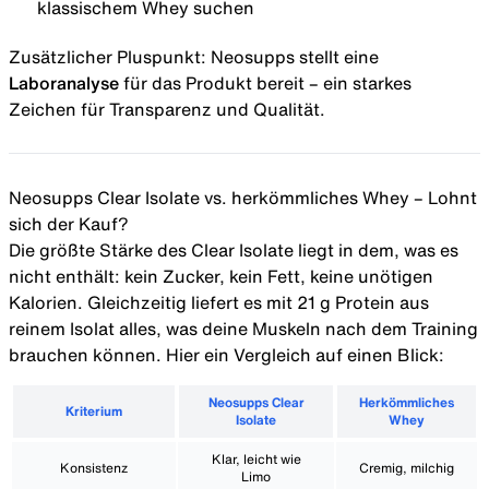
klassischem Whey suchen
Zusätzlicher Pluspunkt: Neosupps stellt eine
Laboranalyse
für das Produkt bereit – ein starkes
Zeichen für Transparenz und Qualität.
Neosupps Clear Isolate vs. herkömmliches Whey – Lohnt
sich der Kauf?
Die größte Stärke des Clear Isolate liegt in dem, was es
nicht enthält: kein Zucker, kein Fett, keine unötigen
Kalorien. Gleichzeitig liefert es mit 21 g Protein aus
reinem Isolat alles, was deine Muskeln nach dem Training
brauchen können. Hier ein Vergleich auf einen Blick:
Neosupps Clear
Herkömmliches
Kriterium
Isolate
Whey
Klar, leicht wie
Konsistenz
Cremig, milchig
Limo