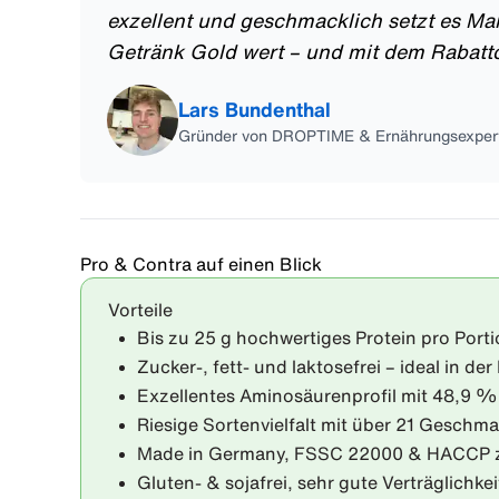
exzellent und geschmacklich setzt es Maß
Getränk Gold wert – und mit dem Rabat
Lars Bundenthal
Gründer von DROPTIME & Ernährungsexper
Pro & Contra auf einen Blick
Vorteile
Bis zu 25 g hochwertiges Protein pro Porti
Zucker-, fett- und laktosefrei – ideal in der 
Exzellentes Aminosäurenprofil mit 48,9
Riesige Sortenvielfalt mit über 21 Geschm
Made in Germany, FSSC 22000 & HACCP zert
Gluten- & sojafrei, sehr gute Verträglichkei