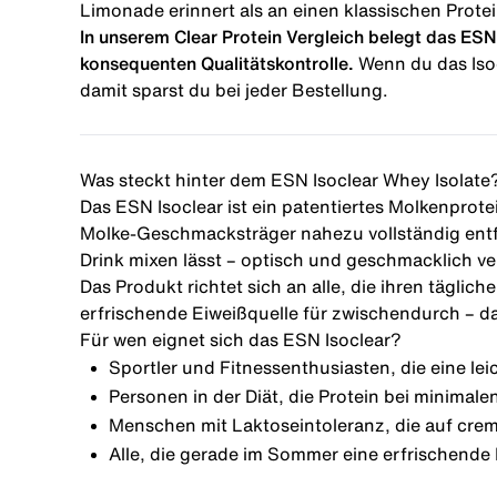
Limonade erinnert als an einen klassischen Prote
In unserem
Clear Protein Vergleich
belegt das ESN 
konsequenten Qualitätskontrolle.
Wenn du das Iso
damit sparst du bei jeder Bestellung.
Was steckt hinter dem ESN Isoclear Whey Isolate
Das ESN Isoclear ist ein patentiertes Molkenprote
Molke-Geschmacksträger nahezu vollständig entfer
Drink mixen lässt – optisch und geschmacklich ve
Das Produkt richtet sich an alle, die ihren tägli
erfrischende Eiweißquelle für zwischendurch – da
Für wen eignet sich das ESN Isoclear?
Sportler und Fitnessenthusiasten, die eine le
Personen in der Diät, die Protein bei minimal
Menschen mit Laktoseintoleranz, die auf crem
Alle, die gerade im Sommer eine erfrischende