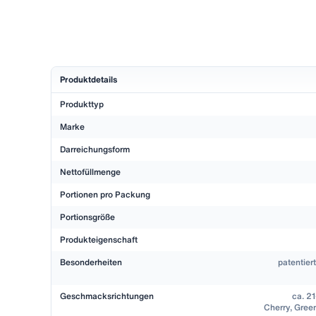
Produktdetails
Produkttyp
Marke
Darreichungsform
Nettofüllmenge
Portionen pro Packung
Portionsgröße
Produkteigenschaft
Besonderheiten
patentiert
Geschmacksrichtungen
ca. 21
Cherry, Gree