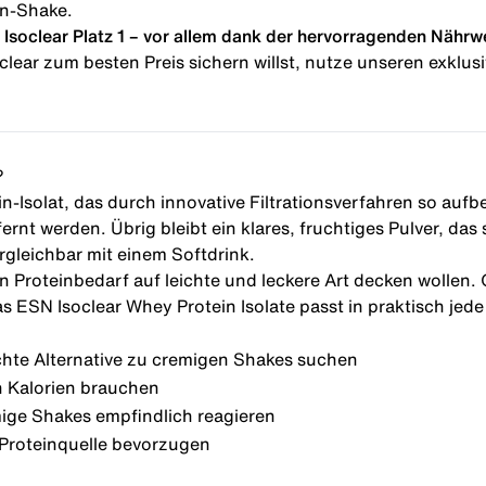
in-Shake.
Isoclear Platz 1 – vor allem dank der hervorragenden Nährw
clear zum besten Preis sichern willst, nutze unseren exklu
?
in-Isolat, das durch innovative Filtrationsverfahren so auf
nt werden. Übrig bleibt ein klares, fruchtiges Pulver, das
rgleichbar mit einem Softdrink.
chen Proteinbedarf auf leichte und leckere Art decken wollen
s ESN Isoclear Whey Protein Isolate passt in praktisch jed
ichte Alternative zu cremigen Shakes suchen
en Kalorien brauchen
ige Shakes empfindlich reagieren
 Proteinquelle bevorzugen