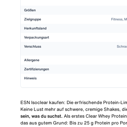
Größen
Zielgruppe
Fitness, M
Herkunftsland
Verpackungsart
Verschluss
Schrau
Allergene
Zertifizierungen
Hinweis
ESN Isoclear kaufen: Die erfrischende Protein-Li
Keine Lust mehr auf schwere, cremige Shakes, die
sein, was du suchst.
Als erstes Clear Whey Protein
das aus gutem Grund: Bis zu 25 g Protein pro Por