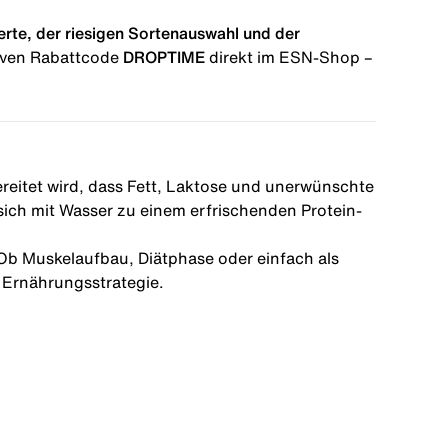
erte, der riesigen Sortenauswahl und der
siven Rabattcode
DROPTIME
direkt im ESN-Shop –
bereitet wird, dass Fett, Laktose und unerwünschte
 sich mit Wasser zu einem erfrischenden Protein-
. Ob Muskelaufbau, Diätphase oder einfach als
e Ernährungsstrategie.