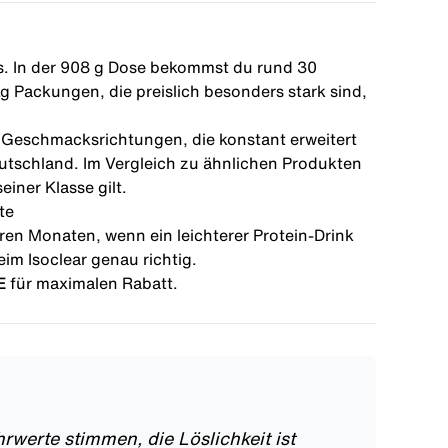
s
. In der 908 g Dose bekommst du rund 30
kg Packungen, die preislich besonders stark sind,
1 Geschmacksrichtungen, die konstant erweitert
utschland. Im Vergleich zu ähnlichen Produkten
einer Klasse gilt.
te
ren Monaten, wenn ein leichterer Protein-Drink
eim Isoclear genau richtig.
E
für maximalen Rabatt.
werte stimmen, die Löslichkeit ist