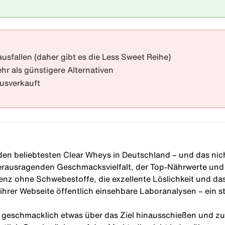
sfallen (daher gibt es die Less Sweet Reihe)
hr als günstigere Alternativen
ausverkauft
den beliebtesten Clear Wheys in Deutschland – und das nich
 herausragenden Geschmacksvielfalt, der Top-Nährwerte und
tenz ohne Schwebestoffe, die exzellente Löslichkeit und das
ihrer Webseite öffentlich einsehbare Laboranalysen – ein sta
n geschmacklich etwas über das Ziel hinausschießen und zu