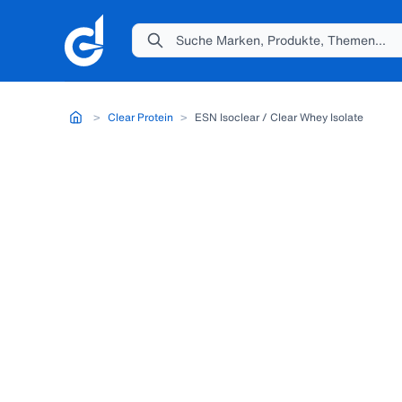
Suche Marken, Produkte, Themen...
>
Clear Protein
>
ESN Isoclear / Clear Whey Isolate