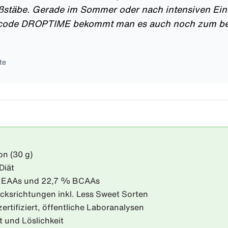
stäbe. Gerade im Sommer oder nach intensiven Einhei
tcode DROPTIME bekommt man es auch noch zum bes
te
on (30 g)
Diät
 % EAAs und 22,7 % BCAAs
acksrichtungen inkl. Less Sweet Sorten
ifiziert, öffentliche Laboranalysen
t und Löslichkeit