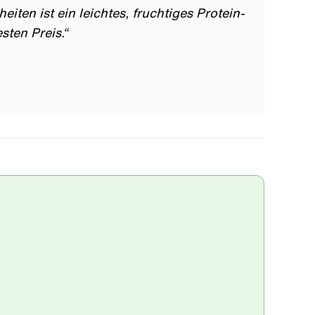
ten ist ein leichtes, fruchtiges Protein-
ten Preis.
“