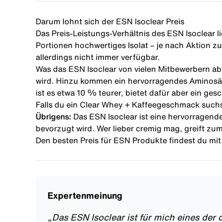
Darum lohnt sich der ESN Isoclear Preis
Das Preis-Leistungs-Verhältnis des ESN Isoclear l
Portionen hochwertiges Isolat – je nach Aktion zu
allerdings nicht immer verfügbar.
Was das ESN Isoclear von vielen Mitbewerbern ab
wird. Hinzu kommen ein hervorragendes Aminosäur
ist es etwa 10 % teurer, bietet dafür aber ein gesc
Falls du ein Clear Whey + Kaffeegeschmack suchst
Übrigens:
Das ESN Isoclear ist eine hervorragend
bevorzugt wird. Wer lieber cremig mag, greift zum 
Den besten Preis für ESN Produkte findest du mi
Expertenmeinung
„
Das ESN Isoclear ist für mich eines der