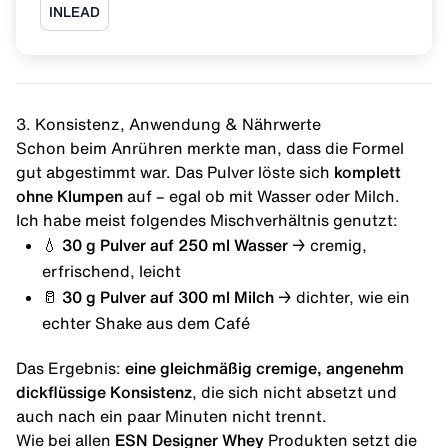
INLEAD
3. Konsistenz, Anwendung & Nährwerte
Schon beim Anrühren merkte man, dass die Formel
gut abgestimmt war. Das Pulver löste sich
komplett
ohne Klumpen
auf – egal ob mit Wasser oder Milch.
Ich habe meist folgendes Mischverhältnis genutzt:
💧 30 g Pulver auf 250 ml Wasser
→ cremig,
erfrischend, leicht
🥛 30 g Pulver auf 300 ml Milch
→ dichter, wie ein
echter Shake aus dem Café
Das Ergebnis:
eine gleichmäßig cremige, angenehm
dickflüssige Konsistenz
, die sich nicht absetzt und
auch nach ein paar Minuten nicht trennt.
Wie bei allen
ESN Designer Whey
Produkten setzt die