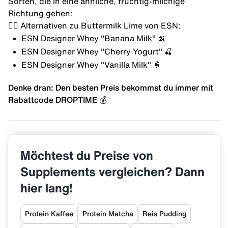
Sorten, die in eine ähnliche, fruchtig-milchige
Richtung gehen:
👉🏼 Alternativen zu Buttermilk Lime von ESN:
ESN Designer Whey "Banana Milk"
🍌
ESN Designer Whey "Cherry Yogurt"
🍒
ESN Designer Whey "Vanilla Milk"
🍦
Denke dran: Den besten Preis bekommst du immer mit
Rabattcode DROPTIME
💰
Möchtest du Preise von
Supplements vergleichen? Dann
hier lang!
Protein Kaffee
Protein Matcha
Reis Pudding