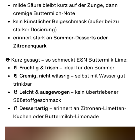
milde Säure bleibt kurz auf der Zunge, dann
cremige Buttermilch-Note
kein künstlicher Beigeschmack (außer bei zu
starker Dosierung)
erinnert stark an
Sommer-Desserts oder
Zitronenquark
👅 Kurz gesagt – so schmeckt ESN Buttermilk Lime:
🥛
Fruchtig & frisch
– ideal für den Sommer
🥛
Cremig, nicht wässrig
– selbst mit Wasser gut
trinkbar
🥛
Leicht & ausgewogen
– kein übertriebener
Süßstoffgeschmack
🥛
Dessertartig
– erinnert an Zitronen-Limetten-
Kuchen oder Buttermilch-Limonade