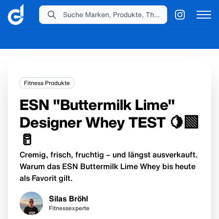
Suche Marken, Produkte, Themen...
Fitness Produkte
ESN "Buttermilk Lime"
Designer Whey TEST 🍋‍🟩
🥛
Cremig, frisch, fruchtig – und längst ausverkauft.
Warum das ESN Buttermilk Lime Whey bis heute
als Favorit gilt.
Silas Bröhl
Fitnessexperte