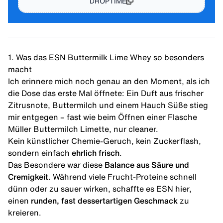
DROPTIME
1. Was das ESN Buttermilk Lime Whey so besonders
macht
Ich erinnere mich noch genau an den Moment, als ich
die Dose das erste Mal öffnete: Ein Duft aus frischer
Zitrusnote, Buttermilch und einem Hauch Süße stieg
mir entgegen – fast wie beim Öffnen einer Flasche
Müller Buttermilch Limette, nur cleaner.
Kein künstlicher Chemie-Geruch, kein Zuckerflash,
sondern einfach
ehrlich frisch
.
Das Besondere war diese
Balance aus Säure und
Cremigkeit
. Während viele Frucht-Proteine schnell
dünn oder zu sauer wirken, schaffte es ESN hier,
einen
runden, fast dessertartigen Geschmack
zu
kreieren.