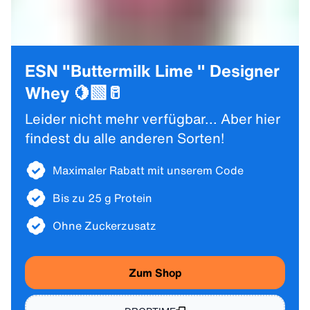
ESN "Buttermilk Lime " Designer
Whey 🍋‍🟩🥛
Leider nicht mehr verfügbar... Aber hier
findest du alle anderen Sorten!
Maximaler Rabatt mit unserem Code
Bis zu 25 g Protein
Ohne Zuckerzusatz
Zum Shop