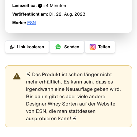
Lesezeit ca.
:
4
Minuten
Veröffentlicht am:
Di. 22. Aug.
2023
Marke
:
ESN
Link kopieren
Senden
Teilen
🚨 Das Produkt ist schon länger nicht
mehr erhältlich. Es kann sein, dass es
irgendwann eine Neuauflage geben wird.
Bis dahin gibt es aber viele andere
Designer Whey Sorten auf der
Website
von ESN
, die man stattdessen
ausprobieren kann! 🚨