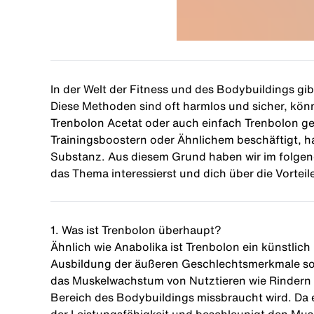
In der Welt der Fitness und des Bodybuildings gi
Diese Methoden sind oft harmlos und sicher, könn
Trenbolon Acetat oder auch einfach Trenbolon g
Trainingsboostern oder Ähnlichem beschäftigt, ha
Substanz. Aus diesem Grund haben wir im folgend
das Thema interessierst und dich über die Vortei
1. Was ist Trenbolon überhaupt?
Ähnlich wie
Anabolika
ist Trenbolon ein künstlich
Ausbildung der äußeren Geschlechtsmerkmale sowi
das Muskelwachstum von Nutztieren wie Rindern zu
Bereich des Bodybuildings missbraucht wird. Da e