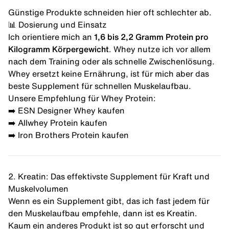
Günstige Produkte schneiden hier oft schlechter ab.
📊 Dosierung und Einsatz
Ich orientiere mich an
1,6 bis 2,2 Gramm Protein pro
Kilogramm Körpergewicht
. Whey nutze ich vor allem
nach dem Training oder als schnelle Zwischenlösung.
Whey ersetzt keine Ernährung, ist für mich aber das
beste Supplement für schnellen Muskelaufbau.
Unsere Empfehlung für Whey Protein:
➡️
ESN Designer Whey kaufen
➡️
Allwhey Protein kaufen
➡️
Iron Brothers Protein kaufen
2. Kreatin: Das effektivste Supplement für Kraft und
Muskelvolumen
Wenn es ein Supplement gibt, das ich fast jedem für
den Muskelaufbau empfehle, dann ist es
Kreatin
.
Kaum ein anderes Produkt ist so gut erforscht und