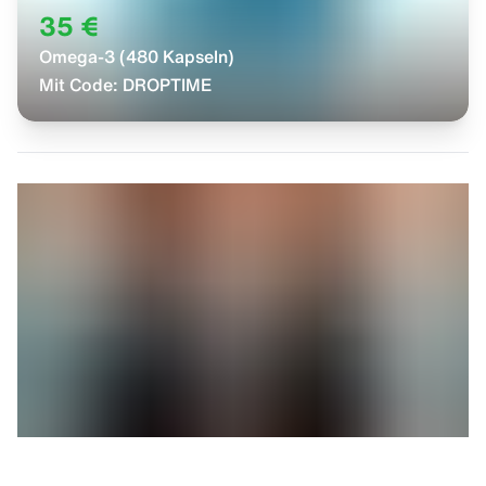
35 €
Omega-3 (480 Kapseln)
Mit Code:
DROPTIME