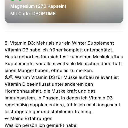
Magnesium (270 Kapseln)
Mit Code:
DROPTIME
5. Vitamin D3: Mehr als nur ein Winter Supplement
Vitamin D3
habe ich früher komplett unterschätzt.
Heute gehört es für mich fest zu meinen Muskelaufbau
Supplements, vor allem weil viele Menschen dauerhaft
einen Mangel haben, ohne es zu merken.
💪🏼 Warum Vitamin D3 für Muskelaufbau relevant ist
Vitamin D beeinflusst unter anderem den
Hormonhaushalt, die Muskelkraft und das
Immunsystem
. In Phasen, in denen ich Vitamin D3
regelmäßig supplementiere, fühle ich mich insgesamt
leistungsfähiger und stabiler im Training.
👀 Meine Erfahrungen
Was ich persönlich gemerkt habe: