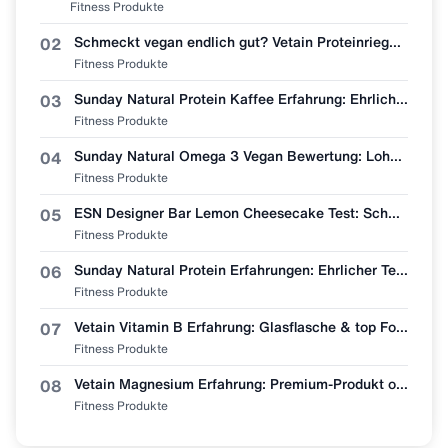
Fitness Produkte
Schmeckt vegan endlich gut? Vetain Proteinriegel Zimtschnecke im Erfahrungsbericht
02
Fitness Produkte
Sunday Natural Protein Kaffee Erfahrung: Ehrliche Geschmacksbewertung
03
Fitness Produkte
Sunday Natural Omega 3 Vegan Bewertung: Lohnt sich der Wechsel vom Fischöl?
04
Fitness Produkte
ESN Designer Bar Lemon Cheesecake Test: Schmeckt wie Zitronenkuchen?
05
Fitness Produkte
Sunday Natural Protein Erfahrungen: Ehrlicher Test (Bio & Vegan?)
06
Fitness Produkte
Vetain Vitamin B Erfahrung: Glasflasche & top Formel, aber lohnt sich der Preis?
07
Fitness Produkte
Vetain Magnesium Erfahrung: Premium-Produkt oder überteuert? Mein ehrlicher Test
08
Fitness Produkte