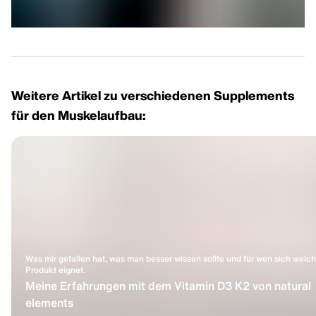
Weitere Artikel zu verschiedenen Supplements
für den Muskelaufbau:
Was mir gefallen hat, was man besser wissen sollte und für wen sich welc
Produkt eignet.
Meine Erfahrungen mit dem Vitamin D3 K2 von natural
elements