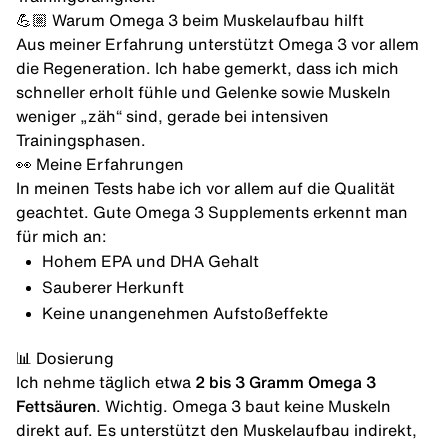
💪🏼 Warum Omega 3 beim Muskelaufbau hilft
Aus meiner Erfahrung unterstützt Omega 3 vor allem
die Regeneration. Ich habe gemerkt, dass ich mich
schneller erholt fühle und Gelenke sowie Muskeln
weniger „zäh“ sind, gerade bei intensiven
Trainingsphasen.
👀 Meine Erfahrungen
In meinen Tests habe ich vor allem auf die Qualität
geachtet. Gute Omega 3 Supplements erkennt man
für mich an:
Hohem EPA und DHA Gehalt
Sauberer Herkunft
Keine unangenehmen Aufstoßeffekte
📊 Dosierung
Ich nehme täglich etwa
2 bis 3 Gramm Omega 3
Fettsäuren
. Wichtig. Omega 3 baut keine Muskeln
direkt auf. Es unterstützt den Muskelaufbau indirekt,