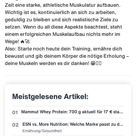
Zeit eine starke, athletische Muskulatur aufbauen.
Wichtig ist es, kontinuierlich an sich zu arbeiten,
geduldig zu bleiben und sich realistische Ziele zu
setzen. Wenn du all diese Aspekte beachtest, steht
einem erfolgreichen Muskelaufbau nichts mehr im
Wege! 🔥🚀
Also: Starte noch heute dein Training, ernähre dich
bewusst und gib deinem Körper die nötige Erholung –
deine Muskeln werden es dir danken! 😁👌🏻
Meistgelesene Artikel:
Mammut Whey Protein: 700 g aktuell für 17 € statt 30 €
01
ESN vs. More Nutrition: Welche Marke passt zu dir?
02
Ernährung/Gesundheit