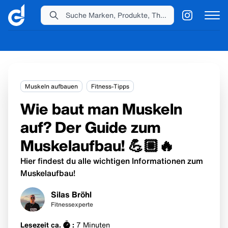
Suche Marken, Produkte, Themen...
Muskeln aufbauen
Fitness-Tipps
Wie baut man Muskeln
auf? Der Guide zum
Muskelaufbau! 💪🏼🔥
Hier findest du alle wichtigen Informationen zum
Muskelaufbau!
Silas Bröhl
Fitnessexperte
Lesezeit ca.
:
7
Minuten