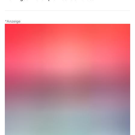
*
Anzeige