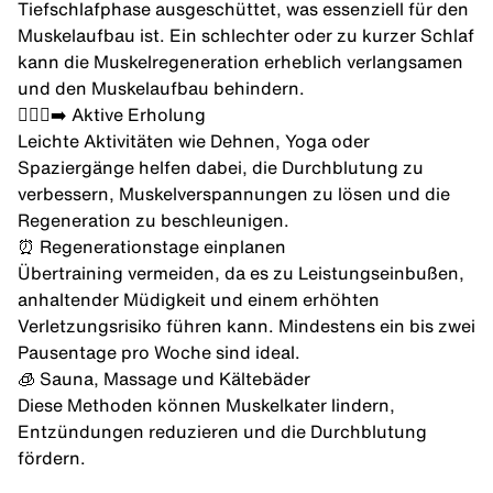
Tiefschlafphase ausgeschüttet, was essenziell für den
Muskelaufbau ist. Ein schlechter oder zu
kurzer Schlaf
kann die Muskelregeneration erheblich verlangsamen
und den Muskelaufbau behindern.
🏃🏽‍♂️‍➡️ Aktive Erholung
Leichte Aktivitäten wie Dehnen, Yoga oder
Spaziergänge helfen dabei, die Durchblutung zu
verbessern, Muskelverspannungen zu lösen und die
Regeneration zu beschleunigen.
⏰ Regenerationstage einplanen
Übertraining vermeiden, da es zu Leistungseinbußen,
anhaltender Müdigkeit und einem erhöhten
Verletzungsrisiko führen kann. Mindestens ein bis zwei
Pausentage pro Woche sind ideal.
🧊 Sauna, Massage und Kältebäder
Diese Methoden können Muskelkater lindern,
Entzündungen reduzieren und die Durchblutung
fördern.