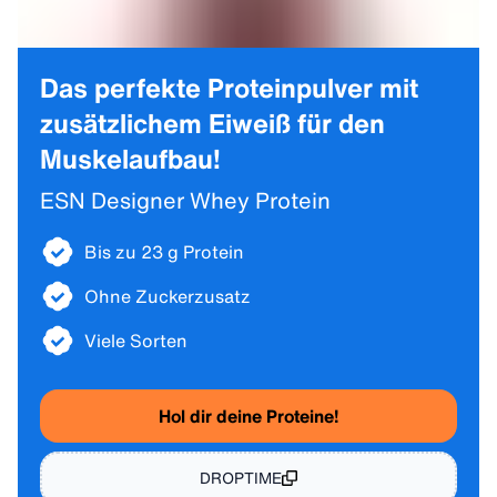
Das perfekte Proteinpulver mit
zusätzlichem Eiweiß für den
Muskelaufbau!
ESN Designer Whey Protein
Bis zu 23 g Protein
Ohne Zuckerzusatz
Viele Sorten
Hol dir deine Proteine!
DROPTIME