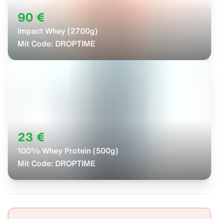
90 €
Impact Whey (2700g)
Mit Code:
DROPTIME
23 €
100% Whey Protein (500g)
Mit Code:
DROPTIME