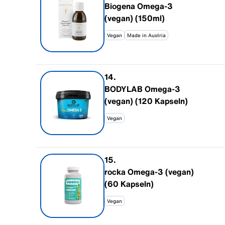
Biogena Omega-3
(vegan) (150ml)
Vegan
Made in Austria
14
.
BODYLAB Omega-3
(vegan) (120 Kapseln)
Vegan
15
.
rocka Omega-3 (vegan)
(60 Kapseln)
Vegan