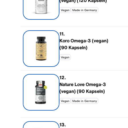
(vegan) (120 Kapseln)
Vegan
Made in Germany
11
.
Koro Omega-3 (vegan)
(90 Kapseln)
Vegan
12
.
Nature Love Omega-3
(vegan) (90 Kapseln)
Vegan
Made in Germany
13
.