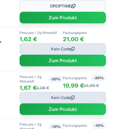
DROPTIME
Zum Produkt
Preis pro
/ 2g Wirkstoff
Packungspreis
1,62 €
21,00 €
b
Kein Code
Zum Produkt
Preis pro
/ 2g
Packungspreis
-
20
%
-
20
%
Wirkstoff
19,99 €
24,99 €
1,67 €
2,08 €
Kein Code
Zum Produkt
Preis pro
/ 2g
Packungspreis
-
10
%
-
10
%
Wirkstoff