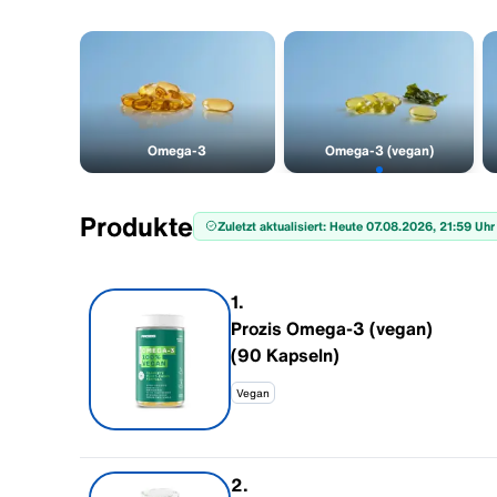
Omega-3
Omega-3 (vegan)
Produkte
Zuletzt aktualisiert: Heute 07.08.2026, 21:59 Uhr
1
.
Prozis Omega-3 (vegan)
(90 Kapseln)
Vegan
2
.