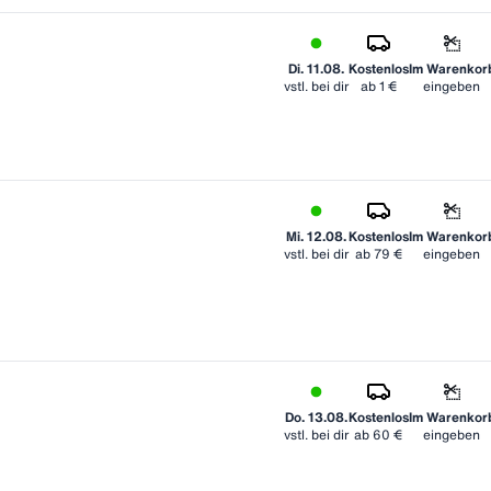
Di. 11.08.
Kostenlos
Im Warenkor
vstl. bei dir
ab
1 €
eingeben
Mi. 12.08.
Kostenlos
Im Warenkor
vstl. bei dir
ab
79 €
eingeben
Do. 13.08.
Kostenlos
Im Warenkor
vstl. bei dir
ab
60 €
eingeben