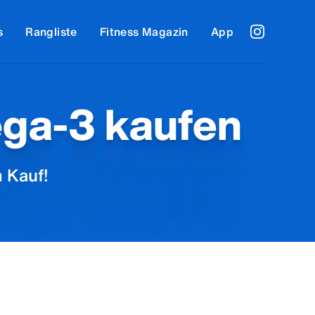
s
Rangliste
Fitness Magazin
App
ega-3 kaufen
 Kauf!