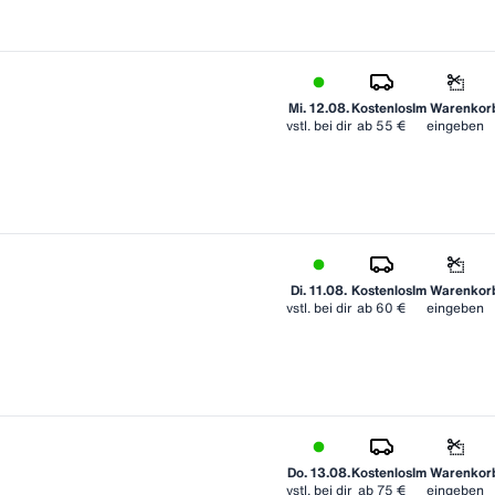
Mi. 12.08.
Kostenlos
Im Warenkor
vstl. bei dir
ab
55 €
eingeben
Di. 11.08.
Kostenlos
Im Warenkor
vstl. bei dir
ab
60 €
eingeben
Do. 13.08.
Kostenlos
Im Warenkor
vstl. bei dir
ab
75 €
eingeben