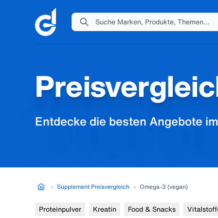
Suche Marken, Produkte, Themen...
Preisverglei
Entdecke die besten Angebote im
›
Supplement Preisvergleich
›
Omega-3 (vegan)
Proteinpulver
Kreatin
Food & Snacks
Vitalstoff