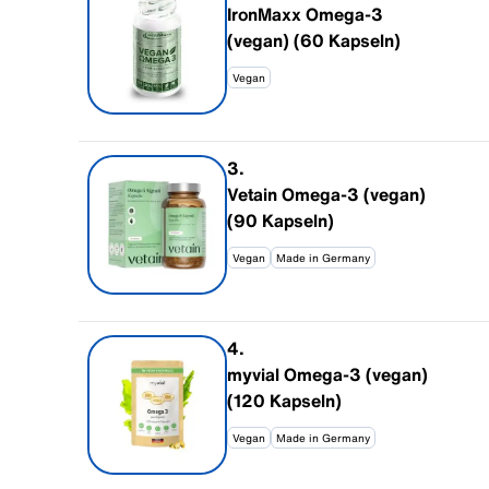
IronMaxx Omega-3
(vegan) (60 Kapseln)
Vegan
3
.
Vetain Omega-3 (vegan)
(90 Kapseln)
Vegan
Made in Germany
4
.
myvial Omega-3 (vegan)
(120 Kapseln)
Vegan
Made in Germany