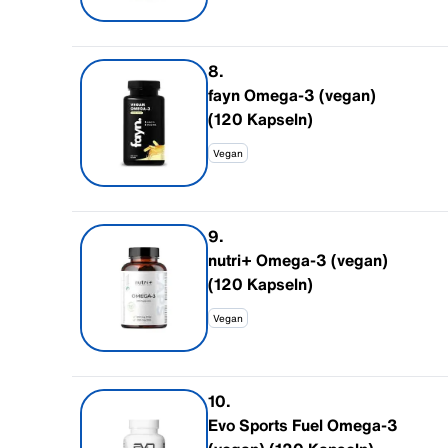
8
.
fayn Omega-3 (vegan)
(120 Kapseln)
Vegan
9
.
nutri+ Omega-3 (vegan)
(120 Kapseln)
Vegan
10
.
Evo Sports Fuel Omega-3