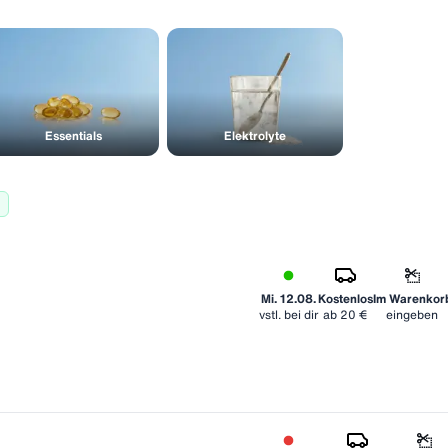
Essentials
Elektrolyte
Mi. 12.08.
Kostenlos
Im Warenkor
vstl. bei dir
ab
20 €
eingeben