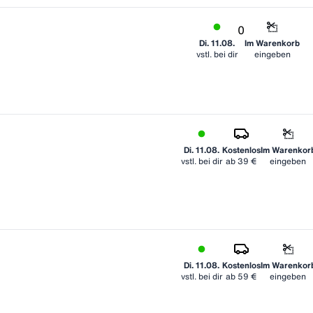
0
Di. 11.08.
Im Warenkorb
vstl. bei dir
eingeben
Di. 11.08.
Kostenlos
Im Warenkor
vstl. bei dir
ab
39 €
eingeben
Di. 11.08.
Kostenlos
Im Warenkor
vstl. bei dir
ab
59 €
eingeben