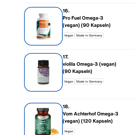
16
.
Pro Fuel Omega-3
(vegan) (90 Kapseln)
Vegan
Made in Germany
17
.
violila Omega-3 (vegan)
(90 Kapseln)
Vegan
Made in Germany
18
.
Vom Achterhof Omega-3
(vegan) (120 Kapseln)
Vegan