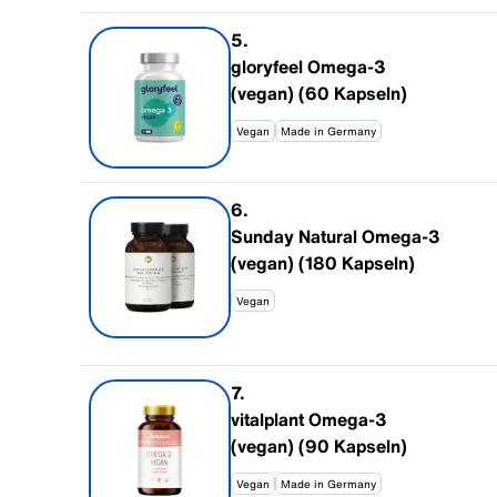
5
.
gloryfeel Omega-3
(vegan) (60 Kapseln)
Vegan
Made in Germany
6
.
Sunday Natural Omega-3
(vegan) (180 Kapseln)
Vegan
7
.
vitalplant Omega-3
(vegan) (90 Kapseln)
Vegan
Made in Germany