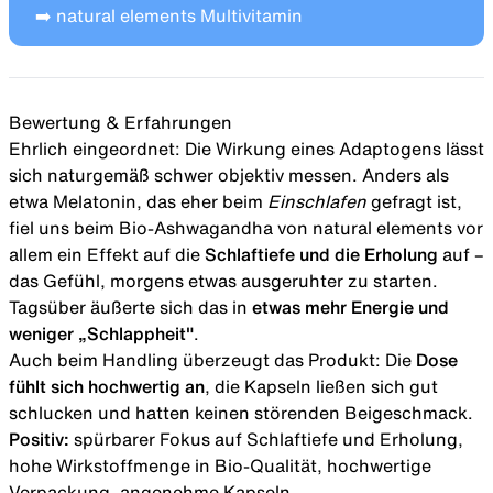
➡️
natural elements Multivitamin
Bewertung & Erfahrungen
Ehrlich eingeordnet: Die Wirkung eines Adaptogens lässt
sich naturgemäß schwer objektiv messen. Anders als
etwa Melatonin, das eher beim
Einschlafen
gefragt ist,
fiel uns beim Bio-Ashwagandha von natural elements vor
allem ein Effekt auf die
Schlaftiefe und die Erholung
auf –
das Gefühl, morgens etwas ausgeruhter zu starten.
Tagsüber äußerte sich das in
etwas mehr Energie und
weniger „Schlappheit"
.
Auch beim Handling überzeugt das Produkt: Die
Dose
fühlt sich hochwertig an
, die Kapseln ließen sich gut
schlucken und hatten keinen störenden Beigeschmack.
Positiv:
spürbarer Fokus auf Schlaftiefe und Erholung,
hohe Wirkstoffmenge in Bio-Qualität, hochwertige
Verpackung, angenehme Kapseln.