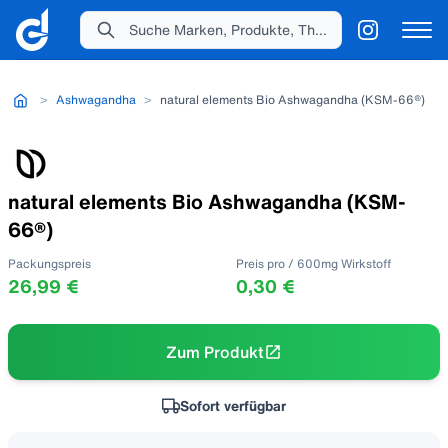
Suche Marken, Produkte, Themen...
>
Ashwagandha
>
natural elements Bio Ashwagandha (KSM-66®)
natural elements Bio Ashwagandha (KSM-
66®)
Packungspreis
Preis pro / 600mg Wirkstoff
26,99 €
0,30 €
Zum Produkt
Sofort verfügbar