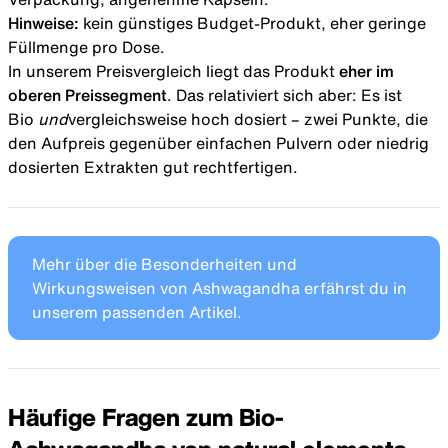
Hinweise:
kein günstiges Budget-Produkt, eher geringe
Füllmenge pro Dose.
In unserem Preisvergleich liegt das Produkt
eher im
oberen Preissegment
. Das relativiert sich aber: Es ist
Bio
und
vergleichsweise hoch dosiert – zwei Punkte, die
den Aufpreis gegenüber einfachen Pulvern oder niedrig
dosierten Extrakten gut rechtfertigen.
Mehr über die
Besonderheiten und
Wirkungsweisen von Ashwagandha
erfährst du in
unserem passenden Artikel.
Häufige Fragen zum Bio-