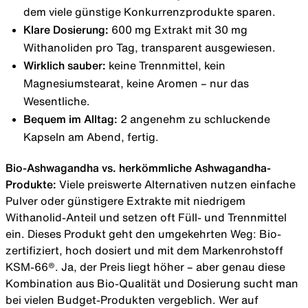
dem viele günstige Konkurrenzprodukte sparen.
Klare Dosierung:
600 mg Extrakt mit 30 mg
Withanoliden pro Tag, transparent ausgewiesen.
Wirklich sauber:
keine Trennmittel, kein
Magnesiumstearat, keine Aromen – nur das
Wesentliche.
Bequem im Alltag:
2 angenehm zu schluckende
Kapseln am Abend, fertig.
Bio-Ashwagandha vs. herkömmliche Ashwagandha-
Produkte:
Viele preiswerte Alternativen nutzen einfache
Pulver oder günstigere Extrakte mit niedrigem
Withanolid-Anteil und setzen oft Füll- und Trennmittel
ein. Dieses Produkt geht den umgekehrten Weg: Bio-
zertifiziert, hoch dosiert und mit dem Markenrohstoff
KSM-66®. Ja, der Preis liegt höher – aber genau diese
Kombination aus Bio-Qualität und Dosierung sucht man
bei vielen Budget-Produkten vergeblich. Wer auf