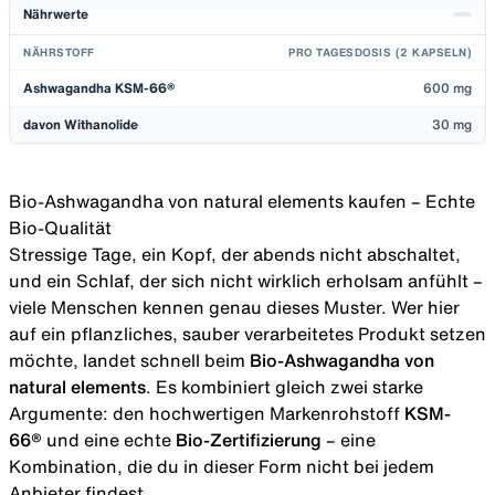
Nährwerte
NÄHRSTOFF
PRO TAGESDOSIS (2 KAPSELN)
Ashwagandha KSM-66®
600 mg
davon Withanolide
30 mg
Bio-Ashwagandha von natural elements kaufen – Echte
Bio-Qualität
Stressige Tage, ein Kopf, der abends nicht abschaltet,
und ein Schlaf, der sich nicht wirklich erholsam anfühlt –
viele Menschen kennen genau dieses Muster. Wer hier
auf ein pflanzliches, sauber verarbeitetes Produkt setzen
möchte, landet schnell beim
Bio-Ashwagandha von
natural elements
. Es kombiniert gleich zwei starke
Argumente: den hochwertigen Markenrohstoff
KSM-
66®
und eine echte
Bio-Zertifizierung
– eine
Kombination, die du in dieser Form nicht bei jedem
Anbieter findest.