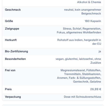
Alkohol & Chemie
Geschmack
neutral, kein unangenehmer
Beigeschmack
Größe
180 Kapseln
Zielgruppe
Stress, Schlaf, Regeneration,
Fokus, allgemeines Wohlbefinden
Herkunft
Rohstoff aus Indien, hergestellt in
der EU
Bio-Zertifizierung
ja
Besonderheiten
vegan, glutenfrei, laktosefrei, ohne
Zusätze
Frei von
Magnesiumstearat, Füllstoffen,
Trennmitteln, Stabilisatoren,
Aromen, Farb- & Süßungsstoffen,
Gentechnik, Gelatine
Preis
26,99 €
Verpackung
Dose mit Schraubverschluss