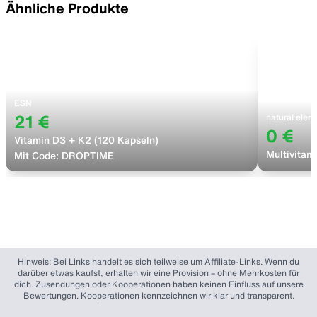
Ähnliche Produkte
ESN
natural elem
21 €
0 €
Vitamin D3 + K2 (120 Kapseln)
Multivitam
Mit Code:
DROPTIME
Hinweis: Bei Links handelt es sich teilweise um Affiliate-Links. Wenn du
darüber etwas kaufst, erhalten wir eine Provision – ohne Mehrkosten für
dich. Zusendungen oder Kooperationen haben keinen Einfluss auf unsere
Bewertungen. Kooperationen kennzeichnen wir klar und transparent.