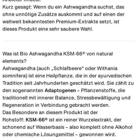
Kurz gesagt: Wenn du ein Ashwagandha suchst, das
ohne unnötige Zusätze auskommt und auf einen der
weltweit bekanntesten Premium-Extrakte setzt, ist
dieses Produkt eine sehr saubere Wahl.
Was ist Bio Ashwagandha KSM-66® von natural
elements?
Ashwagandha (auch „Schlafbeere" oder Withania
somnifera) ist eine Heilpflanze, die in der ayurvedischen
Tradition seit Jahrhunderten geschätzt wird. Sie zählt zu
den sogenannten
Adaptogenen
– Pflanzenstoffe, die
traditionell mit innerer Balance, Stressbewältigung und
Regeneration in Verbindung gebracht werden.
Das Besondere an diesem Produkt ist der
Rohstoff:
KSM-66®
ist ein reiner Wurzelextrakt, der
schonend auf Wasserbasis – also komplett ohne Alkohol
oder chemische Lösungsmittel – gewonnen wird.