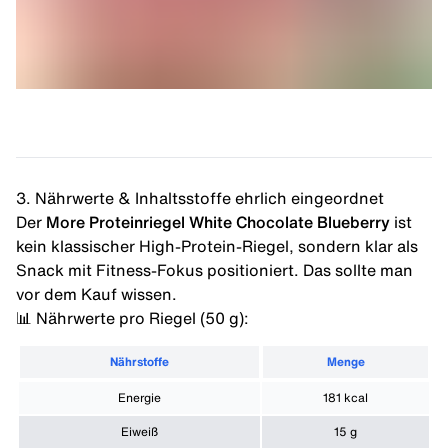
3. Nährwerte & Inhaltsstoffe ehrlich eingeordnet
Der
More Proteinriegel White Chocolate Blueberry
ist
kein klassischer High-Protein-Riegel, sondern klar als
Snack mit Fitness-Fokus positioniert. Das sollte man
vor dem Kauf wissen.
📊 Nährwerte pro Riegel (50 g):
Nährstoffe
Menge
Energie
181 kcal
Eiweiß
15 g