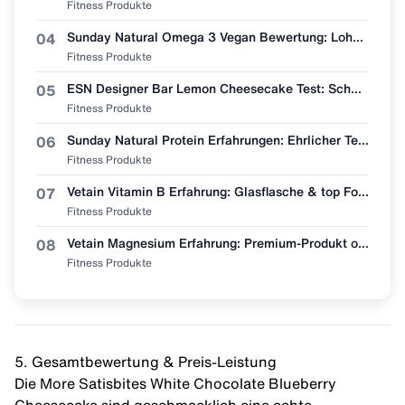
Fitness Produkte
Sunday Natural Omega 3 Vegan Bewertung: Lohnt sich der Wechsel vom Fischöl?
04
Fitness Produkte
ESN Designer Bar Lemon Cheesecake Test: Schmeckt wie Zitronenkuchen?
05
Fitness Produkte
Sunday Natural Protein Erfahrungen: Ehrlicher Test (Bio & Vegan?)
06
Fitness Produkte
Vetain Vitamin B Erfahrung: Glasflasche & top Formel, aber lohnt sich der Preis?
07
Fitness Produkte
Vetain Magnesium Erfahrung: Premium-Produkt oder überteuert? Mein ehrlicher Test
08
Fitness Produkte
5. Gesamtbewertung & Preis-Leistung
Die More Satisbites White Chocolate Blueberry