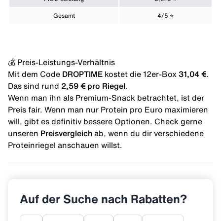
Gesamt
4/5 ⭐️
💰 Preis-Leistungs-Verhältnis
Mit dem
Code
DROPTIME
kostet die 12er-Box
31,04 €
.
Das sind rund
2,59 € pro Riegel
.
Wenn man ihn als Premium-Snack betrachtet, ist der
Preis fair. Wenn man nur Protein pro Euro maximieren
will, gibt es definitiv bessere Optionen. Check gerne
unseren
Preisvergleich
ab, wenn du dir verschiedene
Proteinriegel anschauen willst.
Auf der Suche nach Rabatten?