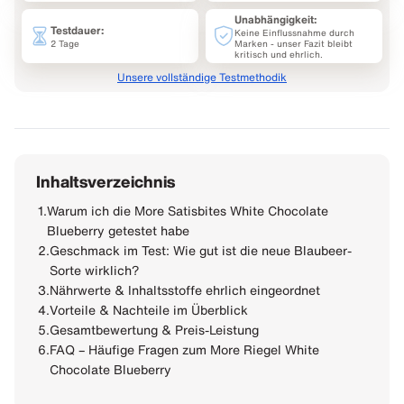
Unabhängigkeit:
Testdauer:
Keine Einflussnahme durch
2 Tage
Marken - unser Fazit bleibt
kritisch und ehrlich.
Unsere vollständige Testmethodik
Inhaltsverzeichnis
1.
Warum ich die More Satisbites White Chocolate
Blueberry getestet habe
2.
Geschmack im Test: Wie gut ist die neue Blaubeer-
Sorte wirklich?
3.
Nährwerte & Inhaltsstoffe ehrlich eingeordnet
4.
Vorteile & Nachteile im Überblick
5.
Gesamtbewertung & Preis-Leistung
6.
FAQ – Häufige Fragen zum More Riegel White
Chocolate Blueberry