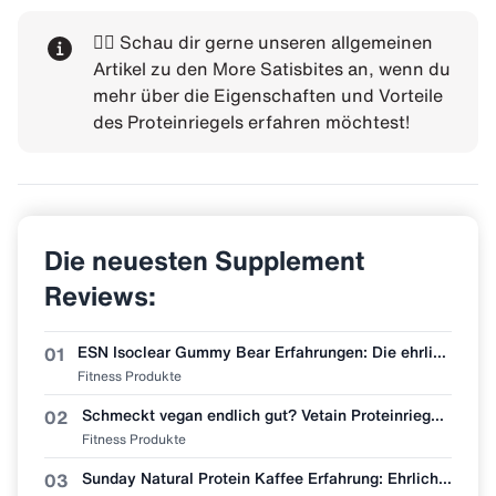
👉🏼 Schau dir gerne unseren
allgemeinen
Artikel zu den More Satisbites
an, wenn du
mehr über die Eigenschaften und Vorteile
des Proteinriegels erfahren möchtest!
Die neuesten Supplement
Reviews:
ESN Isoclear Gummy Bear Erfahrungen: Die ehrlichste Bewertung der neuen Sorte
01
Fitness Produkte
Schmeckt vegan endlich gut? Vetain Proteinriegel Zimtschnecke im Erfahrungsbericht
02
Fitness Produkte
Sunday Natural Protein Kaffee Erfahrung: Ehrliche Geschmacksbewertung
03