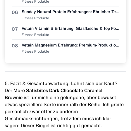
Fitness Produkte
Sunday Natural Protein Erfahrungen: Ehrlicher Test (Bio & Vegan?)
06
Fitness Produkte
Vetain Vitamin B Erfahrung: Glasflasche & top Formel, aber lohnt sich der Preis?
07
Fitness Produkte
Vetain Magnesium Erfahrung: Premium-Produkt oder überteuert? Mein ehrlicher Test
08
Fitness Produkte
5. Fazit & Gesamtbewertung: Lohnt sich der Kauf?
Der
More Satisbites Dark Chocolate Caramel
Brownie
ist für mich eine gelungene, aber bewusst
etwas speziellere Sorte innerhalb der Reihe. Ich greife
persönlich zwar öfter zu anderen
Geschmacksrichtungen, trotzdem muss ich klar
sagen: Dieser Riegel ist richtig gut gemacht.