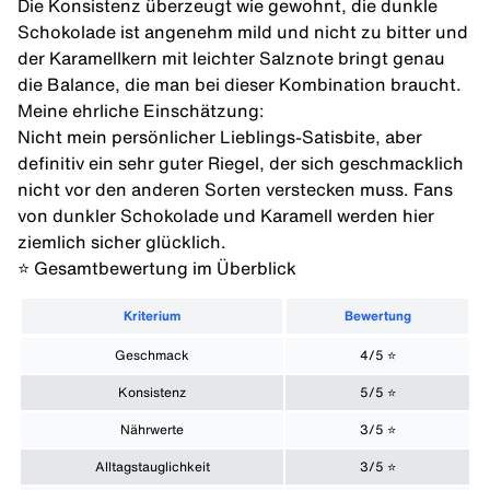
Die Konsistenz überzeugt wie gewohnt, die dunkle
Schokolade ist angenehm mild und nicht zu bitter und
der Karamellkern mit leichter Salznote bringt genau
die Balance, die man bei dieser Kombination braucht.
Meine ehrliche Einschätzung:
Nicht mein persönlicher Lieblings-Satisbite, aber
definitiv ein sehr guter Riegel, der sich geschmacklich
nicht vor den anderen Sorten verstecken muss. Fans
von dunkler Schokolade und Karamell werden hier
ziemlich sicher glücklich.
⭐️ Gesamtbewertung im Überblick
Kriterium
Bewertung
Geschmack
4/5 ⭐️
Konsistenz
5/5 ⭐️
Nährwerte
3/5 ⭐️
Alltagstauglichkeit
3/5 ⭐️