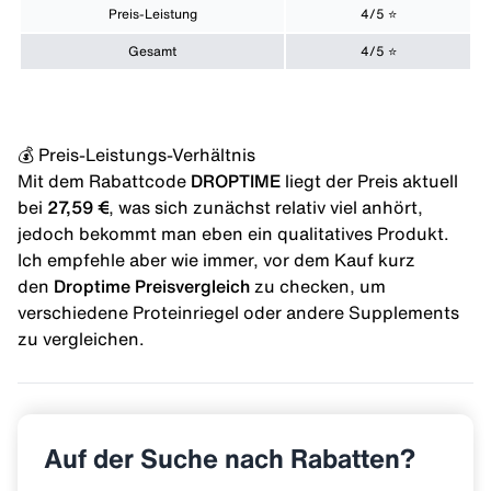
Preis-Leistung
4/5 ⭐️
Gesamt
4/5 ⭐️
💰 Preis-Leistungs-Verhältnis
Mit dem
Rabattcode
DROPTIME
liegt der Preis aktuell
bei
27,59 €
, was sich zunächst relativ viel anhört,
jedoch bekommt man eben ein qualitatives Produkt.
Ich empfehle aber wie immer, vor dem Kauf kurz
den
Droptime Preisvergleich
zu checken, um
verschiedene Proteinriegel oder andere Supplements
zu vergleichen.
Auf der Suche nach Rabatten?