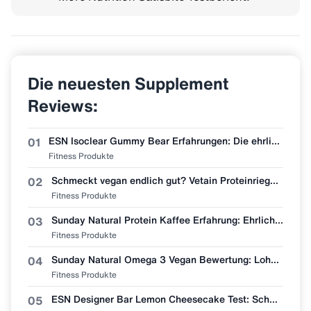
Die neuesten Supplement
Reviews:
ESN Isoclear Gummy Bear Erfahrungen: Die ehrlichste Bewertung der neuen Sorte
01
Fitness Produkte
Schmeckt vegan endlich gut? Vetain Proteinriegel Zimtschnecke im Erfahrungsbericht
02
Fitness Produkte
Sunday Natural Protein Kaffee Erfahrung: Ehrliche Geschmacksbewertung
03
Fitness Produkte
Sunday Natural Omega 3 Vegan Bewertung: Lohnt sich der Wechsel vom Fischöl?
04
Fitness Produkte
ESN Designer Bar Lemon Cheesecake Test: Schmeckt wie Zitronenkuchen?
05