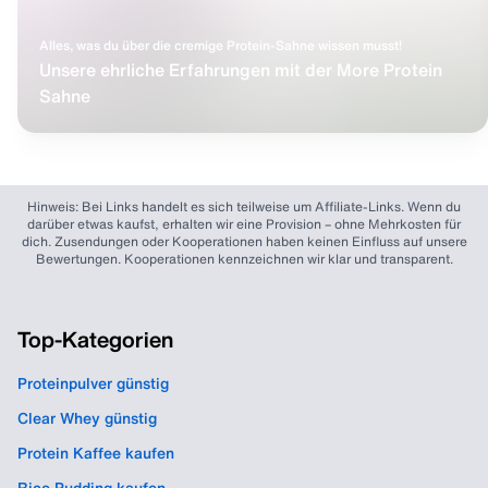
Alles, was du über die cremige Protein-Sahne wissen musst!
Unsere ehrliche Erfahrungen mit der More Protein
Sahne
Hinweis: Bei Links handelt es sich teilweise um Affiliate-Links. Wenn du
darüber etwas kaufst, erhalten wir eine Provision – ohne Mehrkosten für
dich. Zusendungen oder Kooperationen haben keinen Einfluss auf unsere
Bewertungen. Kooperationen kennzeichnen wir klar und transparent.
Top-Kategorien
Proteinpulver günstig
Clear Whey günstig
Protein Kaffee kaufen