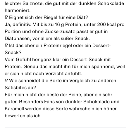
leichter Salznote, die gut mit der dunklen Schokolade
harmoniert.
⁉️ Eignet sich der Riegel für eine Diät?
Ja, definitiv. Mit bis zu 16 g Protein, unter 200 kcal pro
Portion und ohne Zuckerzusatz passt er gut in
Diätphasen, vor allem als süßer Snack.
⁉️ Ist das eher ein Proteinriegel oder ein Dessert-
Snack?
Vom Gefühl her ganz klar ein Dessert-Snack mit
Protein. Genau das macht ihn für mich spannend, weil
er sich nicht nach Verzicht anfühlt.
⁉️ Wie schneidet die Sorte im Vergleich zu anderen
Satisbites ab?
Für mich nicht der beste der Reihe, aber ein sehr
guter. Besonders Fans von dunkler Schokolade und
Karamell werden diese Sorte wahrscheinlich höher
bewerten als ich.