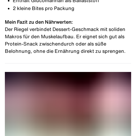
Enthält
Glucomannan
als
Ballaststoff
2 kleine Bites pro Packung
Mein Fazit zu den Nährwerten:
Der Riegel verbindet Dessert-Geschmack mit soliden
Makros
für den
Muskelaufbau
. Er eignet sich gut als
Protein-Snack zwischendurch oder als süße
Belohnung, ohne die Ernährung direkt zu sprengen.