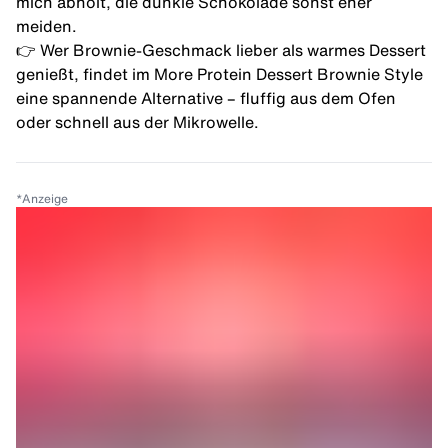
mich abholt, die dunkle Schokolade sonst eher
meiden.
👉 Wer Brownie-Geschmack lieber als warmes Dessert
genießt, findet im
More Protein Dessert Brownie Style
eine spannende Alternative – fluffig aus dem Ofen
oder schnell aus der Mikrowelle.
*
Anzeige