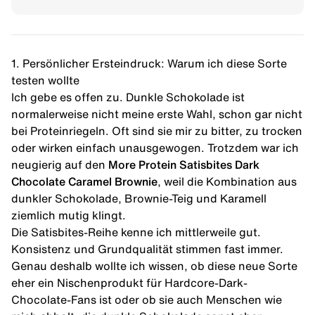
1. Persönlicher Ersteindruck: Warum ich diese Sorte
testen wollte
Ich gebe es offen zu. Dunkle Schokolade ist
normalerweise nicht meine erste Wahl, schon gar nicht
bei Proteinriegeln. Oft sind sie mir zu bitter, zu trocken
oder wirken einfach unausgewogen. Trotzdem war ich
neugierig auf den
More Protein Satisbites
Dark
Chocolate Caramel Brownie
, weil die Kombination aus
dunkler Schokolade, Brownie-Teig und Karamell
ziemlich mutig klingt.
Die Satisbites-Reihe kenne ich mittlerweile gut.
Konsistenz und Grundqualität stimmen fast immer.
Genau deshalb wollte ich wissen, ob diese neue Sorte
eher ein Nischenprodukt für Hardcore-Dark-
Chocolate-Fans ist oder ob sie auch Menschen wie