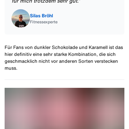
für mich trotzdem sehr gut.
“
Silas Bröhl
Fitnessexperte
Für Fans von dunkler Schokolade und Karamell ist das
hier definitiv eine sehr starke Kombination, die sich
geschmacklich nicht vor anderen Sorten verstecken
muss.