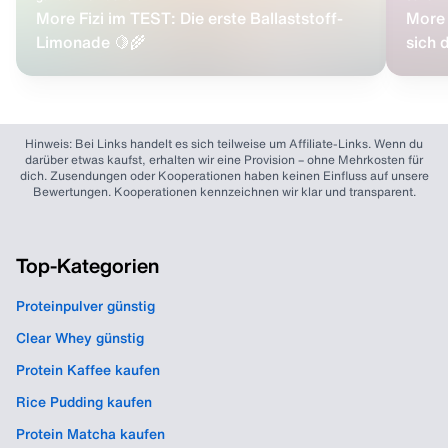
More Fizi im TEST: Die erste Ballaststoff-
More 
Limonade 🍋🌾
sich 
Hinweis: Bei Links handelt es sich teilweise um Affiliate-Links. Wenn du
darüber etwas kaufst, erhalten wir eine Provision – ohne Mehrkosten für
dich. Zusendungen oder Kooperationen haben keinen Einfluss auf unsere
Bewertungen. Kooperationen kennzeichnen wir klar und transparent.
Top-Kategorien
Proteinpulver günstig
Clear Whey günstig
Protein Kaffee kaufen
Rice Pudding kaufen
Protein Matcha kaufen