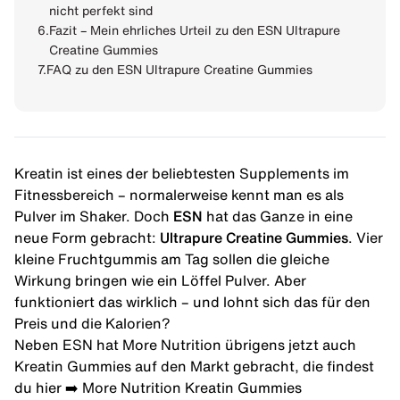
nicht perfekt sind
6.
Fazit – Mein ehrliches Urteil zu den ESN Ultrapure
Creatine Gummies
7.
FAQ zu den ESN Ultrapure Creatine Gummies
Kreatin ist eines der beliebtesten Supplements im
Fitnessbereich – normalerweise kennt man es als
Pulver im Shaker. Doch
ESN
hat das Ganze in eine
neue Form gebracht:
Ultrapure Creatine Gummies
. Vier
kleine Fruchtgummis am Tag sollen die gleiche
Wirkung bringen wie ein Löffel Pulver. Aber
funktioniert das wirklich – und lohnt sich das für den
Preis und die Kalorien?
Neben ESN hat More Nutrition übrigens jetzt auch
Kreatin Gummies auf den Markt gebracht, die findest
du hier ➡️
More Nutrition Kreatin Gummies