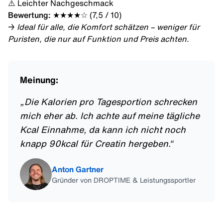
⚠️ Leichter Nachgeschmack
Bewertung:
★★★★☆ (7,5 / 10)
→
Ideal für alle, die Komfort schätzen – weniger für
Puristen, die nur auf Funktion und Preis achten.
Meinung:
„
Die Kalorien pro Tagesportion schrecken
mich eher ab. Ich achte auf meine tägliche
Kcal Einnahme, da kann ich nicht noch
knapp 90kcal für Creatin hergeben.
“
Anton Gartner
Gründer von DROPTIME & Leistungssportler