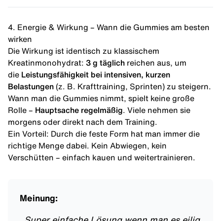
4. Energie & Wirkung – Wann die Gummies am besten
wirken
Die Wirkung ist identisch zu klassischem
Kreatinmonohydrat:
3 g täglich
reichen aus, um
die
Leistungsfähigkeit bei intensiven, kurzen
Belastungen
(z. B. Krafttraining, Sprinten) zu steigern.
Wann man die Gummies nimmt, spielt keine große
Rolle –
Hauptsache regelmäßig
. Viele nehmen sie
morgens oder direkt nach dem Training.
Ein Vorteil: Durch die feste Form hat man immer die
richtige Menge dabei. Kein Abwiegen, kein
Verschütten – einfach kauen und weitertrainieren.
Meinung:
„
Super einfache Lösung wenn man es eilig