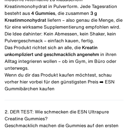
Kreatinmonohydrat in Pulverform. Jede Tagesration
besteht aus
4 Gummies
, die zusammen
3 g
Kreatinmonohydrat
liefern – also genau die Menge, die
für eine wirksame Supplementierung empfohlen wird.
Die Idee dahinter: Kein Abmessen, kein Shaker, kein
Pulvergeschmack – einfach kauen, fertig.
Das Produkt richtet sich an alle, die
Kreatin
unkompliziert und geschmacklich angenehm
in ihren
Alltag integrieren wollen – ob im Gym, im Büro oder
unterwegs.
Wenn du dir das Produkt kaufen möchtest, schau
vorher hier vorbei für den günstigsten Preis ➡️ ESN
Gummibärchen kaufen
2. DER TEST: Wie schmecken die ESN Ultrapure
Creatine Gummies?
Geschmacklich machen die Gummies auf den ersten