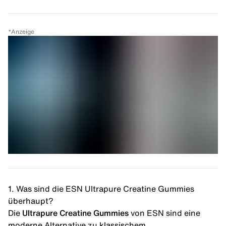
*
Anzeige
1. Was sind die ESN Ultrapure Creatine Gummies
überhaupt?
Die
Ultrapure Creatine Gummies
von ESN sind eine
moderne Alternative zu klassischem