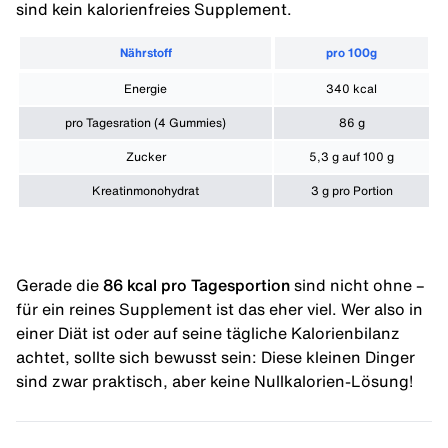
sind kein kalorienfreies Supplement.
Nährstoff
pro 100g
Energie
340 kcal
pro Tagesration (4 Gummies)
86 g
Zucker
5,3 g auf 100 g
Kreatinmonohydrat
3 g pro Portion
Gerade die
86 kcal pro Tagesportion
sind nicht ohne –
für ein reines Supplement ist das eher viel. Wer also in
einer Diät ist oder auf seine tägliche Kalorienbilanz
achtet, sollte sich bewusst sein: Diese kleinen Dinger
sind zwar praktisch, aber keine Nullkalorien-Lösung!