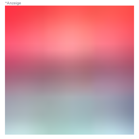
*
Anzeige