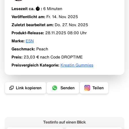
Lesezeit ca.
:
6
Minuten
Veröffentlicht am:
Fr. 14. Nov.
2025
Zuletzt bearbeitet am:
Do. 27. Nov. 2025
Produkt-Release
:
28.11.2025 08:00
Uhr
Marke
:
ESN
Geschmack
:
Peach
Preis
:
23,03 €
nach Code DROPTIME
Preisvergleich Kategorie
:
Kreatin Gummies
Link kopieren
Senden
Teilen
Testinfo auf einen Blick