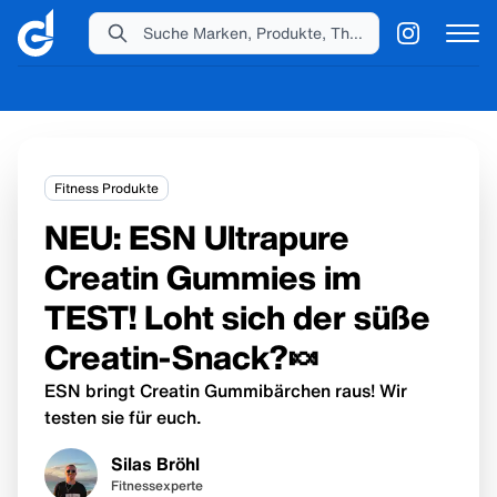
Suche Marken, Produkte, Themen...
Fitness Produkte
NEU: ESN Ultrapure
Creatin Gummies im
TEST! Loht sich der süße
Creatin-Snack?🍬
ESN bringt Creatin Gummibärchen raus! Wir
testen sie für euch.
Silas Bröhl
Fitnessexperte