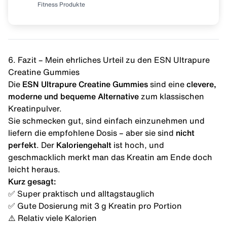
Fitness Produkte
6. Fazit – Mein ehrliches Urteil zu den ESN Ultrapure
Creatine Gummies
Die
ESN Ultrapure Creatine Gummies
sind eine
clevere,
moderne und bequeme Alternative
zum klassischen
Kreatinpulver.
Sie schmecken gut, sind einfach einzunehmen und
liefern die empfohlene Dosis – aber sie sind
nicht
perfekt
. Der
Kaloriengehalt
ist hoch, und
geschmacklich merkt man das Kreatin am Ende doch
leicht heraus.
Kurz gesagt:
✅ Super praktisch und alltagstauglich
✅ Gute Dosierung mit 3 g Kreatin pro Portion
⚠️ Relativ viele Kalorien