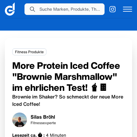
Suche Marken, Produkte, Themen...
Fitness Produkte
More Protein Iced Coffee
"Brownie Marshmallow"
im ehrlichen Test! 🧋🍫
Brownie im Shaker? So schmeckt der neue More
Iced Coffee!
Silas Bröhl
Fitnessexperte
Lesezeit ca.
:
4
Minuten