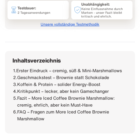
Unabhängigkeit:
Testdauer:
Keine Einflussnahme durch
2 Tagesanwendungen
Marken - unser Fazit bleibt
kritisch und ehrlich.
Unsere vollständige Testmethodik
Inhaltsverzeichnis
1.
Erster Eindruck – cremig, süß & Mini-Marshmallows
2.
Geschmackstest – Brownie statt Schokolade
3.
Koffein & Protein – solider Energy-Boost
4.
Kritikpunkt – lecker, aber kein Gamechanger
5.
Fazit – More Iced Coffee Brownie Marshmallow:
cremig, ehrlich, aber kein Must-Have
6.
FAQ – Fragen zum More Iced Coffee Brownie
Marshmallow