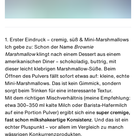
1. Erster Eindruck – cremig, süß & Mini-Marshmallows
Ich gebe zu: Schon der Name
Brownie
Marshmallow
klingt nach einem Dessert aus einem
amerikanischen Diner – schokoladig, buttrig, mit
dieser leicht klebrigen Marshmallow-Süße. Beim
Öffnen des Pulvers fällt sofort etwas auf: kleine, echte
Mini-Marshmallows. Das ist kein Gimmick, sondern
sorgt beim Trinken für eine interessante Textur.
Mit dem richtigen Mischverhältnis (meine Empfehlung:
etwa 300–350 ml kalte Milch oder Barista-Hafermilch
auf eine Portion Pulver) ergibt sich eine
super cremige,
fast schon milkshakeartige Konsistenz
. Und das ist ein
echter Pluspunkt – vor allem im Vergleich zu manch
wässrigen Konkurrenzprodukten.