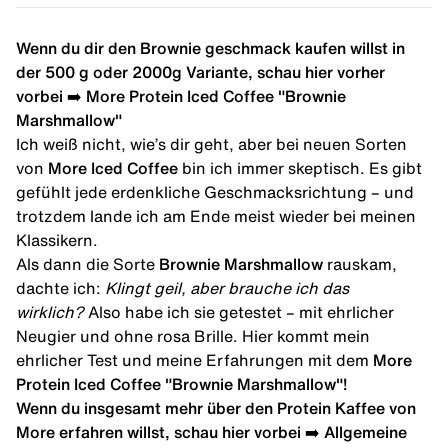
Wenn du dir den Brownie geschmack kaufen willst in
der 500 g oder 2000g Variante, schau hier vorher
vorbei ➡️
More Protein Iced Coffee "Brownie
Marshmallow"
Ich weiß nicht, wie’s dir geht, aber bei neuen Sorten
von
More Iced Coffee
bin ich immer skeptisch. Es gibt
gefühlt jede erdenkliche Geschmacksrichtung – und
trotzdem lande ich am Ende meist wieder bei meinen
Klassikern.
Als dann die Sorte
Brownie Marshmallow
rauskam,
dachte ich:
Klingt geil, aber brauche ich das
wirklich?
Also habe ich sie getestet – mit ehrlicher
Neugier und ohne rosa Brille. Hier kommt mein
ehrlicher Test und meine Erfahrungen mit dem
More
Protein Iced Coffee "Brownie Marshmallow"!
Wenn du insgesamt mehr über den Protein Kaffee von
More erfahren willst, schau hier vorbei ➡️
Allgemeine