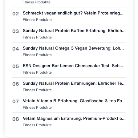
Fitness Produkte
Schmeckt vegan endlich gut? Vetain Proteinriegel Zimtschnecke im Erfahrungsbericht
02
Fitness Produkte
Sunday Natural Protein Kaffee Erfahrung: Ehrliche Geschmacksbewertung
03
Fitness Produkte
Sunday Natural Omega 3 Vegan Bewertung: Lohnt sich der Wechsel vom Fischöl?
04
Fitness Produkte
ESN Designer Bar Lemon Cheesecake Test: Schmeckt wie Zitronenkuchen?
05
Fitness Produkte
Sunday Natural Protein Erfahrungen: Ehrlicher Test (Bio & Vegan?)
06
Fitness Produkte
Vetain Vitamin B Erfahrung: Glasflasche & top Formel, aber lohnt sich der Preis?
07
Fitness Produkte
Vetain Magnesium Erfahrung: Premium-Produkt oder überteuert? Mein ehrlicher Test
08
Fitness Produkte