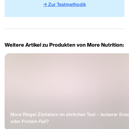
→
Zur Testmethodik
Weitere Artikel zu Produkten von More Nutrition:
More Riegel Zimtstern im ehrlichen Test – leckerer Sna
oder Protein-Fail?