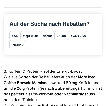
Auf der Suche nach Rabatten?
ESN
Myprotein
MORE
ahead
BODYLAB
INLEAD
3. Koffein & Protein – solider Energy-Boost
Wie alle Sorten der Reihe liefert auch der
More Iced
Coffee Brownie Marshmallow
rund 80 mg
Koffein
und
um die 20 g Protein (je nach Zubereitung). Für mich ist
das
perfekt als Pre-Workout oder Nachmittagspush
nach dem
Training
.
Die Kombination aus Koffein und Eiweiß funktioniert –