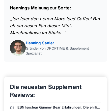
Hennings Meinung zur Sorte:
„
Ich feier den neuen More Iced Coffee! Bin
eh ein riesen Fan dieser Mini-
Marshmallows im Shake...
“
Henning Sattler
Gründer von DROPTIME & Supplement
Spezialist
Die neuesten Supplement
Reviews:
ESN Isoclear Gummy Bear Erfahrungen: Die ehrlichste Bewertung der neuen Sorte
01