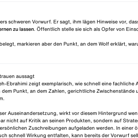
rs schweren Vorwurf. Er sagt, ihm lägen Hinweise vor, da
ernen zu lassen
. Öffentlich stelle sie sich als Opfer von E
belegt, markieren aber den Punkt, an dem Wolf erklärt, war
rtrauen aussagt
eh-Ebrahimi zeigt exemplarisch, wie schnell eine fachliche
n dem Punkt, an dem Zahlen, gerichtliche Zwischenstände u
m.
er Auseinandersetzung, wirkt vor diesem Hintergrund weniger
ar nicht auf Kritik an seinen Produkten, sondern auf Strat
rsönlichen Zuschreibungen aufgeladen werden. In einer öff
h schnell Wirkung entfalten, kann bereits der Vorwurf se