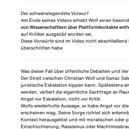
Der schwerwiegendste Vorwurf
Am Ende seines Videos erhebt Wolf einen besonde
von Wissenschaftlern über Plattformkontakte entf
auf Kritiker ausgeübt worden sei.
Diese Vorwürfe sind im Video nicht abschließend 
überschritten habe.
Was dieser Fall über öffentliche Debatten und Ve
Der Streit zwischen Christian Wolf und Sanaz Sal
juristische Eskalation kippen kann. Spätestens a
werden, verliert die eigentliche Sachfrage an Rau
Angst vor Eskalation, nicht vor Kritik
Wolfs wiederholte Aussage, er habe Angst vor dies
erscheinen mag. Seine Sorge richtet sich erkennb
Kontext herausgelöst und mit moralischen oder pe
Einschüchterung, Rassismus oder Machtmissbrauc