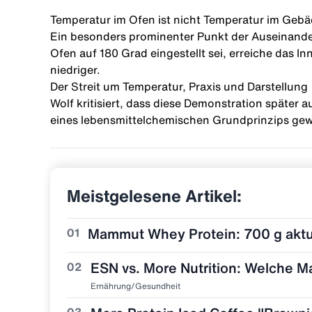
Temperatur im Ofen ist nicht Temperatur im Gebä
Ein besonders prominenter Punkt der Auseinand
Ofen auf 180 Grad eingestellt sei, erreiche das 
niedriger.
Der Streit um Temperatur, Praxis und Darstellung
Wolf kritisiert, dass diese Demonstration später au
eines lebensmittelchemischen Grundprinzips gew
Meistgelesene Artikel:
Mammut Whey Protein: 700 g aktuel
01
ESN vs. More Nutrition: Welche Ma
02
Ernährung/Gesundheit
03