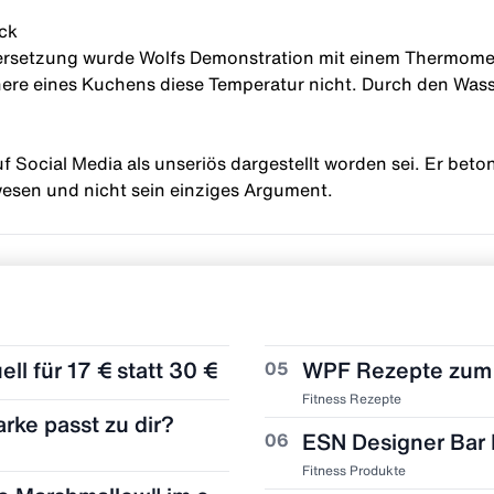
ck
ersetzung wurde Wolfs Demonstration mit einem Thermome
Innere eines Kuchens diese Temperatur nicht. Durch den Wass
f Social Media als unseriös dargestellt worden sei. Er betont
esen und nicht sein einziges Argument.
l für 17 € statt 30 €
05
Fitness Rezepte
rke passt zu dir?
06
Fitness Produkte