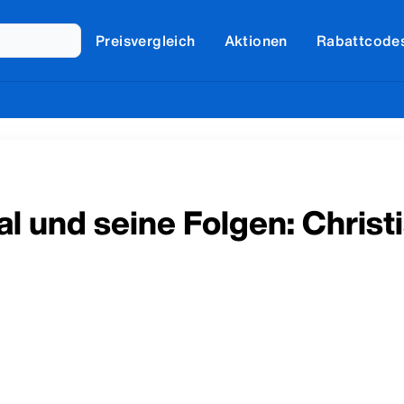
Preisvergleich
Aktionen
Rabattcode
l und seine Folgen: Chris