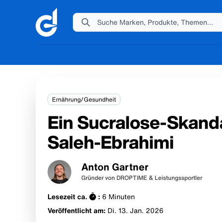
Suche Marken, Produkte, Themen...
Ernährung/Gesundheit
Ein Sucralose-Skanda
Saleh-Ebrahimi
Anton Gartner
Gründer von DROPTIME & Leistungssportler
Lesezeit ca.
:
6
Minuten
Veröffentlicht am:
Di. 13. Jan.
2026