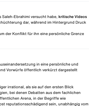
ss Saleh-Ebrahimi versucht habe,
kritische Videos
inschüchterung dar, während im Hintergrund Druck
um der Konflikt für ihn eine persönliche Grenze
 Auseinandersetzung in eine persönliche und
nd Vorwürfe öffentlich verkürzt dargestellt
 irrational, als sie auf den ersten Blick
egien, bei denen Debatten aus dem fachlichen
entlichen Arena, in der Begriffe wie
lbst reputationsschädigend sein, unabhängig vom