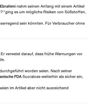
-Ebrahimi
nahm seinen Anfang mit einem Artikel
o?
“
ging es um mögliche Risiken von Süßstoffen,
bserregend sein könnten. Für Verbraucher ohne
lt. Er verweist darauf, dass frühe Warnungen vor
de.
durchgeführt worden seien. Nach seiner
anische FDA
Sucralose weiterhin als sicher ein,
eien im Artikel aber nicht ausreichend