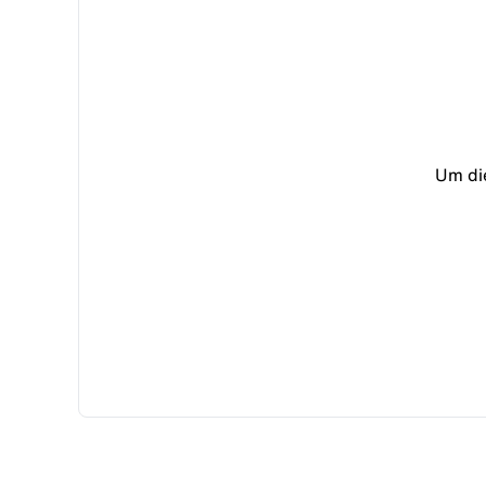
Um di