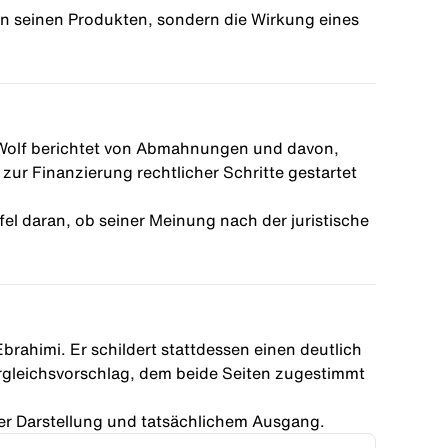
 an seinen Produkten, sondern die Wirkung eines
 Wolf berichtet von Abmahnungen und davon,
zur Finanzierung rechtlicher Schritte gestartet
fel daran, ob seiner Meinung nach der juristische
rahimi. Er schildert stattdessen einen deutlich
rgleichsvorschlag, dem beide Seiten zugestimmt
er Darstellung und tatsächlichem Ausgang.