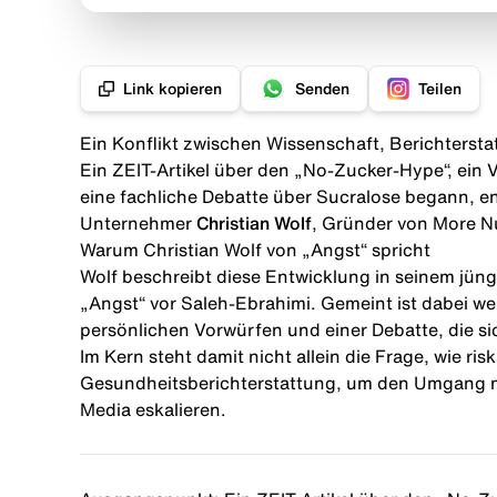
Link kopieren
Senden
Teilen
Ein Konflikt zwischen Wissenschaft, Berichtersta
Ein ZEIT-Artikel über den „No-Zucker-Hype“, ei
eine fachliche Debatte über Sucralose begann, e
Unternehmer
Christian Wolf
, Gründer von
More Nu
Warum Christian Wolf von „Angst“ spricht
Wolf beschreibt diese Entwicklung in seinem jüngs
„Angst“ vor Saleh-Ebrahimi. Gemeint ist dabei we
persönlichen Vorwürfen und einer Debatte, die s
Im Kern steht damit nicht allein die Frage, wie r
Gesundheitsberichterstattung, um den Umgang mit
Media eskalieren.