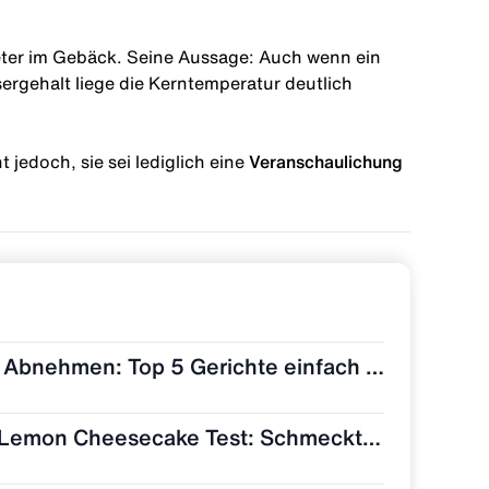
ter im Gebäck. Seine Aussage: Auch wenn ein
ergehalt liege die Kerntemperatur deutlich
 jedoch, sie sei lediglich eine
Veranschaulichung
WPF Rezepte zum Abnehmen: Top 5 Gerichte einfach nachmachen 🥩🥗
ESN Designer Bar Lemon Cheesecake Test: Schmeckt wie Zitronenkuchen?