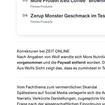
Fitness Produkte
04
Fitness Produkte
Korrekturen bei ZEIT ONLINE
Nach Angaben von Wolf wandte sich More Nutritio
vorgenommen
und die
Paywall entfernt
worden. D
Aus Wolfs Sicht zeigt das, dass es zumindest in T
Vom Fachthema zum vermeintlichen Skandal
Spätestens auf Social Media verlagerte sich die 
Narrativ. Verkürzte Darstellungen, zugespitzte 
Frage nach der wissenschaftlichen Einordnung vo