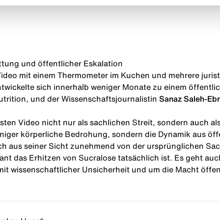
ttung und öffentlicher Eskalation
n Video mit einem Thermometer im Kuchen und mehrere juri
ntwickelte sich innerhalb weniger Monate zu einem öffentl
trition
, und der Wissenschaftsjournalistin
Sanaz Saleh-Ebr
ten Video nicht nur als sachlichen Streit, sondern auch al
niger körperliche Bedrohung, sondern die Dynamik aus öffen
ich aus seiner Sicht zunehmend von der ursprünglichen Sac
iskant das Erhitzen von Sucralose tatsächlich ist. Es geht a
 wissenschaftlicher Unsicherheit und um die Macht öffentl