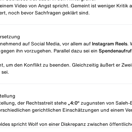
einem Video von Angst spricht. Gemeint ist weniger Kritik
rt, noch bevor Sachfragen geklärt sind.
ersetzung
zunehmend auf Social Media, vor allem auf
Instagram Reels
.
h gegen ihn vorzugehen. Parallel dazu sei ein
Spendenaufruf
nt, um den Konflikt zu beenden. Gleichzeitig äußert er Zwei
sei.
tellung
tellung, der Rechtsstreit stehe
„4:0“
zugunsten von Saleh-Eb
rschiedlichen gerichtlichen Einschätzungen und einem Ve
es spricht Wolf von einer Diskrepanz zwischen öffentlich