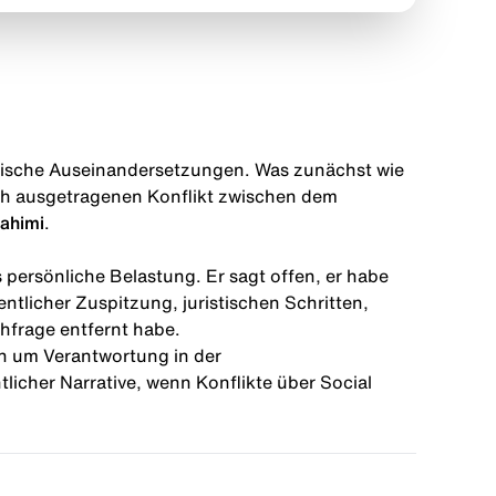
stische Auseinandersetzungen. Was zunächst wie
ich ausgetragenen Konflikt zwischen dem
ahimi
.
s persönliche Belastung. Er sagt offen, er habe
tlicher Zuspitzung, juristischen Schritten,
hfrage entfernt habe.
uch um Verantwortung in der
icher Narrative, wenn Konflikte über Social