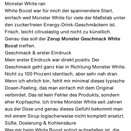
Monster White ran
White Boost war für mich der spannendere Start,
einfach weil Monster White für viele der Maßstab unter
den zuckerfreien Energy-Drink-Geschmäckern ist.
Frisch, leicht citruslastig und nicht zu künstlich.
Genau das soll der
Zerup Monster Geschmack White
Boost
treffen.
Geschmack & erster Eindruck
Mein erster Eindruck war direkt positiv. Der
Geschmack geht ganz klar in Richtung Monster White.
Nicht zu 100 Prozent identisch, aber sehr nah dran.
Wenn ich ehrlich bin, fehlt mir minimal dieses typische
Dosen-Feeling, das man einfach mit dem Original
verbindet. Das ist kein Fehler des Produkts, sondern
eher Kopfsache. Ich trinke Monster White seit Jahren
aus der Dose und genau dieses Gefühl bekommt man
mit einem Sirup logischerweise nicht komplett ersetzt.
Süße, Dosierung & Kohlensäure
Was mir beim White Boost sofort aufgefallen ist, die