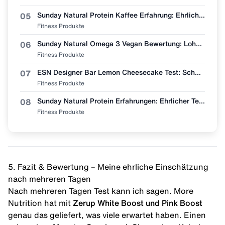
Sunday Natural Protein Kaffee Erfahrung: Ehrliche Geschmacksbewertung
05
Fitness Produkte
Sunday Natural Omega 3 Vegan Bewertung: Lohnt sich der Wechsel vom Fischöl?
06
Fitness Produkte
ESN Designer Bar Lemon Cheesecake Test: Schmeckt wie Zitronenkuchen?
07
Fitness Produkte
Sunday Natural Protein Erfahrungen: Ehrlicher Test (Bio & Vegan?)
08
Fitness Produkte
5. Fazit & Bewertung – Meine ehrliche Einschätzung
nach mehreren Tagen
Nach mehreren Tagen Test kann ich sagen. More
Nutrition hat mit
Zerup
White Boost und Pink Boost
genau das geliefert, was viele erwartet haben. Einen