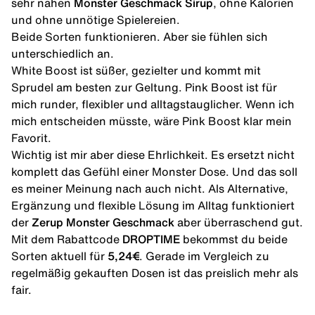
sehr nahen
Monster Geschmack Sirup
, ohne Kalorien
und ohne unnötige Spielereien.
Beide Sorten funktionieren. Aber sie fühlen sich
unterschiedlich an.
White Boost ist süßer, gezielter und kommt mit
Sprudel am besten zur Geltung. Pink Boost ist für
mich runder, flexibler und alltagstauglicher. Wenn ich
mich entscheiden müsste, wäre Pink Boost klar mein
Favorit.
Wichtig ist mir aber diese Ehrlichkeit. Es ersetzt nicht
komplett das Gefühl einer Monster Dose. Und das soll
es meiner Meinung nach auch nicht. Als Alternative,
Ergänzung und flexible Lösung im Alltag funktioniert
der
Zerup Monster Geschmack
aber überraschend gut.
Mit dem
Rabattcode
DROPTIME
bekommst du beide
Sorten aktuell für
5,24€
. Gerade im Vergleich zu
regelmäßig gekauften Dosen ist das preislich mehr als
fair.