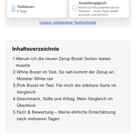
Unabhängigkeit:
Testdauer:
Keine Einflussnahme durch
5 Tage
Marken - unser Fazit bleibt
kritisch und ehrlich.
Unsere vollständige Testmethodik
Inhaltsverzeichnis
1.
Warum ich die neuen Zerup Boost Sorten testen
musste
2.
White Boost im Test. So nah kommt der Zerup an
Monster White ran
3.
Pink Boost im Test. Für mich die stärkere Sorte im
Vergleich
4.
Geschmack, Süße und Alltag. Mein Vergleich im
Überblick
5.
Fazit & Bewertung – Meine ehrliche Einschätzung
nach mehreren Tagen