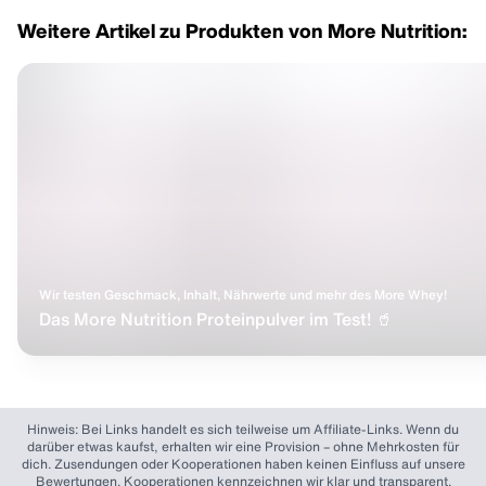
Weitere Artikel zu Produkten von More Nutrition:
Wir testen Geschmack, Inhalt, Nährwerte und mehr des More Whey!
Das More Nutrition Proteinpulver im Test! 🥤
Hinweis: Bei Links handelt es sich teilweise um Affiliate-Links. Wenn du
darüber etwas kaufst, erhalten wir eine Provision – ohne Mehrkosten für
dich. Zusendungen oder Kooperationen haben keinen Einfluss auf unsere
Bewertungen. Kooperationen kennzeichnen wir klar und transparent.