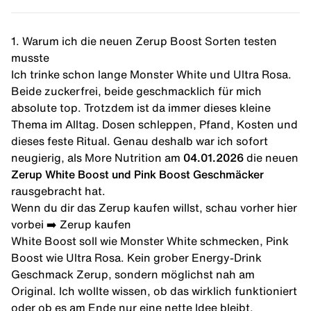
1. Warum ich die neuen Zerup Boost Sorten testen
musste
Ich trinke schon lange Monster White und Ultra Rosa.
Beide zuckerfrei, beide geschmacklich für mich
absolute top. Trotzdem ist da immer dieses kleine
Thema im Alltag. Dosen schleppen, Pfand, Kosten und
dieses feste Ritual. Genau deshalb war ich sofort
neugierig, als More Nutrition am
04.01.2026
die neuen
Zerup White Boost und Pink Boost Geschmäcker
rausgebracht hat.
Wenn du dir das Zerup kaufen willst, schau vorher hier
vorbei ➡️
Zerup kaufen
White Boost soll wie Monster White schmecken, Pink
Boost wie Ultra Rosa. Kein grober Energy-Drink
Geschmack Zerup, sondern möglichst nah am
Original. Ich wollte wissen, ob das wirklich funktioniert
oder ob es am Ende nur eine nette Idee bleibt.