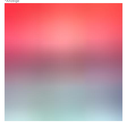
*
Anzeige