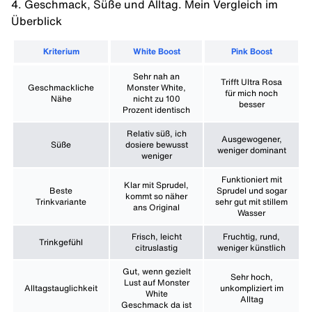
4. Geschmack, Süße und Alltag. Mein Vergleich im
Überblick
Kriterium
White Boost
Pink Boost
Sehr nah an
Trifft Ultra Rosa
Geschmackliche
Monster White,
für mich noch
Nähe
nicht zu 100
besser
Prozent identisch
Relativ süß, ich
Ausgewogener,
Süße
dosiere bewusst
weniger dominant
weniger
Funktioniert mit
Klar mit Sprudel,
Beste
Sprudel und sogar
kommt so näher
Trinkvariante
sehr gut mit stillem
ans Original
Wasser
Frisch, leicht
Fruchtig, rund,
Trinkgefühl
citruslastig
weniger künstlich
Gut, wenn gezielt
Sehr hoch,
Lust auf Monster
Alltagstauglichkeit
unkompliziert im
White
Alltag
Geschmack da ist