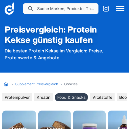
Suche Marken, Produkte, Themen...
Preisvergleich: Protein
Kekse günstig kaufen
Die besten Protein Kekse im Vergleich: Preise,
Proteinwerte & Angebote
›
Supplement Preisvergleich
›
Cookies
Proteinpulver
Kreatin
Food & Snacks
Vitalstoffe
Boos