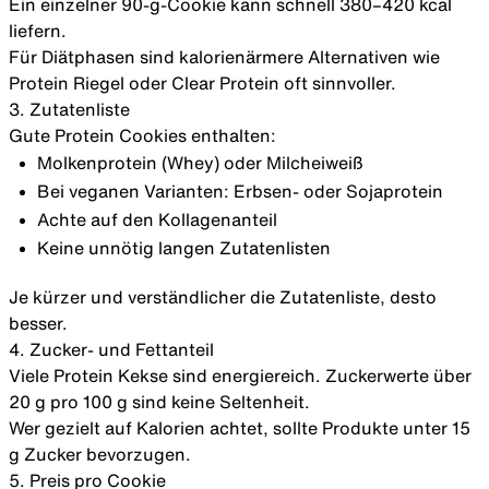
Ein einzelner 90-g-Cookie kann schnell 380–420 kcal
liefern.
Für Diätphasen sind kalorienärmere Alternativen wie
Protein Riegel
oder
Clear Protein
oft sinnvoller.
3. Zutatenliste
Gute Protein Cookies enthalten:
Molkenprotein (Whey) oder Milcheiweiß
Bei veganen Varianten: Erbsen- oder Sojaprotein
Achte auf den Kollagenanteil
Keine unnötig langen Zutatenlisten
Je kürzer und verständlicher die Zutatenliste, desto
besser.
4. Zucker- und Fettanteil
Viele Protein Kekse sind energiereich. Zuckerwerte über
20 g pro 100 g sind keine Seltenheit.
Wer gezielt auf Kalorien achtet, sollte Produkte unter 15
g Zucker bevorzugen.
5. Preis pro Cookie