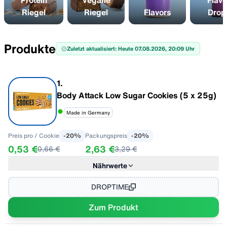
Protein
Vegane
Flavo
Riegel
Riegel
Flavors
Drop
Produkte
Zuletzt aktualisiert: Heute 07.08.2026, 20:09 Uhr
1
.
Body Attack Low Sugar Cookies (5 x 25g)
Made in Germany
Preis pro
/ Cookie
-
20
%
Packungspreis
-
20
%
0,53 €
2,63 €
0,66 €
3,29 €
Nährwerte
im Geschmack "Chocolate Chip"
pro 100 g
Energie
1898 kJ / 455 kcal
DROPTIME
Fett
26,0 g
Zum Produkt
- davon gesättigte Fettsäuren
13,0 g
Kohlenhydrate
56,0 g