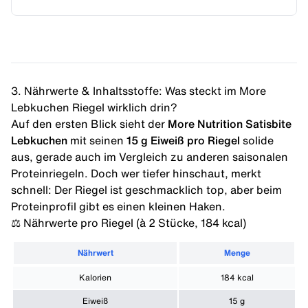
3. Nährwerte & Inhaltsstoffe: Was steckt im More
Lebkuchen Riegel wirklich drin?
Auf den ersten Blick sieht der
More Nutrition Satisbite
Lebkuchen
mit seinen
15 g Eiweiß pro Riegel
solide
aus, gerade auch im Vergleich zu anderen saisonalen
Proteinriegeln. Doch wer tiefer hinschaut, merkt
schnell: Der Riegel ist geschmacklich top, aber beim
Proteinprofil gibt es einen kleinen Haken.
⚖️ Nährwerte pro Riegel (à 2 Stücke, 184 kcal)
Nährwert
Menge
Kalorien
184 kcal
Eiweiß
15 g