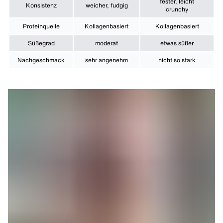
fester, leicht
Konsistenz
weicher, fudgig
crunchy
Proteinquelle
Kollagenbasiert
Kollagenbasiert
Süßegrad
moderat
etwas süßer
Nachgeschmack
sehr angenehm
nicht so stark