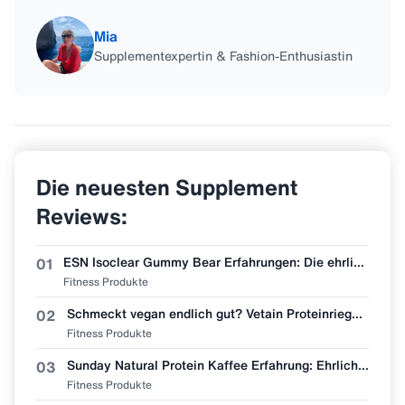
Mia
Supplementexpertin & Fashion-Enthusiastin
Die neuesten Supplement
Reviews:
ESN Isoclear Gummy Bear Erfahrungen: Die ehrlichste Bewertung der neuen Sorte
01
Fitness Produkte
Schmeckt vegan endlich gut? Vetain Proteinriegel Zimtschnecke im Erfahrungsbericht
02
Fitness Produkte
Sunday Natural Protein Kaffee Erfahrung: Ehrliche Geschmacksbewertung
03
Fitness Produkte