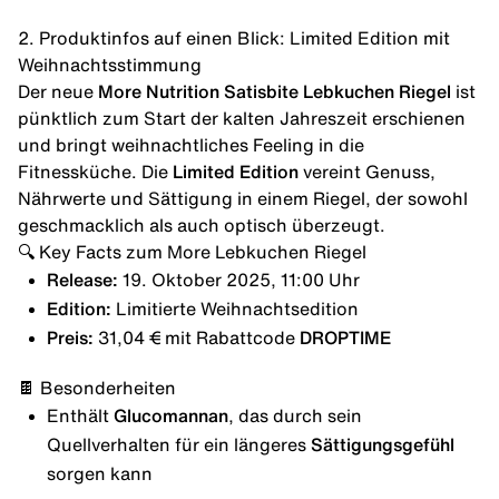
2. Produktinfos auf einen Blick: Limited Edition mit
Weihnachtsstimmung
Der neue
More Nutrition Satisbite Lebkuchen Riegel
ist
pünktlich zum Start der kalten Jahreszeit erschienen
und bringt weihnachtliches Feeling in die
Fitnessküche
. Die
Limited Edition
vereint Genuss,
Nährwerte und Sättigung in einem Riegel, der sowohl
geschmacklich als auch optisch überzeugt.
🔍 Key Facts zum More Lebkuchen Riegel
Release:
19. Oktober 2025, 11:00 Uhr
Edition:
Limitierte Weihnachtsedition
Preis:
31,04 € mit Rabattcode
DROPTIME
🍫 Besonderheiten
Enthält
Glucomannan
, das durch sein
Quellverhalten für ein längeres
Sättigungsgefühl
sorgen kann