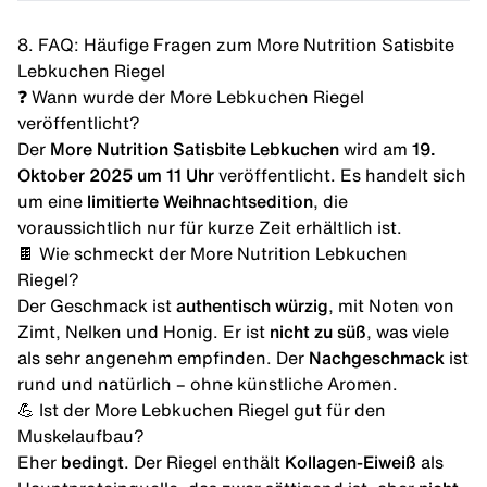
8. FAQ: Häufige Fragen zum More Nutrition Satisbite
Lebkuchen Riegel
❓ Wann wurde der More Lebkuchen Riegel
veröffentlicht?
Der
More Nutrition Satisbite Lebkuchen
wird am
19.
Oktober 2025 um 11 Uhr
veröffentlicht. Es handelt sich
um eine
limitierte Weihnachtsedition
, die
voraussichtlich nur für kurze Zeit erhältlich ist.
🍫 Wie schmeckt der More Nutrition Lebkuchen
Riegel?
Der Geschmack ist
authentisch würzig
, mit Noten von
Zimt, Nelken und Honig. Er ist
nicht zu süß
, was viele
als sehr angenehm empfinden. Der
Nachgeschmack
ist
rund und natürlich – ohne künstliche Aromen.
💪 Ist der More Lebkuchen Riegel gut für den
Muskelaufbau?
Eher
bedingt
. Der Riegel enthält
Kollagen-Eiweiß
als