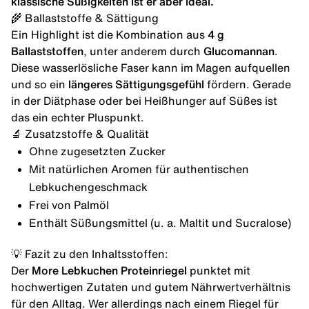
klassische Süßigkeiten ist er aber ideal.
🌾 Ballaststoffe & Sättigung
Ein Highlight ist die Kombination aus
4 g
Ballaststoffen
, unter anderem durch
Glucomannan
.
Diese wasserlösliche Faser kann im Magen aufquellen
und so ein
längeres Sättigungsgefühl
fördern. Gerade
in der Diätphase oder bei
Heißhunger auf Süßes
ist
das ein echter Pluspunkt.
🔬 Zusatzstoffe & Qualität
Ohne zugesetzten Zucker
Mit natürlichen Aromen für authentischen
Lebkuchengeschmack
Frei von Palmöl
Enthält Süßungsmittel (u. a. Maltit und Sucralose)
💡 Fazit zu den Inhaltsstoffen:
Der
More Lebkuchen Proteinriegel
punktet mit
hochwertigen Zutaten und gutem Nährwertverhältnis
für den Alltag. Wer allerdings nach einem Riegel für