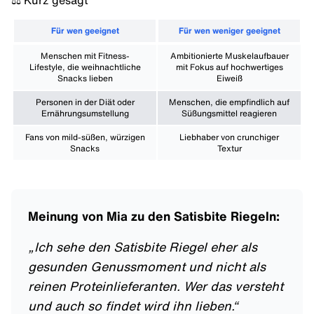
⚖️ Kurz gesagt
Für wen geeignet
Für wen weniger geeignet
Menschen mit Fitness-
Ambitionierte Muskelaufbauer
Lifestyle, die weihnachtliche
mit Fokus auf hochwertiges
Snacks lieben
Eiweiß
Personen in der Diät oder
Menschen, die empfindlich auf
Ernährungsumstellung
Süßungsmittel reagieren
Fans von mild-süßen, würzigen
Liebhaber von crunchiger
Snacks
Textur
Meinung von Mia zu den Satisbite Riegeln:
„
Ich sehe den Satisbite Riegel eher als
gesunden Genussmoment und nicht als
reinen Proteinlieferanten. Wer das versteht
und auch so findet wird ihn lieben.
“