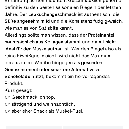
Ernährung achten möchten. Geschmacklich gehört er
definitiv zu den besten saisonalen Riegeln der letzten
Jahre. Der
Lebkuchengeschmack
ist authentisch, die
Süße angenehm mild
und die
Konsistenz fudgig-weich
,
wie man es von
Satisbite
kennt.
Allerdings sollte man wissen, dass der
Proteinanteil
hauptsächlich aus Kollagen
stammt und damit
nicht
ideal für den Muskelaufbau
ist. Wer den Riegel also als
reine Eiweißquelle sieht, wird nicht das Maximum
herausholen. Wer ihn hingegen als
gesunden
Genussmoment oder smartere Alternative zu
Schokolade
nutzt, bekommt ein hervorragendes
Produkt.
Kurz gesagt:
👉 Geschmacklich top,
👉 sättigend und weihnachtlich,
👉 aber eher Snack als Muskel-Fuel.