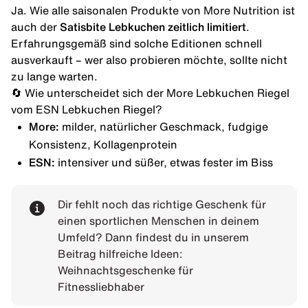
Ja. Wie alle saisonalen Produkte von More Nutrition ist
auch der
Satisbite Lebkuchen
zeitlich limitiert
.
Erfahrungsgemäß sind solche Editionen schnell
ausverkauft – wer also probieren möchte, sollte nicht
zu lange warten.
🔄 Wie unterscheidet sich der More Lebkuchen Riegel
vom ESN Lebkuchen Riegel?
More:
milder, natürlicher Geschmack, fudgige
Konsistenz, Kollagenprotein
ESN:
intensiver und süßer, etwas fester im Biss
Dir fehlt noch das richtige Geschenk für
einen sportlichen Menschen in deinem
Umfeld? Dann findest du in unserem
Beitrag hilfreiche Ideen:
Weihnachtsgeschenke für
Fitnessliebhaber