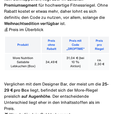
Premiumsegment
für hochwertige Fitnessriegel. Ohne
Rabatt kostet er etwas mehr, daher lohnt es sich
definitiv, den Code zu nutzen, vor allem, solange die
Weihnachtsedition verfügbar
ist.
💰 Preis im Überblick
Preis
Preis mit
Preis
Produkt
ohne
Code
pro
Rabatt
„DROPTIME“
Riegel
More Nutrition
31,04 € (bei
ca.
Satisbite
34,49 €
10 %
2,30 €
Lebkuchen (Box)
Aktion)
Verglichen mit dem Designer Bar, der meist um die
25-
29 € pro Box
liegt, befindet sich der More-Riegel
preislich
auf Augenhöhe
. Der entscheidende
Unterschied liegt eher in den Inhaltsstoffen als im
Preis.