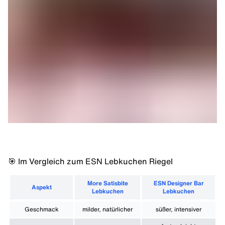
🎯 Im Vergleich zum ESN Lebkuchen Riegel
More Satisbite
ESN Designer Bar
Aspekt
Lebkuchen
Lebkuchen
Geschmack
milder, natürlicher
süßer, intensiver