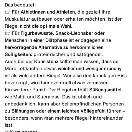
Das bedeutet:
👉 Für
Athletinnen und Athleten
, die gezielt ihre
Muskulatur aufbauen oder erhalten möchten, ist der
Riegel
nicht die optimale Wahl
.
👉 Für
Figurbewusste, Snack-Liebhaber oder
Menschen in einer Diätphase
ist er dagegen eine
hervorragende Alternative zu herkömmlichen
Süßigkeiten:
proteinreicher und sättigender.
Auch bei der
Konsistenz
sollte man wissen, dass der
More Lebkuchen etwas
weicher und weniger crunchy
ist als viele andere Riegel. Wer also den knackigen Biss
bevorzugt, wird hier eventuell etwas vermissen.
Ein weiterer Punkt: Der Riegel enthält
Süßungsmittel
wie Maltit und Sucralose
. Das ist üblich und
unbedenklich, kann aber bei empfindlichen Personen
zu
Blähungen oder einem leichten Völlegefühl
führen –
besonders, wenn man mehrere Riegel hintereinander
isst.