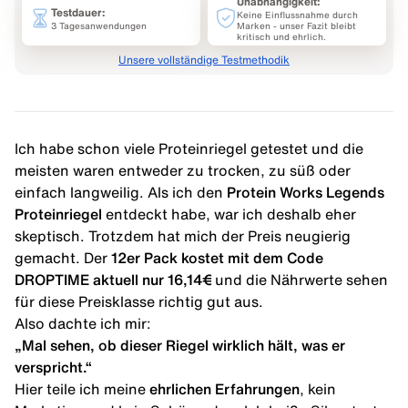
Unabhängigkeit:
Testdauer:
Keine Einflussnahme durch
3 Tagesanwendungen
Marken - unser Fazit bleibt
kritisch und ehrlich.
Unsere vollständige Testmethodik
Ich habe schon viele Proteinriegel getestet und die
meisten waren entweder zu trocken, zu süß oder
einfach langweilig. Als ich den
Protein Works Legends
Proteinriegel
entdeckt habe, war ich deshalb eher
skeptisch. Trotzdem hat mich der Preis neugierig
gemacht. Der
12er Pack kostet mit dem
Code
DROPTIME
aktuell nur 16,14€
und die Nährwerte sehen
für diese Preisklasse richtig gut aus.
Also dachte ich mir:
„Mal sehen, ob dieser Riegel wirklich hält, was er
verspricht.“
Hier teile ich meine
ehrlichen Erfahrungen
, kein