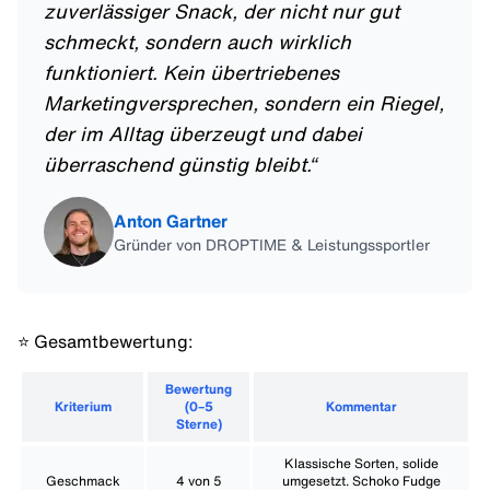
zuverlässiger Snack, der nicht nur gut
schmeckt, sondern auch wirklich
funktioniert. Kein übertriebenes
Marketingversprechen, sondern ein Riegel,
der im Alltag überzeugt und dabei
überraschend günstig bleibt.
“
Anton Gartner
Gründer von DROPTIME & Leistungssportler
⭐️ Gesamtbewertung:
Bewertung
Kriterium
(0–5
Kommentar
Sterne)
Klassische Sorten, solide
Geschmack
4 von 5
umgesetzt. Schoko Fudge