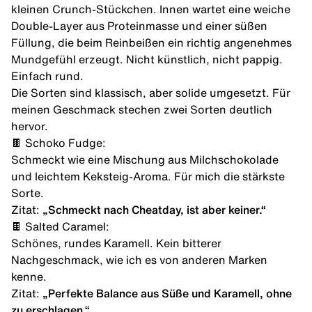
kleinen Crunch-Stückchen. Innen wartet eine weiche
Double-Layer aus Proteinmasse und einer süßen
Füllung, die beim Reinbeißen ein richtig angenehmes
Mundgefühl erzeugt. Nicht künstlich, nicht pappig.
Einfach rund.
Die Sorten sind klassisch, aber solide umgesetzt. Für
meinen Geschmack stechen zwei Sorten deutlich
hervor.
🍫 Schoko Fudge:
Schmeckt wie eine Mischung aus Milchschokolade
und leichtem Keksteig-Aroma. Für mich die stärkste
Sorte.
Zitat:
„Schmeckt nach Cheatday, ist aber keiner.“
🍫 Salted Caramel:
Schönes, rundes Karamell. Kein bitterer
Nachgeschmack, wie ich es von anderen Marken
kenne.
Zitat:
„Perfekte Balance aus Süße und Karamell, ohne
zu erschlagen.“