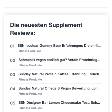
Die neuesten Supplement
Reviews:
ESN Isoclear Gummy Bear Erfahrungen: Die ehrlichste Bewertung der neuen Sorte
01
Fitness Produkte
Schmeckt vegan endlich gut? Vetain Proteinriegel Zimtschnecke im Erfahrungsbericht
02
Fitness Produkte
Sunday Natural Protein Kaffee Erfahrung: Ehrliche Geschmacksbewertung
03
Fitness Produkte
Sunday Natural Omega 3 Vegan Bewertung: Lohnt sich der Wechsel vom Fischöl?
04
Fitness Produkte
ESN Designer Bar Lemon Cheesecake Test: Schmeckt wie Zitronenkuchen?
05
Fitness Produkte