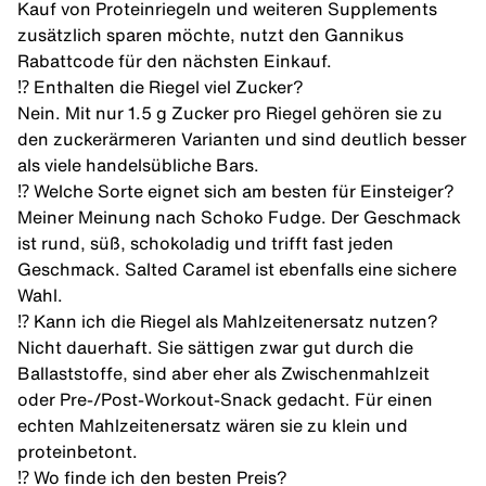
Kauf von Proteinriegeln und weiteren Supplements
zusätzlich sparen möchte, nutzt den
Gannikus
Rabattcode
für den nächsten Einkauf.
⁉️ Enthalten die Riegel viel Zucker?
Nein. Mit nur 1.5 g Zucker pro Riegel gehören sie zu
den zuckerärmeren Varianten und sind deutlich besser
als viele handelsübliche Bars.
⁉️ Welche Sorte eignet sich am besten für Einsteiger?
Meiner Meinung nach Schoko Fudge. Der Geschmack
ist rund, süß, schokoladig und trifft fast jeden
Geschmack. Salted Caramel ist ebenfalls eine sichere
Wahl.
⁉️ Kann ich die Riegel als Mahlzeitenersatz nutzen?
Nicht dauerhaft. Sie sättigen zwar gut durch die
Ballaststoffe, sind aber eher als Zwischenmahlzeit
oder Pre-/Post-Workout-Snack gedacht. Für einen
echten Mahlzeitenersatz wären sie zu klein und
proteinbetont.
⁉️ Wo finde ich den besten Preis?