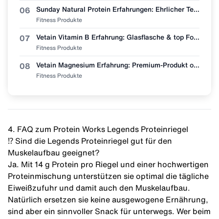
Sunday Natural Protein Erfahrungen: Ehrlicher Test (Bio & Vegan?)
06
Fitness Produkte
Vetain Vitamin B Erfahrung: Glasflasche & top Formel, aber lohnt sich der Preis?
07
Fitness Produkte
Vetain Magnesium Erfahrung: Premium-Produkt oder überteuert? Mein ehrlicher Test
08
Fitness Produkte
4. FAQ zum Protein Works Legends Proteinriegel
⁉️ Sind die Legends Proteinriegel gut für den
Muskelaufbau geeignet?
Ja. Mit 14 g Protein pro Riegel und einer hochwertigen
Proteinmischung unterstützen sie optimal die tägliche
Eiweißzufuhr und damit auch den
Muskelaufbau
.
Natürlich ersetzen sie keine ausgewogene Ernährung,
sind aber ein sinnvoller Snack für unterwegs. Wer beim