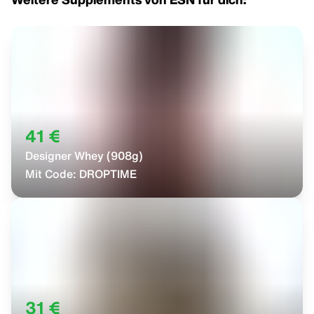
41 €
Designer Whey (908g)
Mit Code:
DROPTIME
31 €