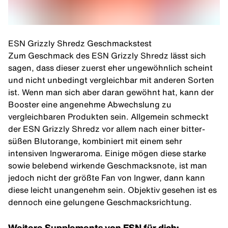
ESN Grizzly Shredz Geschmackstest
Zum Geschmack des ESN Grizzly Shredz lässt sich
sagen, dass dieser zuerst eher ungewöhnlich scheint
und nicht unbedingt vergleichbar mit anderen Sorten
ist. Wenn man sich aber daran gewöhnt hat, kann der
Booster eine angenehme Abwechslung zu
vergleichbaren Produkten sein. Allgemein schmeckt
der ESN Grizzly Shredz vor allem nach einer bitter-
süßen Blutorange, kombiniert mit einem sehr
intensiven Ingweraroma. Einige mögen diese starke
sowie belebend wirkende Geschmacksnote, ist man
jedoch nicht der größte Fan von Ingwer, dann kann
diese leicht unangenehm sein. Objektiv gesehen ist es
dennoch eine gelungene Geschmacksrichtung.
Weitere Supplements von ESN für dich: