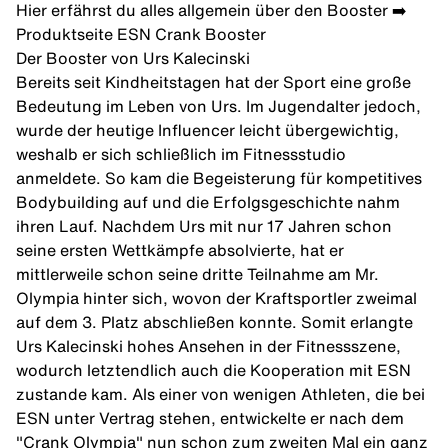
Hier erfährst du alles allgemein über den Booster ➡️
Produktseite ESN Crank Booster
Der Booster von Urs Kalecinski
Bereits seit Kindheitstagen hat der Sport eine große
Bedeutung im Leben von Urs. Im Jugendalter jedoch,
wurde der heutige Influencer leicht übergewichtig,
weshalb er sich schließlich im Fitnessstudio
anmeldete. So kam die Begeisterung für kompetitives
Bodybuilding auf und die Erfolgsgeschichte nahm
ihren Lauf. Nachdem Urs mit nur 17 Jahren schon
seine ersten Wettkämpfe absolvierte, hat er
mittlerweile schon seine dritte Teilnahme am Mr.
Olympia hinter sich, wovon der Kraftsportler zweimal
auf dem 3. Platz abschließen konnte. Somit erlangte
Urs Kalecinski hohes Ansehen in der Fitnessszene,
wodurch letztendlich auch die Kooperation mit ESN
zustande kam. Als einer von wenigen Athleten, die bei
ESN
unter Vertrag stehen, entwickelte er nach dem
"Crank Olympia" nun schon zum zweiten Mal ein ganz