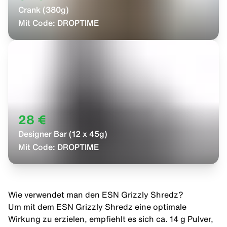
Crank (380g)
Mit Code:
DROPTIME
28 €
Designer Bar (12 x 45g)
Mit Code:
DROPTIME
Wie verwendet man den ESN Grizzly Shredz?
Um mit dem ESN Grizzly Shredz eine optimale
Wirkung zu erzielen, empfiehlt es sich ca. 14 g Pulver,