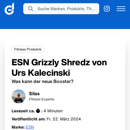
Suche Marken, Produkte, Themen...
Fitness Produkte
ESN Grizzly Shredz von
Urs Kalecinski
Was kann der neue Booster?
Silas
Fitness Experte
Lesezeit ca.
:
4
Minuten
Veröffentlicht am:
Fr. 22. März
2024
Marke
:
ESN