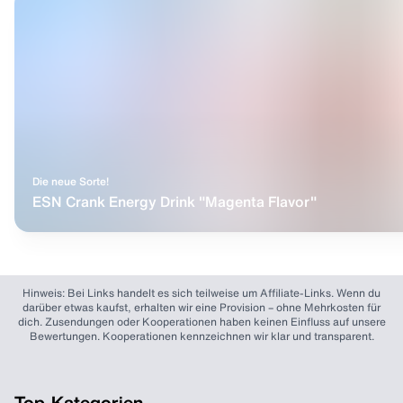
Die neue Sorte!
ESN Crank Energy Drink "Magenta Flavor"
Hinweis: Bei Links handelt es sich teilweise um Affiliate-Links. Wenn du
darüber etwas kaufst, erhalten wir eine Provision – ohne Mehrkosten für
dich. Zusendungen oder Kooperationen haben keinen Einfluss auf unsere
Bewertungen. Kooperationen kennzeichnen wir klar und transparent.
Top-Kategorien