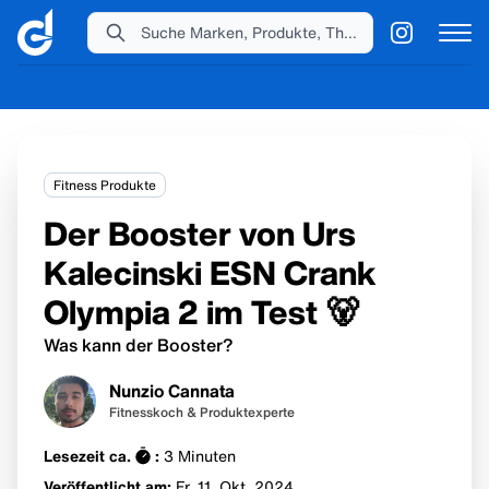
Suche Marken, Produkte, Themen...
Fitness Produkte
Der Booster von Urs
Kalecinski ESN Crank
Olympia 2 im Test 🐻
Was kann der Booster?
Nunzio Cannata
Fitnesskoch & Produktexperte
Lesezeit ca.
:
3
Minuten
Veröffentlicht am:
Fr. 11. Okt.
2024