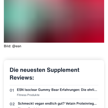
Bild: @esn
Die neuesten Supplement
Reviews:
ESN Isoclear Gummy Bear Erfahrungen: Die ehrlichste Bewertung der neuen Sorte
01
Fitness Produkte
Schmeckt vegan endlich gut? Vetain Proteinriegel Zimtschnecke im Erfahrungsbericht
02