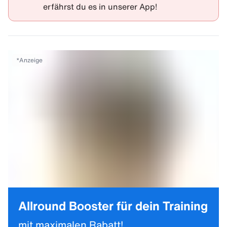
erfährst du es in unserer
App
!
*
Anzeige
Allround Booster für dein Training
mit maximalen Rabatt!