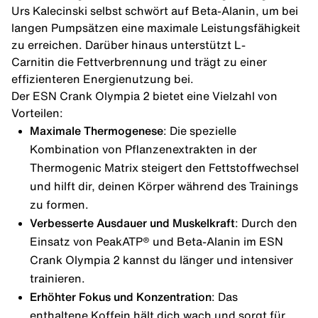
Urs Kalecinski selbst schwört auf
Beta-Alanin
, um bei
langen Pumpsätzen eine maximale Leistungsfähigkeit
zu erreichen. Darüber hinaus unterstützt
L-
Carnitin
die Fettverbrennung und trägt zu einer
effizienteren Energienutzung bei.
Der ESN Crank Olympia 2 bietet eine Vielzahl von
Vorteilen:
Maximale Thermogenese
: Die spezielle
Kombination von Pflanzenextrakten in der
Thermogenic Matrix steigert den Fettstoffwechsel
und hilft dir, deinen Körper während des Trainings
zu formen.
Verbesserte Ausdauer und Muskelkraft
: Durch den
Einsatz von PeakATP® und Beta-Alanin im ESN
Crank Olympia 2 kannst du länger und intensiver
trainieren.
Erhöhter Fokus und Konzentration
: Das
enthaltene
Koffein
hält dich wach und sorgt für