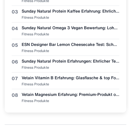
Fitness Produkte
Sunday Natural Protein Kaffee Erfahrung: Ehrliche Geschmacksbewertung
03
Fitness Produkte
Sunday Natural Omega 3 Vegan Bewertung: Lohnt sich der Wechsel vom Fischöl?
04
Fitness Produkte
ESN Designer Bar Lemon Cheesecake Test: Schmeckt wie Zitronenkuchen?
05
Fitness Produkte
Sunday Natural Protein Erfahrungen: Ehrlicher Test (Bio & Vegan?)
06
Fitness Produkte
Vetain Vitamin B Erfahrung: Glasflasche & top Formel, aber lohnt sich der Preis?
07
Fitness Produkte
Vetain Magnesium Erfahrung: Premium-Produkt oder überteuert? Mein ehrlicher Test
08
Fitness Produkte