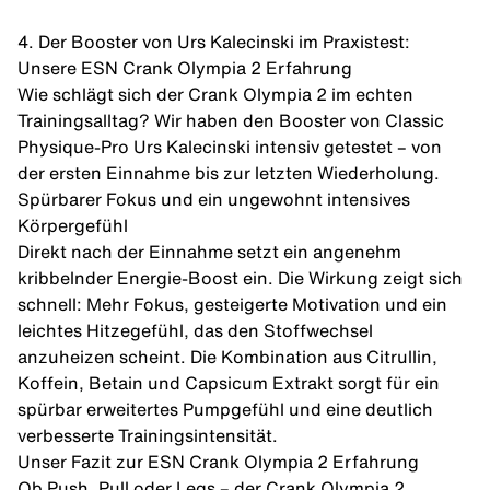
4. Der Booster von Urs Kalecinski im Praxistest:
Unsere ESN Crank Olympia 2 Erfahrung
Wie schlägt sich der Crank Olympia 2 im echten
Trainingsalltag? Wir haben den Booster von Classic
Physique-Pro Urs Kalecinski intensiv getestet – von
der ersten Einnahme bis zur letzten Wiederholung.
Spürbarer Fokus und ein ungewohnt intensives
Körpergefühl
Direkt nach der Einnahme setzt ein angenehm
kribbelnder Energie-Boost ein. Die Wirkung zeigt sich
schnell: Mehr Fokus, gesteigerte Motivation und ein
leichtes Hitzegefühl, das den Stoffwechsel
anzuheizen scheint. Die Kombination aus Citrullin,
Koffein, Betain und Capsicum Extrakt sorgt für ein
spürbar erweitertes Pumpgefühl und eine deutlich
verbesserte Trainingsintensität.
Unser Fazit zur ESN Crank Olympia 2 Erfahrung
Ob Push, Pull oder Legs – der Crank Olympia 2