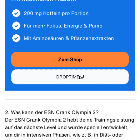
200 mg Koffein pro Portion
Für mehr Fokus, Energie & Pump
Mit Aminosäuren & Pflanzenextrakten
Zum Shop
DROPTIME
2. Was kann der ESN Crank Olympia 2?
Der ESN Crank Olympia 2 hebt deine Trainingsleistung
auf das nächste Level und wurde speziell entwickelt,
um dir in intensiven Phasen, wie z. B. in Diät- oder