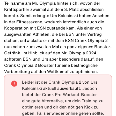
Teilnahme am Mr. Olympia hinter sich, wovon der
Kraftsportler zweimal auf dem 3. Platz abschließen
konnte. Somit erlangte Urs Kalecinski hohes Ansehen
in der Fitnessszene, wodurch letztendlich auch die
Kooperation mit
ESN
zustande kam. Als einer von
ausgewählten Athleten, die bei ESN unter Vertrag
stehen, entwickelte er mit dem ESN Crank Olympia 2
nun schon zum zweiten Mal ein ganz eigenes Booster-
Getränk. Im Hinblick auf den Mr. Olympia 2024
achteten ESN und Urs aber besonders darauf, den
Crank Olympia 2 Booster für eine bestmögliche
Vorbereitung auf den Wettkampf zu optimieren.
Leider ist der Crank Olympia 2 von Urs
Kalecinski aktuell
ausverkauft
. Jedoch
bietet der Crank Pre-Workout-Booster
eine gute Alternative, um dein Training zu
optimieren und dir den nötigen Kick zu
geben. Falls er wieder online gehen sollte,