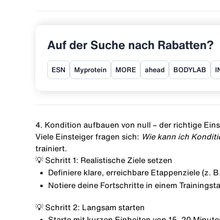
Auf der Suche nach Rabatten?
ESN
Myprotein
MORE
ahead
BODYLAB
I
4. Kondition aufbauen von null – der richtige Eins
Viele Einsteiger fragen sich:
Wie kann ich Konditi
trainiert.
💡 Schritt 1: Realistische Ziele setzen
Definiere klare, erreichbare Etappenziele (z. 
Notiere deine Fortschritte in einem Trainings
💡 Schritt 2: Langsam starten
Starte mit kurzen Einheiten von 15–20 Minute