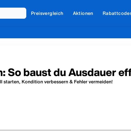
Preisvergleich
Aktionen
Rabattcode
: So baust du Ausdauer eff
ll starten, Kondition verbessern & Fehler vermeiden!