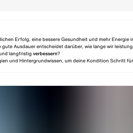
lichen Erfolg, eine bessere Gesundheit und mehr Energie i
 gute Ausdauer entscheidet darüber, wie lange wir leistun
nd langfristig
verbessern
?
egien und Hintergrundwissen, um deine Kondition Schritt für