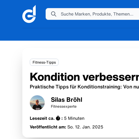
Suche Marken, Produkte, Themen...
Fitness-Tipps
Kondition verbessern
Praktische Tipps für Konditionstraining: Von nu
Silas Bröhl
Fitnessexperte
Lesezeit ca.
:
5
Minuten
Veröffentlicht am:
So. 12. Jan.
2025