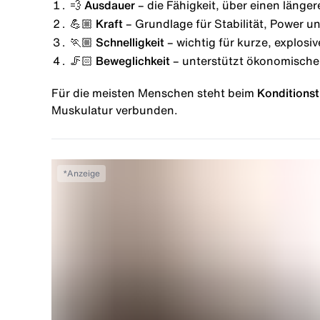
💨 Ausdauer
– die Fähigkeit, über einen länge
💪🏼 Kraft
– Grundlage für Stabilität, Power u
🏃🏼 Schnelligkeit
– wichtig für kurze, explosi
🦵🏻 Beweglichkeit
– unterstützt ökonomische
Für die meisten Menschen steht beim
Konditionst
Muskulatur verbunden.
*
Anzeige