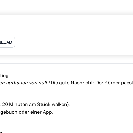
NLEAD
tieg
on aufbauen von null?
Die gute Nachricht: Der Körper pass
B. 20 Minuten am Stück walken).
tagebuch oder einer App.
n.