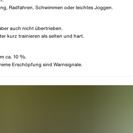
king, Radfahren,
Schwimmen
oder leichtes Joggen.
aber auch nicht übertrieben.
ter kurz trainieren als selten und hart.
um ca. 10 %.
treme Erschöpfung sind Warnsignale.