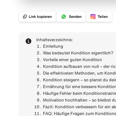
Link kopieren
Senden
Teilen
Inhaltsverzeichnis:
Einleitung
Was bedeutet Kondition eigentlich?
Vorteile einer guten Kondition
Kondition aufbauen von null – der ric
Die effektivsten Methoden, um Kondi
Kondition steigern – so planst du dein
Ernährung für eine bessere Konditio
Häufige Fehler beim Konditionstraini
Motivation hochhalten – so bleibst d
Fazit: Kondition verbessern für ein a
FAQ: Häufige Fragen zum Konditions