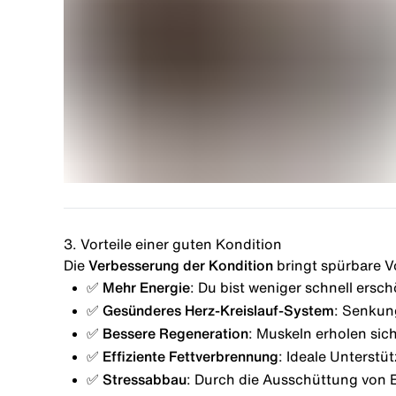
3. Vorteile einer guten Kondition
Die
Verbesserung der Kondition
bringt spürbare Vo
✅ Mehr Energie
: Du bist weniger schnell erschö
✅ Gesünderes Herz-Kreislauf-System
: Senkun
✅ Bessere Regeneration
: Muskeln erholen sic
✅ Effiziente Fettverbrennung
: Ideale Unterst
✅ Stressabbau
: Durch die Ausschüttung von 