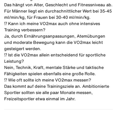
Das hängt von Alter, Geschlecht und Fitnessniveau ab.
Für Männer liegt ein durchschnittlicher Wert bei 35-45
ml/min/kg, für Frauen bei 30-40 ml/min/kg.
⁉️ Kann ich meine VO2max auch ohne intensives
Training verbessern?
Ja, durch Ernährungsanpassungen, Atemübungen
und moderate Bewegung kann die VO2max leicht
gesteigert werden.
⁉️ Ist die VO2max allein entscheidend für sportliche
Leistung?
Nein, Technik, Kraft, mentale Stärke und taktische
Fähigkeiten spielen ebenfalls eine große Rolle.
⁉️ Wie oft sollte ich meine VO2max messen?
Das kommt auf deine Trainingsziele an. Ambitionierte
Sportler sollten sie alle paar Monate messen,
Freizeitsportler etwa einmal im Jahr.