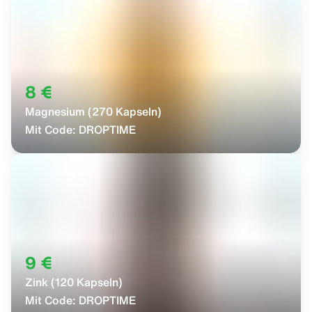
8 €
Magnesium (270 Kapseln)
Mit Code:
DROPTIME
9 €
Zink (120 Kapseln)
Mit Code:
DROPTIME