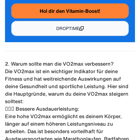
Hol dir den Vitamin-Boost!
DROPTIME
2. Warum sollte man die VO2max verbessern?
Die VO2max ist ein wichtiger Indikator für deine
Fitness und hat weitreichende Auswirkungen auf
deine Gesundheit und sportliche Leistung. Hier sind
die Hauptgründe, warum du deine VO2max steigern
solltest:
🚴🏼‍♂️ Bessere Ausdauerleistung:
Eine hohe VO2max ermöglicht es deinem Körper,
länger auf einem höheren Leistungsniveau zu
arbeiten. Das ist besonders vorteilhaft für
Ausdauersportarten
wie Marathonlaufen, Radfahren