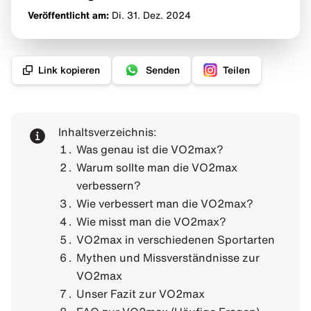
Veröffentlicht am:
Di. 31. Dez.
2024
Link kopieren
Senden
Teilen
Inhaltsverzeichnis:
Was genau ist die VO2max?
Warum sollte man die VO2max
verbessern?
Wie verbessert man die VO2max?
Wie misst man die VO2max?
VO2max in verschiedenen Sportarten
Mythen und Missverständnisse zur
VO2max
Unser Fazit zur VO2max