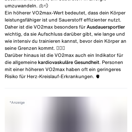
umzuwandeln. 🫁💨
Ein höherer VO2max-Wert bedeutet, dass dein Körper
leistungsfähiger ist und Sauerstoff effizienter nutzt.
Daher ist die VO2max besonders für
Ausdauersportler
wichtig, da sie Aufschluss darüber gibt, wie lange und
wie intensiv du trainieren kannst, bevor dein Körper an
seine Grenzen kommt. 🏃🏻‍♂️
Darüber hinaus ist die VO2max auch ein Indikator für
die allgemeine
kardiovaskuläre Gesundheit
. Personen
mit einer höheren VO2max haben oft ein geringeres
Risiko für Herz-Kreislauf-Erkrankungen. 🫀
*
Anzeige