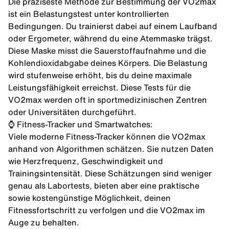
Die präziseste Methode zur Bestimmung der VO2max
ist ein Belastungstest unter kontrollierten
Bedingungen. Du trainierst dabei auf einem Laufband
oder Ergometer, während du eine Atemmaske trägst.
Diese Maske misst die Sauerstoffaufnahme und die
Kohlendioxidabgabe deines Körpers. Die Belastung
wird stufenweise erhöht, bis du deine maximale
Leistungsfähigkeit erreichst. Diese Tests für die
VO2max werden oft in sportmedizinischen Zentren
oder Universitäten durchgeführt.
⌚️ Fitness-Tracker und Smartwatches:
Viele moderne Fitness-Tracker können die VO2max
anhand von Algorithmen schätzen. Sie nutzen Daten
wie Herzfrequenz, Geschwindigkeit und
Trainingsintensität. Diese Schätzungen sind weniger
genau als Labortests, bieten aber eine praktische
sowie kostengünstige Möglichkeit, deinen
Fitnessfortschritt zu verfolgen und die VO2max im
Auge zu behalten.