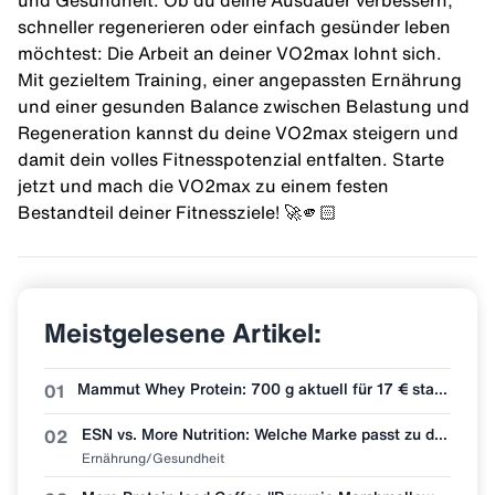
und Gesundheit. Ob du deine Ausdauer verbessern,
schneller regenerieren oder einfach gesünder leben
möchtest: Die Arbeit an deiner VO2max lohnt sich.
Mit gezieltem Training, einer angepassten Ernährung
und einer gesunden Balance zwischen Belastung und
Regeneration kannst du deine VO2max steigern und
damit dein volles Fitnesspotenzial entfalten. Starte
jetzt und mach die VO2max zu einem festen
Bestandteil deiner Fitnessziele! 🚀🫵🏻
Meistgelesene Artikel:
Mammut Whey Protein: 700 g aktuell für 17 € statt 30 €
01
ESN vs. More Nutrition: Welche Marke passt zu dir?
02
Ernährung/Gesundheit