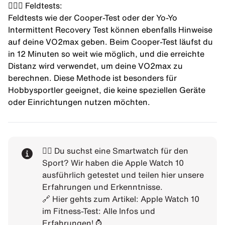
🏃🏻‍♂️ Feldtests:
Feldtests wie der Cooper-Test oder der Yo-Yo
Intermittent Recovery Test können ebenfalls Hinweise
auf deine VO2max geben. Beim Cooper-Test läufst du
in 12 Minuten so weit wie möglich, und die erreichte
Distanz wird verwendet, um deine VO2max zu
berechnen. Diese Methode ist besonders für
Hobbysportler geeignet, die keine speziellen Geräte
oder Einrichtungen nutzen möchten.
👉🏻 Du suchst eine Smartwatch für den
Sport? Wir haben die Apple Watch 10
ausführlich getestet und teilen hier unsere
Erfahrungen und Erkenntnisse.
🔗 Hier gehts zum Artikel:
Apple Watch 10
im Fitness-Test: Alle Infos und
Erfahrungen!
⌚️