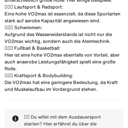
unterschiedlich große Rolle. Hier einige Beispiele:
🚴🏼‍♂️ Laufsport & Radsport:
Eine hohe VO2max ist essenziell, da diese Sportarten
stark auf aerobe Kapazität angewiesen sind.
🏊🏼‍♂️ Schwimmen:
Aufgrund des Wasserwiderstands ist nicht nur die
VO2max wichtig, sondern auch die Atemtechnik.
⛹🏼‍♂️ Fußball & Basketball:
Hier ist eine hohe VO2max ebenfalls von Vorteil, aber
auch anaerobe Leistungsfähigkeit spielt eine große
Rolle.
🏋🏻‍♀️ Kraftsport & Bodybuilding:
Die VO2max hat eine geringere Bedeutung, da Kraft
und Muskelaufbau im Vordergrund stehen.
👉🏻 Du willst mit dem Ausdauersport
starten? Hier erfährst du über die