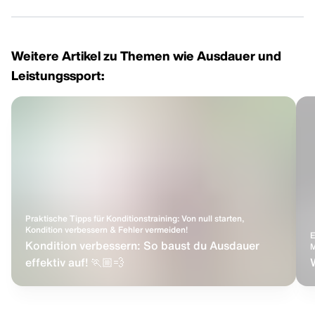
Weitere Artikel zu Themen wie Ausdauer und
Leistungssport:
Praktische Tipps für Konditionstraining: Von null starten,
Kondition verbessern & Fehler vermeiden!
E
Kondition verbessern: So baust du Ausdauer
M
effektiv auf! 🏃🏼💨