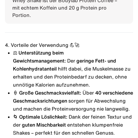
Whey Shake ist der
Bodylab Protein Coffee
–
mit echtem Koffein und 20 g Protein pro
Portion.
4. Vorteile der Verwendung 💪🚀
⚖️ Unterstützung beim
Gewichtsmanagement:
Der
geringe Fett- und
Kohlenhydratanteil
hilft dabei, die Muskelmasse zu
erhalten und den Proteinbedarf zu decken, ohne
unnötige Kalorien aufzunehmen.
🍦 Große Geschmacksvielfalt:
Über
40 verschiedene
Geschmacksrichtungen
sorgen für Abwechslung
und machen die Proteinversorgung nie langweilig.
🌀 Optimale Löslichkeit:
Dank der feinen Textur und
der
guten Mischbarkeit
entstehen klumpenfreie
Shakes – perfekt für den schnellen Genuss.