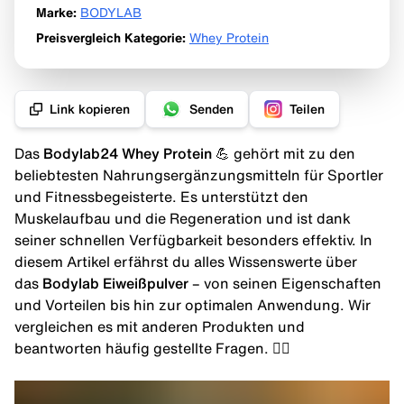
Marke
:
BODYLAB
Preisvergleich Kategorie
:
Whey Protein
Link kopieren
Senden
Teilen
Das
Bodylab24 Whey Protein
💪 gehört mit zu den
beliebtesten Nahrungsergänzungsmitteln für Sportler
und Fitnessbegeisterte. Es unterstützt den
Muskelaufbau und die Regeneration und ist dank
seiner schnellen Verfügbarkeit besonders effektiv. In
diesem Artikel erfährst du alles Wissenswerte über
das
Bodylab Eiweißpulver
– von seinen Eigenschaften
und Vorteilen bis hin zur optimalen Anwendung. Wir
vergleichen es mit anderen Produkten und
beantworten häufig gestellte Fragen. 🏋️‍♂️