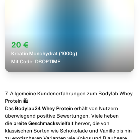
20 €
Kreatin Monohydrat (1000g)
Mit Code:
DROPTIME
7. Allgemeine Kundenerfahrungen zum Bodylab Whey
Protein 🛍️
Das
Bodylab24 Whey Protein
erhält von Nutzern
überwiegend positive Bewertungen. Viele heben
die
breite Geschmacksvielfalt
hervor, die von
klassischen Sorten wie Schokolade und Vanille bis hin
zu exotischeren Varianten wie Kokos und Blaubeere