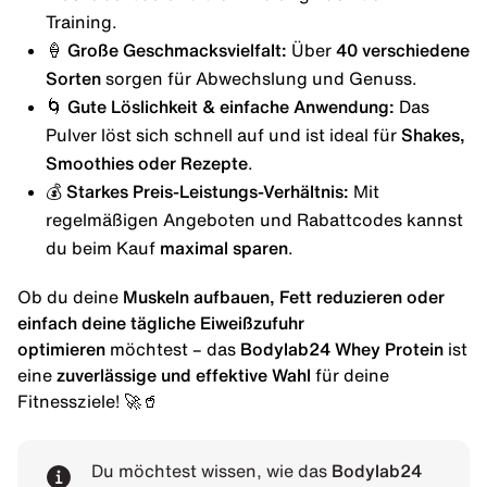
Training.
🍦
Große Geschmacksvielfalt:
Über
40 verschiedene
Sorten
sorgen für Abwechslung und Genuss.
🌀
Gute Löslichkeit & einfache Anwendung:
Das
Pulver löst sich schnell auf und ist ideal für
Shakes,
Smoothies oder Rezepte
.
💰
Starkes Preis-Leistungs-Verhältnis:
Mit
regelmäßigen Angeboten und Rabattcodes kannst
du beim Kauf
maximal sparen
.
Ob du deine
Muskeln aufbauen, Fett reduzieren oder
einfach deine tägliche Eiweißzufuhr
optimieren
möchtest – das
Bodylab24 Whey Protein
ist
eine
zuverlässige und effektive Wahl
für deine
Fitnessziele! 🚀🥤
Du möchtest wissen, wie das
Bodylab24