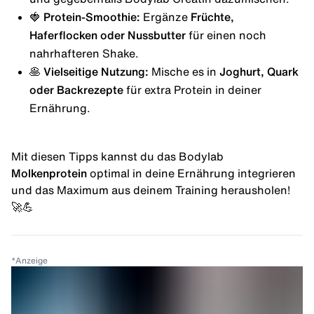
🍓 Protein-Smoothie:
Ergänze
Früchte,
Haferflocken oder Nussbutter
für einen noch
nahrhafteren Shake.
🥞 Vielseitige Nutzung:
Mische es in
Joghurt, Quark
oder Backrezepte
für extra Protein in deiner
Ernährung.
Mit diesen Tipps kannst du das Bodylab
Molkenprotein
optimal in deine Ernährung integrieren
und das Maximum aus deinem Training herausholen!
🚀💪
*
Anzeige