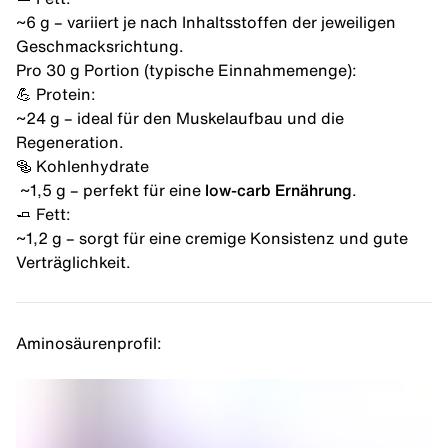
~6 g – variiert je nach Inhaltsstoffen der jeweiligen
Geschmacksrichtung.
Pro 30 g Portion (typische Einnahmemenge):
💪 Protein:
~24 g – ideal für den Muskelaufbau und die
Regeneration.
🥯 Kohlenhydrate
~1,5 g – perfekt für eine
low-carb Ernährung
.
🧈 Fett:
~1,2 g – sorgt für eine cremige Konsistenz und gute
Verträglichkeit.
Aminosäurenprofil: