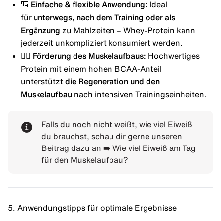
🎒 Einfache & flexible Anwendung:
Ideal
für
unterwegs, nach dem Training oder als
Ergänzung
zu Mahlzeiten – Whey-Protein kann
jederzeit unkompliziert konsumiert werden.
🏋️‍♂️ Förderung des Muskelaufbaus:
Hochwertiges
Protein mit einem hohen BCAA-Anteil
unterstützt
die Regeneration und den
Muskelaufbau
nach intensiven Trainingseinheiten.
Falls du noch nicht weißt, wie viel Eiweiß
du brauchst, schau dir gerne unseren
Beitrag dazu an ➡️
Wie viel Eiweiß am Tag
für den Muskelaufbau?
5. Anwendungstipps für optimale Ergebnisse