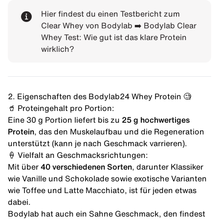
Hier findest du einen Testbericht zum
Clear Whey von Bodylab ➡️
Bodylab Clear
Whey Test: Wie gut ist das klare Protein
wirklich?
2. Eigenschaften des Bodylab24 Whey Protein 🧐
🥤 Proteingehalt pro Portion:
Eine 30 g Portion liefert bis zu
25 g hochwertiges
Protein
, das den Muskelaufbau und die Regeneration
unterstützt (kann je nach Geschmack varrieren).
🍦 Vielfalt an Geschmacksrichtungen:
Mit über
40 verschiedenen Sorten
, darunter Klassiker
wie Vanille und Schokolade sowie exotische Varianten
wie Toffee und Latte Macchiato, ist für jeden etwas
dabei.
Bodylab hat auch ein Sahne Geschmack, den findest