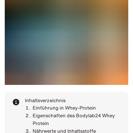
Inhaltsverzeichnis
Einführung in Whey-Protein
Eigenschaften des Bodylab24 Whey
Protein
Nährwerte und Inhaltsstoffe