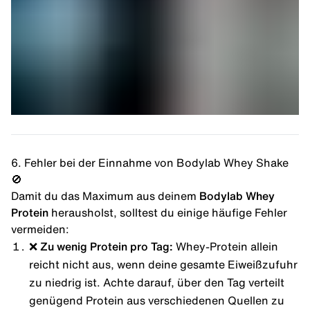
6. Fehler bei der Einnahme von Bodylab Whey Shake
🚫
Damit du das Maximum aus deinem
Bodylab Whey
Protein
herausholst, solltest du einige häufige Fehler
vermeiden:
❌ Zu wenig Protein pro Tag:
Whey-Protein allein
reicht nicht aus, wenn deine gesamte Eiweißzufuhr
zu niedrig ist. Achte darauf, über den Tag verteilt
genügend Protein aus verschiedenen Quellen zu