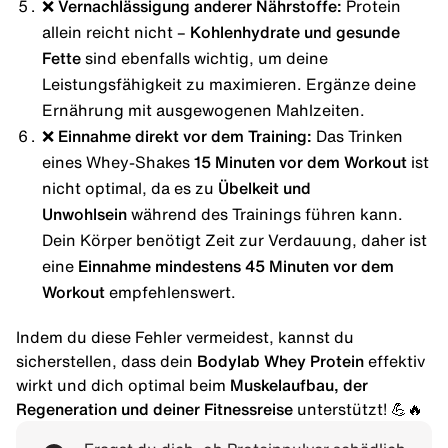
❌ Vernachlässigung anderer Nährstoffe:
Protein
allein reicht nicht –
Kohlenhydrate und gesunde
Fette
sind ebenfalls wichtig, um deine
Leistungsfähigkeit zu maximieren. Ergänze deine
Ernährung mit ausgewogenen Mahlzeiten.
❌ Einnahme direkt vor dem Training:
Das Trinken
eines Whey-Shakes
15 Minuten vor dem Workout
ist
nicht optimal, da es zu
Übelkeit und
Unwohlsein
während des Trainings führen kann.
Dein Körper benötigt Zeit zur Verdauung, daher ist
eine
Einnahme mindestens 45 Minuten vor dem
Workout
empfehlenswert.
Indem du diese Fehler vermeidest, kannst du
sicherstellen, dass dein
Bodylab Whey Protein
effektiv
wirkt und dich optimal beim
Muskelaufbau, der
Regeneration und deiner Fitnessreise
unterstützt! 💪🔥