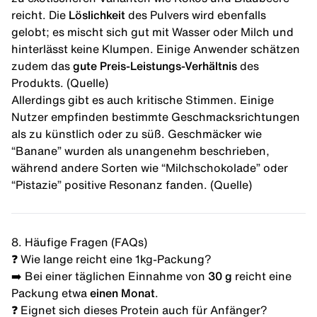
reicht. Die
Löslichkeit
des Pulvers wird ebenfalls
gelobt; es mischt sich gut mit Wasser oder Milch und
hinterlässt keine Klumpen. Einige Anwender schätzen
zudem das
gute Preis-Leistungs-Verhältnis
des
Produkts. (
Quelle
)
Allerdings gibt es auch kritische Stimmen. Einige
Nutzer empfinden bestimmte Geschmacksrichtungen
als zu künstlich oder zu süß. Geschmäcker wie
“Banane” wurden als unangenehm beschrieben,
während andere Sorten wie “Milchschokolade” oder
“Pistazie” positive Resonanz fanden. (
Quelle
)
8. Häufige Fragen (FAQs)
❓ Wie lange reicht eine 1kg-Packung?
➡️ Bei einer täglichen Einnahme von
30 g
reicht eine
Packung etwa
einen Monat
.
❓ Eignet sich dieses Protein auch für Anfänger?