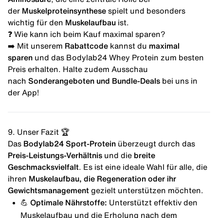
der
Muskelproteinsynthese
spielt und besonders
wichtig für den
Muskelaufbau
ist.
❓ Wie kann ich beim Kauf maximal sparen?
➡️ Mit unserem
Rabattcode
kannst du
maximal
sparen
und das Bodylab24 Whey Protein zum besten
Preis erhalten. Halte zudem Ausschau
nach
Sonderangeboten und Bundle-Deals
bei uns in
der
App
!
9. Unser Fazit 🏆
Das
Bodylab24 Sport-Protein
überzeugt durch das
Preis-Leistungs-Verhältnis
und die
breite
Geschmacksvielfalt
. Es ist eine ideale Wahl für alle, die
ihren
Muskelaufbau, die Regeneration oder ihr
Gewichtsmanagement
gezielt unterstützen möchten.
💪
Optimale Nährstoffe:
Unterstützt effektiv den
Muskelaufbau und die Erholung nach dem