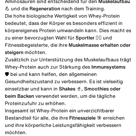
Aminosäuren sind entscheidend für den
Muskelaufbau
💪
und die
Regeneration
nach dem Training.
Die hohe biologische Wertigkeit von Whey-Protein
bedeutet, dass der Körper es besonders effizient in
körpereigenes Protein umwandeln kann. Dies macht es
zu einer bevorzugten Wahl für
Sportler 🏋️‍♂️
und
Fitnessbegeisterte, die ihre
Muskelmasse erhalten oder
steigern
möchten.
Zusätzlich zur Unterstützung des Muskelaufbaus trägt
Whey-Protein auch zur Stärkung des
Immunsystems
🛡️
bei und kann helfen, den allgemeinen
Gesundheitszustand zu verbessern. Es ist vielseitig
einsetzbar und kann in
Shakes 🥤, Smoothies oder
beim Backen
verwendet werden, um die tägliche
Proteinzufuhr zu erhöhen.
Insgesamt ist Whey-Protein ein unverzichtbarer
Bestandteil für alle, die ihre
Fitnessziele 🎯
erreichen
und ihre körperliche Leistungsfähigkeit verbessern
möchten.