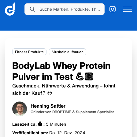
Suche Marken, Produkte, Themen...
Fitness Produkte
Muskeln aufbauen
BodyLab Whey Protein
Pulver im Test 💪🏽
Geschmack, Nährwerte & Anwendung – lohnt
sich der Kauf? 🧐
Henning Sattler
Gründer von DROPTIME & Supplement Spezialist
Lesezeit ca.
:
5
Minuten
Veröffentlicht am:
Do. 12. Dez.
2024