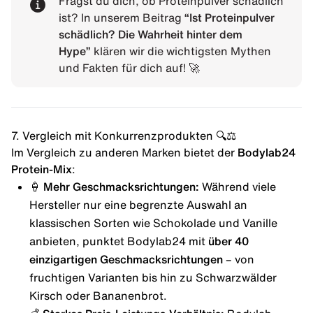
Fragst du dich, ob Proteinpulver schädlich
ist? In unserem Beitrag
“
Ist Proteinpulver
schädlich? Die Wahrheit hinter dem
Hype
”
klären wir die wichtigsten Mythen
und Fakten für dich auf! 🚀
7. Vergleich mit Konkurrenzprodukten 🔍⚖️
Im Vergleich zu anderen Marken bietet der
Bodylab24
Protein-Mix
:
🍦 Mehr Geschmacksrichtungen:
Während viele
Hersteller nur eine begrenzte Auswahl an
klassischen Sorten wie Schokolade und Vanille
anbieten, punktet Bodylab24 mit
über 40
einzigartigen Geschmacksrichtungen
– von
fruchtigen Varianten bis hin zu Schwarzwälder
Kirsch oder
Bananenbrot
.