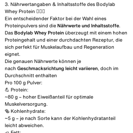
3. Nährwertangaben & Inhaltsstoffe des Bodylab
Whey Protein 🏋️‍♂️🥤
Ein entscheidender Faktor bei der Wahl eines
Proteinpulvers sind die
Nährwerte und Inhaltsstoffe
.
Das
Bodylab Whey Protein
überzeugt mit einem hohen
Proteingehalt und einer durchdachten Rezeptur, die
sich perfekt für Muskelaufbau und Regeneration
eignet.
Die genauen Nährwerte können je
nach
Geschmacksrichtung leicht variieren
, doch im
Durchschnitt enthalten
Pro 100 g Pulver:
💪 Protein:
~80 g – hoher Eiweißanteil für optimale
Muskelversorgung.
🥯 Kohlenhydrate:
~5 g – je nach Sorte kann der Kohlenhydratanteil
leicht abweichen.
🧈 Fett: