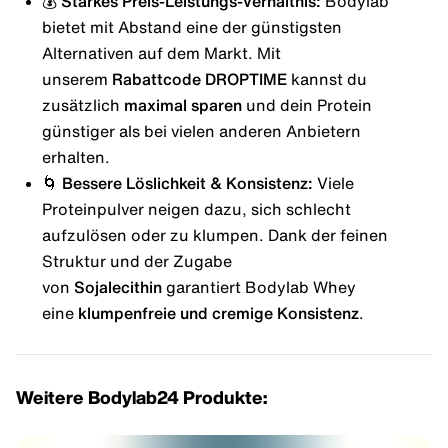
💰 Starkes Preis-Leistungs-Verhältnis:
Bodylab
bietet mit Abstand eine der günstigsten
Alternativen auf dem Markt. Mit
unserem
Rabattcode
DROPTIME
kannst du
zusätzlich
maximal sparen
und dein Protein
günstiger als bei vielen anderen Anbietern
erhalten.
🌀 Bessere Löslichkeit & Konsistenz:
Viele
Proteinpulver neigen dazu, sich schlecht
aufzulösen oder zu klumpen. Dank der feinen
Struktur und der Zugabe
von
Sojalecithin
garantiert Bodylab Whey
eine
klumpenfreie und cremige Konsistenz
.
Weitere Bodylab24 Produkte: