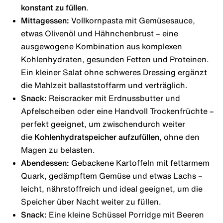
konstant zu füllen
.
Mittagessen:
Vollkornpasta mit Gemüsesauce,
etwas Olivenöl und Hähnchenbrust – eine
ausgewogene Kombination aus komplexen
Kohlenhydraten, gesunden Fetten und Proteinen.
Ein kleiner Salat ohne schweres Dressing ergänzt
die Mahlzeit ballaststoffarm und verträglich.
Snack:
Reiscracker mit Erdnussbutter und
Apfelscheiben oder eine Handvoll Trockenfrüchte –
perfekt geeignet, um zwischendurch weiter
die
Kohlenhydratspeicher aufzufüllen
, ohne den
Magen zu belasten.
Abendessen:
Gebackene Kartoffeln mit fettarmem
Quark, gedämpftem Gemüse und etwas Lachs –
leicht, nährstoffreich und ideal geeignet, um die
Speicher über Nacht weiter zu füllen.
Snack:
Eine kleine Schüssel Porridge mit Beeren