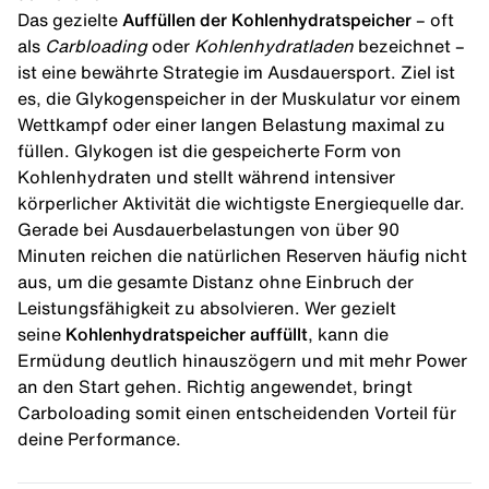
Das gezielte
Auffüllen der Kohlenhydratspeicher
– oft
als
Carbloading
oder
Kohlenhydratladen
bezeichnet –
ist eine bewährte Strategie im Ausdauersport. Ziel ist
es, die Glykogenspeicher in der Muskulatur vor einem
Wettkampf oder einer langen Belastung maximal zu
füllen. Glykogen ist die gespeicherte Form von
Kohlenhydraten und stellt während intensiver
körperlicher Aktivität die wichtigste Energiequelle dar.
Gerade bei Ausdauerbelastungen von über 90
Minuten reichen die natürlichen Reserven häufig nicht
aus, um die gesamte Distanz ohne Einbruch der
Leistungsfähigkeit zu absolvieren. Wer gezielt
seine
Kohlenhydratspeicher auffüllt
, kann die
Ermüdung deutlich hinauszögern und mit mehr Power
an den Start gehen. Richtig angewendet, bringt
Carboloading somit einen entscheidenden Vorteil für
deine Performance.