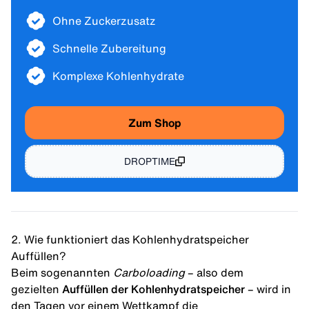
Ohne Zuckerzusatz
Schnelle Zubereitung
Komplexe Kohlenhydrate
Zum Shop
DROPTIME
2. Wie funktioniert das Kohlenhydratspeicher
Auffüllen?
Beim sogenannten
Carboloading
– also dem
gezielten
Auffüllen der Kohlenhydratspeicher
– wird in
den Tagen vor einem Wettkampf die