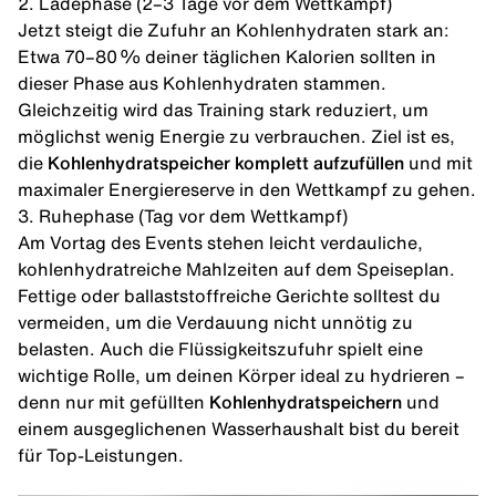
2. Ladephase (2–3 Tage vor dem Wettkampf)
Jetzt steigt die Zufuhr an Kohlenhydraten stark an:
Etwa 70–80 % deiner täglichen Kalorien sollten in
dieser Phase aus Kohlenhydraten stammen.
Gleichzeitig wird das Training stark reduziert, um
möglichst wenig Energie zu verbrauchen. Ziel ist es,
die
Kohlenhydratspeicher komplett aufzufüllen
und mit
maximaler Energiereserve in den Wettkampf zu gehen.
3. Ruhephase (Tag vor dem Wettkampf)
Am Vortag des Events stehen leicht verdauliche,
kohlenhydratreiche Mahlzeiten auf dem Speiseplan.
Fettige oder ballaststoffreiche Gerichte solltest du
vermeiden, um die Verdauung nicht unnötig zu
belasten. Auch die Flüssigkeitszufuhr spielt eine
wichtige Rolle, um deinen Körper ideal zu hydrieren –
denn nur mit gefüllten
Kohlenhydratspeichern
und
einem ausgeglichenen Wasserhaushalt bist du bereit
für Top-Leistungen.