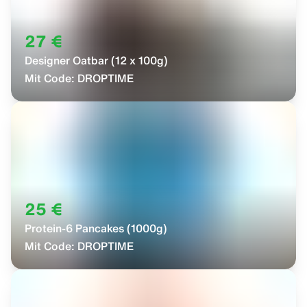
27 €
Designer Oatbar (12 x 100g)
Mit Code:
DROPTIME
25 €
Protein-6 Pancakes (1000g)
Mit Code:
DROPTIME