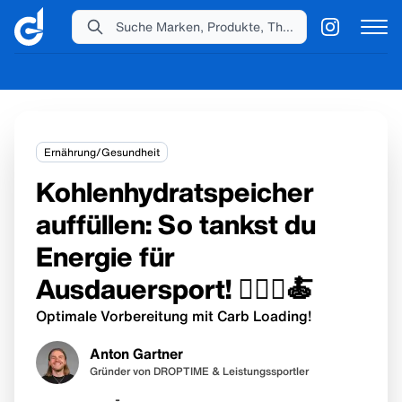
Suche Marken, Produkte, Themen...
Ernährung/Gesundheit
Kohlenhydratspeicher
auffüllen: So tankst du
Energie für
Ausdauersport! 🏃🏻‍♂️🍝
Optimale Vorbereitung mit Carb Loading!
Anton Gartner
Gründer von DROPTIME & Leistungssportler