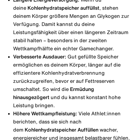
deine
Kohlenhydratspeicher auffüllst
, stehen
deinem Körper größere Mengen an Glykogen zur
Verfügung. Damit kannst du deine
Leistungsfähigkeit über einen längeren Zeitraum
stabil halten – besonders in der zweiten
Wettkampfhälfte ein echter Gamechanger.
Verbesserte Ausdauer:
Gut gefüllte Speicher
ermöglichen es deinem Körper, länger auf die
effizientere Kohlenhydratverbrennung
zurückzugreifen, bevor er auf Fettreserven
umschaltet. So wird die
Ermüdung
hinausgezögert
und du kannst konstant hohe
Leistung bringen.
Höhere Wettkampfleistung:
Viele Athlet:innen
berichten, dass sie sich nach
dem
Kohlenhydratspeicher Auffüllen
wacher,
energiereicher und insgesamt belastbarer fühlen.