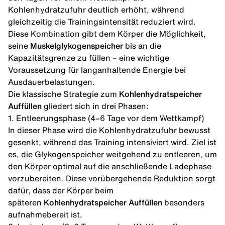
Kohlenhydratzufuhr deutlich erhöht, während
gleichzeitig die Trainingsintensität reduziert wird.
Diese Kombination gibt dem Körper die Möglichkeit,
seine
Muskelglykogenspeicher
bis an die
Kapazitätsgrenze zu füllen – eine wichtige
Voraussetzung für langanhaltende Energie bei
Ausdauerbelastungen.
Die klassische Strategie zum
Kohlenhydratspeicher
Auffüllen
gliedert sich in drei Phasen:
1. Entleerungsphase (4–6 Tage vor dem Wettkampf)
In dieser Phase wird die Kohlenhydratzufuhr bewusst
gesenkt, während das Training intensiviert wird. Ziel ist
es, die Glykogenspeicher weitgehend zu entleeren, um
den Körper optimal auf die anschließende Ladephase
vorzubereiten. Diese vorübergehende Reduktion sorgt
dafür, dass der Körper beim
späteren
Kohlenhydratspeicher Auffüllen
besonders
aufnahmebereit ist.