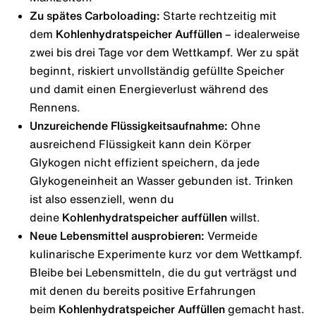
Zu spätes Carboloading:
Starte rechtzeitig mit
dem
Kohlenhydratspeicher Auffüllen
– idealerweise
zwei bis drei Tage vor dem Wettkampf. Wer zu spät
beginnt, riskiert unvollständig gefüllte Speicher
und damit einen Energieverlust während des
Rennens.
Unzureichende Flüssigkeitsaufnahme:
Ohne
ausreichend Flüssigkeit kann dein Körper
Glykogen nicht effizient speichern, da jede
Glykogeneinheit an Wasser gebunden ist. Trinken
ist also essenziell, wenn du
deine
Kohlenhydratspeicher auffüllen
willst.
Neue Lebensmittel ausprobieren:
Vermeide
kulinarische Experimente kurz vor dem Wettkampf.
Bleibe bei Lebensmitteln, die du gut verträgst und
mit denen du bereits positive Erfahrungen
beim
Kohlenhydratspeicher Auffüllen
gemacht hast.