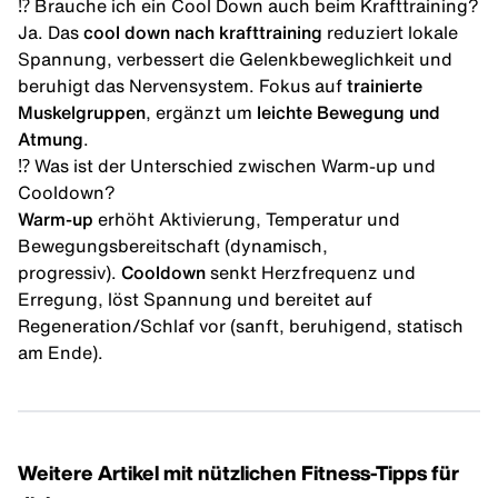
⁉️ Brauche ich ein Cool Down auch beim Krafttraining?
Ja. Das
cool down nach krafttraining
reduziert lokale
Spannung, verbessert die Gelenkbeweglichkeit und
beruhigt das Nervensystem. Fokus auf
trainierte
Muskelgruppen
, ergänzt um
leichte Bewegung und
Atmung
.
⁉️ Was ist der Unterschied zwischen Warm-up und
Cooldown?
Warm-up
erhöht Aktivierung, Temperatur und
Bewegungsbereitschaft (dynamisch,
progressiv).
Cooldown
senkt Herzfrequenz und
Erregung, löst Spannung und bereitet auf
Regeneration/Schlaf vor (sanft, beruhigend, statisch
am Ende).
Weitere Artikel mit nützlichen Fitness-Tipps für