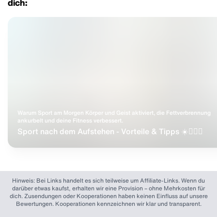
dich:
Warum Sport am Morgen Körper und Geist aktiviert, die Fettverbrennung
ankurbelt und deine Fitness verbessert.
Sport nach dem Aufstehen - Vorteile & Tipps ☀️🏃🏻‍♂️
Hinweis: Bei Links handelt es sich teilweise um Affiliate-Links. Wenn du
darüber etwas kaufst, erhalten wir eine Provision – ohne Mehrkosten für
dich. Zusendungen oder Kooperationen haben keinen Einfluss auf unsere
Bewertungen. Kooperationen kennzeichnen wir klar und transparent.