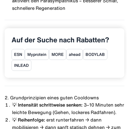
aktiviert den Parasympathikus –
besserer Schlaf
,
schnellere Regeneration
Auf der Suche nach Rabatten?
ESN
Myprotein
MORE
ahead
BODYLAB
INLEAD
2. Grundprinzipien eines guten Cooldowns
💡 Intensität schrittweise senken:
3–10 Minuten sehr
leichte Bewegung (Gehen, lockeres
Radfahren
).
💡 Reihenfolge:
erst runterfahren → dann
mobilisieren → dann sanft statisch dehnen → zum