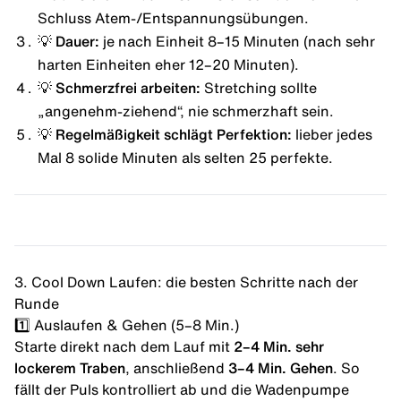
Schluss Atem-/Entspannungsübungen.
💡 Dauer:
je nach Einheit 8–15 Minuten (nach sehr
harten Einheiten eher 12–20 Minuten).
💡 Schmerzfrei arbeiten:
Stretching sollte
„angenehm-ziehend“, nie schmerzhaft sein.
💡 Regelmäßigkeit schlägt Perfektion:
lieber jedes
Mal 8 solide Minuten als selten 25 perfekte.
3. Cool Down Laufen: die besten Schritte nach der
Runde
1️⃣ Auslaufen & Gehen (5–8 Min.)
Starte direkt nach dem Lauf mit
2–4 Min. sehr
lockerem Traben
, anschließend
3–4 Min. Gehen
. So
fällt der Puls kontrolliert ab und die Wadenpumpe