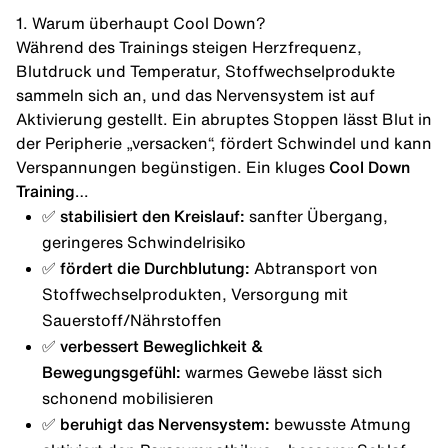
1. Warum überhaupt Cool Down?
Während des Trainings steigen
Herzfrequenz
,
Blutdruck und Temperatur, Stoffwechselprodukte
sammeln sich an, und das Nervensystem ist auf
Aktivierung gestellt. Ein abruptes Stoppen lässt Blut in
der Peripherie „versacken“, fördert Schwindel und kann
Verspannungen begünstigen. Ein kluges
Cool Down
Training
…
✅ stabilisiert den Kreislauf:
sanfter Übergang,
geringeres Schwindelrisiko
✅ fördert die Durchblutung:
Abtransport von
Stoffwechselprodukten, Versorgung mit
Sauerstoff/Nährstoffen
✅ verbessert Beweglichkeit &
Bewegungsgefühl:
warmes Gewebe lässt sich
schonend mobilisieren
✅ beruhigt das Nervensystem:
bewusste Atmung