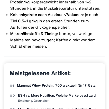
Protein/kg
Körpergewicht innerhalb von 1–2
Stunden kann die Muskelreparatur unterstützen.
Kohlenhydrate nach Ausdauer/Volumen:
je nach
Ziel
0,5–1 g/kg
in den ersten Stunden zum
Auffüllen der Glykogenspeicher.
Mikronährstoffe
& Timing:
bunte, vollwertige
Mahlzeiten bevorzugen; Kaffee direkt vor dem
Schlaf eher meiden.
Meistgelesene Artikel:
Mammut Whey Protein: 700 g aktuell für 17 € statt 30 €
01
ESN vs. More Nutrition: Welche Marke passt zu dir?
02
Ernährung/Gesundheit