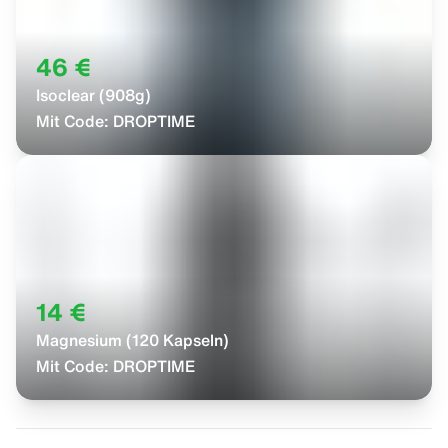
46 €
Isoclear (908g)
Mit Code:
DROPTIME
14 €
Magnesium (120 Kapseln)
Mit Code:
DROPTIME