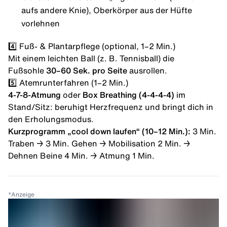
aufs andere Knie), Oberkörper aus der Hüfte
vorlehnen
4️⃣ Fuß- & Plantarpflege (optional, 1–2 Min.)
Mit einem leichten Ball (z. B. Tennisball) die
Fußsohle
30–60 Sek. pro Seite
ausrollen.
5️⃣ Atemrunterfahren (1–2 Min.)
4-7-8-Atmung
oder
Box Breathing (4-4-4-4)
im
Stand/Sitz: beruhigt Herzfrequenz und bringt dich in
den Erholungsmodus.
Kurzprogramm „cool down laufen“ (10–12 Min.):
3 Min.
Traben → 3 Min. Gehen → Mobilisation 2 Min. →
Dehnen Beine 4 Min. → Atmung 1 Min.
*
Anzeige