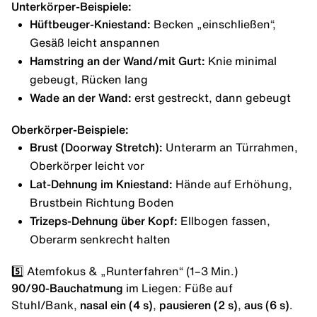
Unterkörper-Beispiele:
Hüftbeuger-Kniestand:
Becken „einschließen“,
Gesäß leicht anspannen
Hamstring an der Wand/mit Gurt:
Knie minimal
gebeugt, Rücken lang
Wade an der Wand:
erst gestreckt, dann gebeugt
Oberkörper-Beispiele:
Brust (Doorway Stretch):
Unterarm an Türrahmen,
Oberkörper leicht vor
Lat-Dehnung im Kniestand:
Hände auf Erhöhung,
Brustbein Richtung Boden
Trizeps-Dehnung über Kopf:
Ellbogen fassen,
Oberarm senkrecht halten
5️⃣ Atemfokus & „Runterfahren“ (1–3 Min.)
90/90-Bauchatmung
im Liegen: Füße auf
Stuhl/Bank,
nasal ein (4 s)
,
pausieren (2 s)
,
aus (6 s)
.