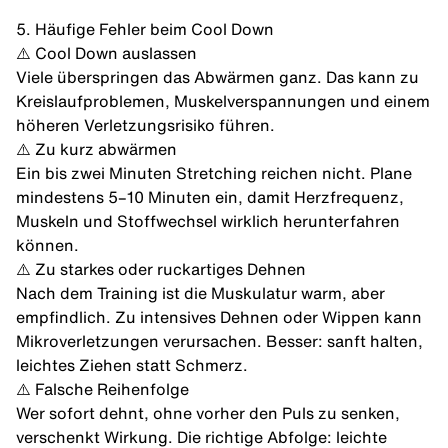
5. Häufige Fehler beim Cool Down
⚠️ Cool Down auslassen
Viele überspringen das Abwärmen ganz. Das kann zu
Kreislaufproblemen, Muskelverspannungen und einem
höheren Verletzungsrisiko führen.
⚠️ Zu kurz abwärmen
Ein bis zwei Minuten Stretching reichen nicht. Plane
mindestens 5–10 Minuten ein, damit Herzfrequenz,
Muskeln und Stoffwechsel wirklich herunterfahren
können.
⚠️ Zu starkes oder ruckartiges Dehnen
Nach dem Training ist die Muskulatur warm, aber
empfindlich. Zu intensives
Dehnen
oder Wippen kann
Mikroverletzungen verursachen. Besser: sanft halten,
leichtes Ziehen statt Schmerz.
⚠️ Falsche Reihenfolge
Wer sofort dehnt, ohne vorher den Puls zu senken,
verschenkt Wirkung. Die richtige Abfolge: leichte