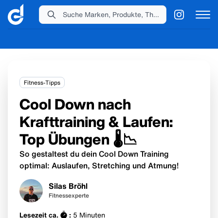
Suche Marken, Produkte, Themen...
Fitness-Tipps
Cool Down nach
Krafttraining & Laufen:
Top Übungen 🌡️📉
So gestaltest du dein Cool Down Training
optimal: Auslaufen, Stretching und Atmung!
Silas Bröhl
Fitnessexperte
Lesezeit ca.
:
5
Minuten