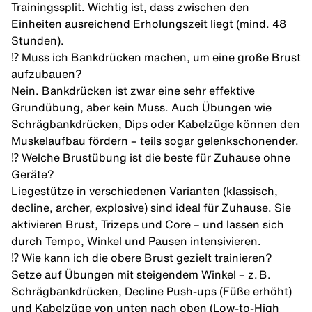
Trainingssplit. Wichtig ist, dass zwischen den
Einheiten ausreichend Erholungszeit liegt (mind. 48
Stunden).
⁉️ Muss ich Bankdrücken machen, um eine große Brust
aufzubauen?
Nein. Bankdrücken ist zwar eine sehr effektive
Grundübung, aber kein Muss. Auch Übungen wie
Schrägbankdrücken, Dips oder Kabelzüge können den
Muskelaufbau fördern – teils sogar gelenkschonender.
⁉️ Welche Brustübung ist die beste für Zuhause ohne
Geräte?
Liegestütze in verschiedenen Varianten (klassisch,
decline, archer, explosive) sind ideal für Zuhause. Sie
aktivieren Brust, Trizeps und Core – und lassen sich
durch Tempo, Winkel und Pausen intensivieren.
⁉️ Wie kann ich die obere Brust gezielt trainieren?
Setze auf Übungen mit steigendem Winkel – z. B.
Schrägbankdrücken, Decline Push-ups (Füße erhöht)
und Kabelzüge von unten nach oben (Low-to-High