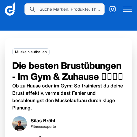
Suche Marken, Produkte, Themen...
Muskeln aufbauen
Die besten Brustübungen
- Im Gym & Zuhause 🏋🏻‍♀️🔥
Ob zu Hause oder im Gym: So trainierst du deine
Brust effektiv, vermeidest Fehler und
beschleunigst den Muskelaufbau durch kluge
Planung.
Silas Bröhl
Fitnessexperte