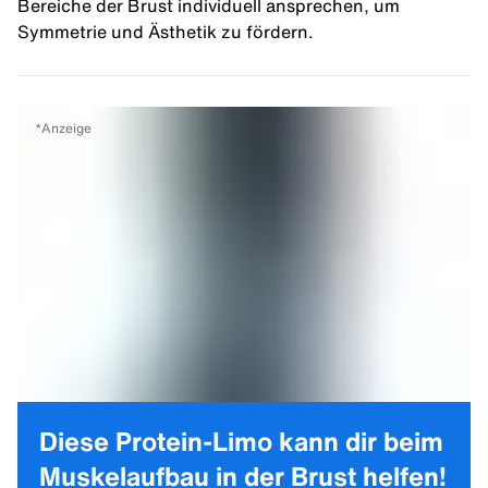
Bereiche der Brust individuell ansprechen, um
Symmetrie und Ästhetik zu fördern.
*
Anzeige
Diese Protein-Limo kann dir beim
Muskelaufbau in der Brust helfen!