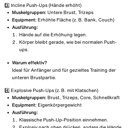
3️⃣ Incline Push-Ups (Hände erhöht)
Muskelgruppen:
Untere Brust, Trizeps
Equipment:
Erhöhte Fläche (z. B. Bank, Couch)
Ausführung:
Hände auf die Erhöhung legen.
Körper bleibt gerade, wie bei normalen Push-
ups.
Warum effektiv?
Ideal für Anfänger und für gezieltes Training der
unteren Brustpartie.
4️⃣ Explosive Push-Ups (z. B. mit Klatschen)
Muskelgruppen:
Brust, Trizeps, Core, Schnellkraft
Equipment:
Eigenkörpergewicht
Ausführung:
Klassische Push-Up-Position einnehmen.
Explosiv nach oben drücken, sodass die Hände