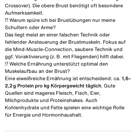
Crossover). Die obere Brust benötigt oft besondere
Aufmerksamkeit.
⁉️ Warum spüre ich bei Brustübungen nur meine
Schultern oder Arme?
Das liegt meist an einer falschen Technik oder
fehlender Ansteuerung der Brustmuskeln. Fokus auf
die Mind-Muscle-Connection, saubere Technik und
ggf. Voraktivierung (z. B. mit Fliegenden) hilft dabei.
⁉️ Welche Ernährung unterstützt optimal den
Muskelaufbau an der Brust?
Eine eiweißreiche Ernährung ist entscheidend: ca.
1,6–
2,2 g Protein pro kg Körpergewicht täglich
. Gute
Quellen sind mageres Fleisch, Fisch, Eier,
Milchprodukte und Proteinshakes. Auch
Kohlenhydrate und Fette spielen eine wichtige Rolle
für Energie und Hormonhaushalt.