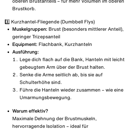
oberen Brustanteils – für mehr Volumen im oberen
Brustkorb.
3️⃣ Kurzhantel-Fliegende (Dumbbell Flys)
Muskelgruppen:
Brust (besonders mittlerer Anteil),
geringer Trizepsanteil
Equipment:
Flachbank, Kurzhanteln
Ausführung:
Lege dich flach auf die Bank, Hanteln mit leicht
gebeugtem Arm über der Brust halten.
Senke die Arme seitlich ab, bis sie auf
Schulterhöhe sind.
Führe die Hanteln wieder zusammen – wie eine
Umarmungsbewegung.
Warum effektiv?
Maximale Dehnung der Brustmuskeln,
hervorragende Isolation – ideal für