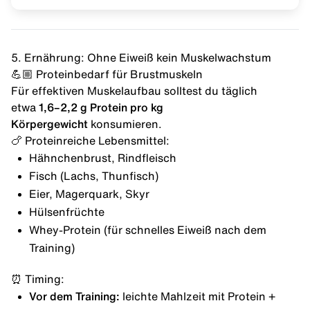
5. Ernährung: Ohne Eiweiß kein Muskelwachstum
💪🏼 Proteinbedarf für Brustmuskeln
Für effektiven
Muskelaufbau
solltest du täglich
etwa
1,6–2,2 g Protein pro kg
Körpergewicht
konsumieren.
🍗 Proteinreiche Lebensmittel:
Hähnchenbrust, Rindfleisch
Fisch (Lachs, Thunfisch)
Eier, Magerquark, Skyr
Hülsenfrüchte
Whey-Protein (für schnelles Eiweiß nach dem
Training)
⏰ Timing:
Vor dem Training:
leichte Mahlzeit mit Protein +