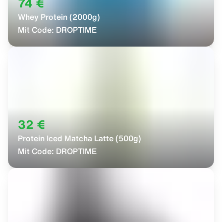
74 €
Whey Protein (2000g)
Mit Code:
DROPTIME
32 €
Protein Iced Matcha Latte (500g)
Mit Code:
DROPTIME