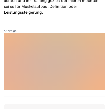
achten und ihr Training gezielt optimieren möchten –
sei es für
Muskelaufbau
, Definition oder
Leistungssteigerung.
*
Anzeige