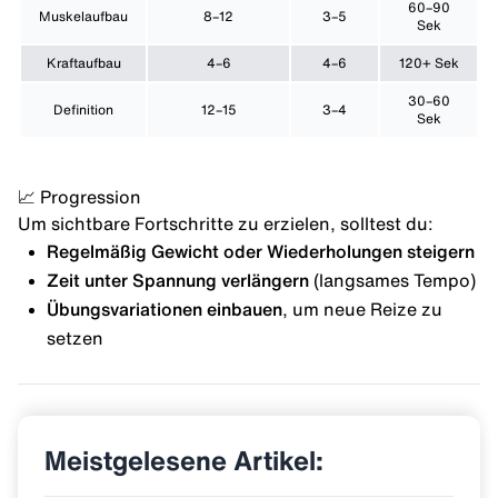
60–90
Muskelaufbau
8–12
3–5
Sek
Kraftaufbau
4–6
4–6
120+ Sek
30–60
Definition
12–15
3–4
Sek
📈 Progression
Um sichtbare Fortschritte zu erzielen, solltest du:
Regelmäßig Gewicht oder Wiederholungen steigern
Zeit unter Spannung verlängern
(langsames Tempo)
Übungsvariationen einbauen
, um neue Reize zu
setzen
Meistgelesene Artikel: