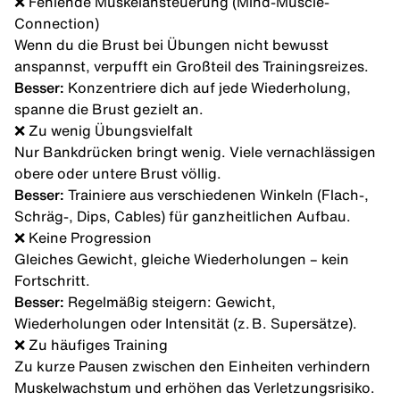
❌ Fehlende Muskelansteuerung (Mind-Muscle-
Connection)
Wenn du die Brust bei Übungen nicht bewusst
anspannst, verpufft ein Großteil des Trainingsreizes.
Besser:
Konzentriere dich auf jede Wiederholung,
spanne die Brust gezielt an.
❌ Zu wenig Übungsvielfalt
Nur Bankdrücken bringt wenig. Viele vernachlässigen
obere oder untere Brust völlig.
Besser:
Trainiere aus verschiedenen Winkeln (Flach-,
Schräg-, Dips, Cables) für ganzheitlichen Aufbau.
❌ Keine Progression
Gleiches Gewicht, gleiche Wiederholungen – kein
Fortschritt.
Besser:
Regelmäßig steigern: Gewicht,
Wiederholungen oder Intensität (z. B. Supersätze).
❌ Zu häufiges Training
Zu kurze Pausen zwischen den Einheiten verhindern
Muskelwachstum und erhöhen das Verletzungsrisiko.