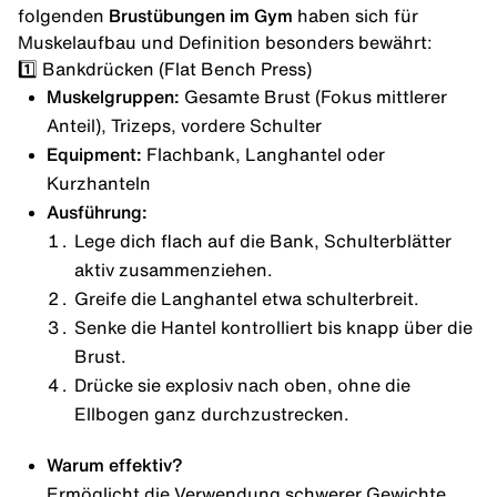
folgenden
Brustübungen im Gym
haben sich für
Muskelaufbau und Definition besonders bewährt:
1️⃣ Bankdrücken (Flat Bench Press)
Muskelgruppen:
Gesamte Brust (Fokus mittlerer
Anteil), Trizeps, vordere Schulter
Equipment:
Flachbank, Langhantel oder
Kurzhanteln
Ausführung:
Lege dich flach auf die Bank, Schulterblätter
aktiv zusammenziehen.
Greife die Langhantel etwa schulterbreit.
Senke die Hantel kontrolliert bis knapp über die
Brust.
Drücke sie explosiv nach oben, ohne die
Ellbogen ganz durchzustrecken.
Warum effektiv?
Ermöglicht die Verwendung schwerer Gewichte