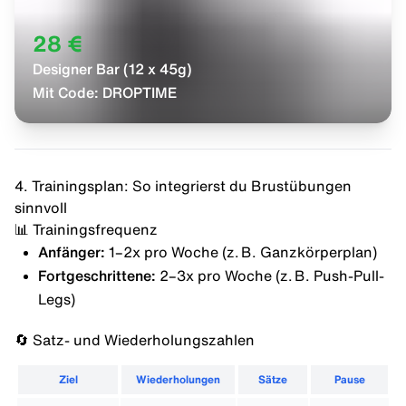
28 €
Designer Bar (12 x 45g)
Mit Code:
DROPTIME
4. Trainingsplan: So integrierst du Brustübungen
sinnvoll
📊 Trainingsfrequenz
Anfänger:
1–2x pro Woche (z. B. Ganzkörperplan)
Fortgeschrittene:
2–3x pro Woche (z. B. Push-Pull-
Legs)
🔄 Satz- und Wiederholungszahlen
Ziel
Wiederholungen
Sätze
Pause