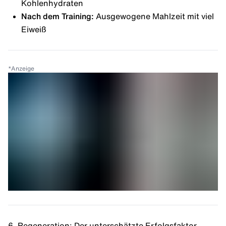
Kohlenhydraten
Nach dem Training:
Ausgewogene Mahlzeit mit viel
Eiweiß
*
Anzeige
6. Regeneration: Der unterschätzte Erfolgsfaktor