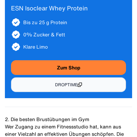
ESN Isoclear Whey Protein
Bis zu 25 g Protein
0% Zucker & Fett
Klare Limo
Zum Shop
DROPTIME
2. Die besten Brustübungen im Gym
Wer Zugang zu einem Fitnessstudio hat, kann aus
einer Vielzahl an effektiven Übungen schöpfen. Die