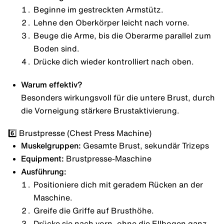
Beginne im gestreckten Armstütz.
Lehne den Oberkörper leicht nach vorne.
Beuge die Arme, bis die Oberarme parallel zum
Boden sind.
Drücke dich wieder kontrolliert nach oben.
Warum effektiv?
Besonders wirkungsvoll für die untere Brust, durch
die Vorneigung stärkere Brustaktivierung.
6️⃣ Brustpresse (Chest Press Machine)
Muskelgruppen:
Gesamte Brust, sekundär Trizeps
Equipment:
Brustpresse-Maschine
Ausführung:
Positioniere dich mit geradem Rücken an der
Maschine.
Greife die Griffe auf Brusthöhe.
Drücke sie nach vorn, ohne die Ellbogen ganz