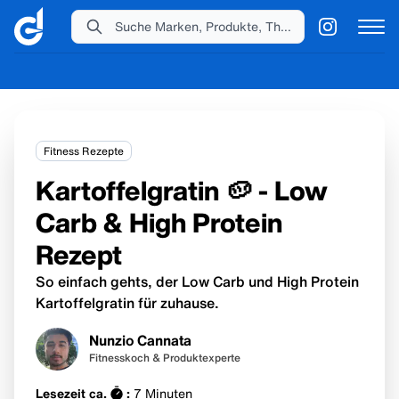
Suche Marken, Produkte, Themen...
Fitness Rezepte
Kartoffelgratin 🥔 - Low
Carb & High Protein
Rezept
So einfach gehts, der Low Carb und High Protein
Kartoffelgratin für zuhause.
Nunzio Cannata
Fitnesskoch & Produktexperte
Lesezeit ca.
:
7
Minuten