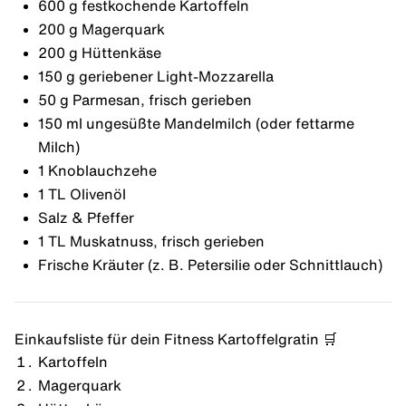
600 g festkochende Kartoffeln
200 g Magerquark
200 g Hüttenkäse
150 g geriebener Light-Mozzarella
50 g Parmesan, frisch gerieben
150 ml
ungesüßte Mandelmilch
(oder fettarme
Milch)
1 Knoblauchzehe
1 TL Olivenöl
Salz & Pfeffer
1 TL Muskatnuss, frisch gerieben
Frische Kräuter (z. B. Petersilie oder Schnittlauch)
Einkaufsliste für dein Fitness Kartoffelgratin 🛒
Kartoffeln
Magerquark