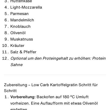
Hüttenkäse
Light-Mozzarella
Parmesan
Mandelmilch
Knoblauch
Olivenöl
Muskatnuss
Kräuter
Salz & Pfeffer
Optional um den Proteingehalt zu erhöhen:
Protein
Sahne
Zubereitung – Low Carb Kartoffelgratin Schritt für
Schritt
Vorbereitung:
Backofen auf 180 °C Umluft
vorheizen. Eine Auflaufform mit etwas Olivenöl
einfetten.