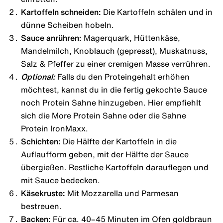
Kartoffeln schneiden:
Die Kartoffeln schälen und in
dünne Scheiben hobeln.
Sauce anrühren:
Magerquark, Hüttenkäse,
Mandelmilch, Knoblauch (gepresst), Muskatnuss,
Salz & Pfeffer zu einer cremigen Masse verrühren.
Optional:
Falls du den Proteingehalt erhöhen
möchtest, kannst du in die fertig gekochte Sauce
noch Protein Sahne hinzugeben. Hier empfiehlt
sich die
More Protein Sahne
oder die
Sahne
Protein IronMaxx
.
Schichten:
Die Hälfte der Kartoffeln in die
Auflaufform geben, mit der Hälfte der Sauce
übergießen. Restliche Kartoffeln darauflegen und
mit Sauce bedecken.
Käsekruste:
Mit Mozzarella und Parmesan
bestreuen.
Backen:
Für ca. 40–45 Minuten im Ofen goldbraun