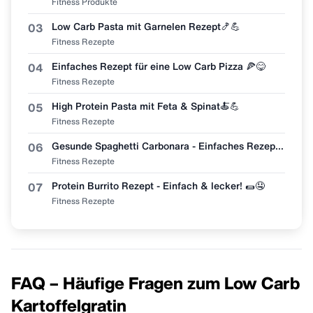
Fitness Produkte
Low Carb Pasta mit Garnelen Rezept🍤💪
03
Fitness Rezepte
Einfaches Rezept für eine Low Carb Pizza 🍕😋
04
Fitness Rezepte
High Protein Pasta mit Feta & Spinat🍝💪
05
Fitness Rezepte
Gesunde Spaghetti Carbonara - Einfaches Rezept 🍝😋
06
Fitness Rezepte
Protein Burrito Rezept - Einfach & lecker! 🌯🤤
07
Fitness Rezepte
FAQ – Häufige Fragen zum Low Carb
Kartoffelgratin