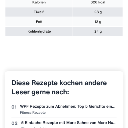
Kalorien
320 kcal
Eiweiß
28 g
Fett
12 g
Kohlenhydrate
24 g
Diese Rezepte kochen andere
Leser gerne nach:
WPF Rezepte zum Abnehmen: Top 5 Gerichte einfach nachmachen 🥩🥗
01
Fitness Rezepte
5 Einfache Rezepte mit More Sahne von More Nutrition 👨🏼‍🍳
02