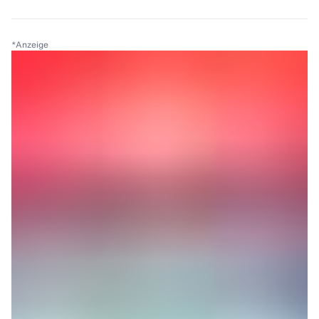
*
Anzeige