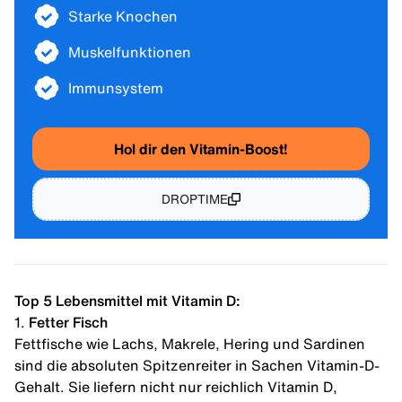
Starke Knochen
Muskelfunktionen
Immunsystem
Hol dir den Vitamin-Boost!
DROPTIME
Top 5 Lebensmittel mit Vitamin D:
1.
Fetter Fisch
Fettfische wie
Lachs
, Makrele, Hering und Sardinen
sind die absoluten Spitzenreiter in Sachen Vitamin-D-
Gehalt. Sie liefern nicht nur reichlich Vitamin D,