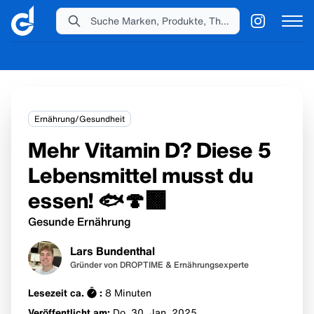
Suche Marken, Produkte, Themen...
Ernährung/Gesundheit
Mehr Vitamin D? Diese 5
Lebensmittel musst du
essen! 🐟🍄‍🟫
Gesunde Ernährung
Lars Bundenthal
Gründer von DROPTIME & Ernährungsexperte
Lesezeit ca.
:
8
Minuten
Veröffentlicht am:
Do. 30. Jan.
2025