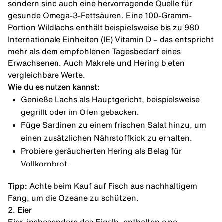
sondern sind auch eine hervorragende Quelle für
gesunde
Omega-3-Fettsäuren
. Eine 100-Gramm-
Portion Wildlachs enthält beispielsweise bis zu 980
Internationale Einheiten (IE) Vitamin D – das entspricht
mehr als dem empfohlenen Tagesbedarf eines
Erwachsenen. Auch Makrele und Hering bieten
vergleichbare Werte.
Wie du es nutzen kannst:
Genieße Lachs als Hauptgericht, beispielsweise
gegrillt oder im Ofen gebacken.
Füge Sardinen zu einem frischen Salat hinzu, um
einen zusätzlichen Nährstoffkick zu erhalten.
Probiere geräucherten Hering als Belag für
Vollkornbrot.
Tipp:
Achte beim Kauf auf Fisch aus nachhaltigem
Fang, um die Ozeane zu schützen.
2.
Eier
Eier
, insbesondere das Eigelb, enthalten eine