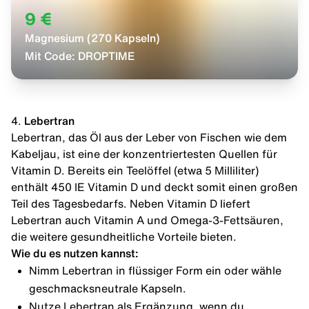
9 €
Magnesium (270 Kapseln)
Mit Code:
DROPTIME
4.
Lebertran
Lebertran, das Öl aus der Leber von Fischen wie dem
Kabeljau, ist eine der konzentriertesten Quellen für
Vitamin D. Bereits ein Teelöffel (etwa 5 Milliliter)
enthält 450 IE Vitamin D und deckt somit einen großen
Teil des Tagesbedarfs. Neben Vitamin D liefert
Lebertran auch Vitamin A und Omega-3-Fettsäuren,
die weitere gesundheitliche Vorteile bieten.
Wie du es nutzen kannst:
Nimm Lebertran in flüssiger Form ein oder wähle
geschmacksneutrale Kapseln.
Nutze Lebertran als Ergänzung, wenn du