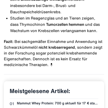
insbesondere bei Darm-, Brust- und
Bauchspeicheldrüsenkrebs.
Studien im Reagenzglas und an Tieren zeigen,
dass Thymochinon
Tumorzellen hemmen
und das
Wachstum von Krebszellen verlangsamen kann.
Fazit:
Bei sachgemäßer Einnahme und Anwendung ist
Schwarzkümmelöl
nicht krebserregend
, sondern zeigt
in der Forschung sogar potenziell krebshemmende
Eigenschaften. Dennoch ist es kein Ersatz für
medizinische Therapien. 💊
Meistgelesene Artikel:
Mammut Whey Protein: 700 g aktuell für 17 € statt 30 €
01