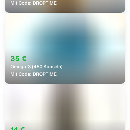
Mit Code:
DROPTIME
35 €
Omega-3 (480 Kapseln)
Mit Code:
DROPTIME
14 €