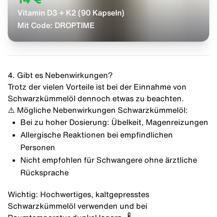
Vitamin D3 + K2 (90 Kapseln)
Mit Code:
DROPTIME
4. Gibt es Nebenwirkungen?
Trotz der vielen Vorteile ist bei der Einnahme von
Schwarzkümmelöl dennoch etwas zu beachten.
⚠️ Mögliche Nebenwirkungen Schwarzkümmelöl:
Bei zu hoher Dosierung: Übelkeit, Magenreizungen
Allergische Reaktionen bei empfindlichen
Personen
Nicht empfohlen für Schwangere ohne ärztliche
Rücksprache
Wichtig: Hochwertiges, kaltgepresstes
Schwarzkümmelöl verwenden und bei