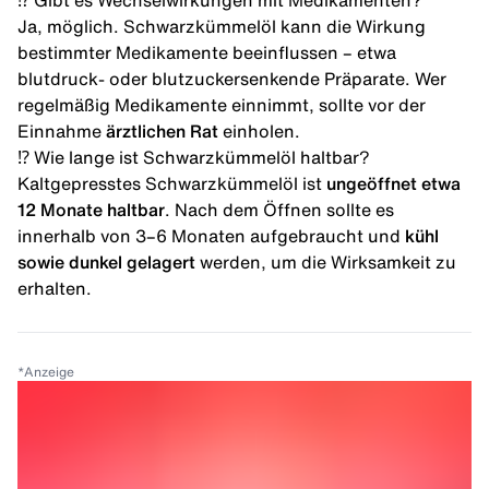
⁉️ Gibt es Wechselwirkungen mit Medikamenten?
Ja, möglich. Schwarzkümmelöl kann die Wirkung
bestimmter Medikamente beeinflussen – etwa
blutdruck- oder blutzuckersenkende Präparate. Wer
regelmäßig Medikamente einnimmt, sollte vor der
Einnahme
ärztlichen Rat
einholen.
⁉️ Wie lange ist Schwarzkümmelöl haltbar?
Kaltgepresstes Schwarzkümmelöl ist
ungeöffnet etwa
12 Monate haltbar
. Nach dem Öffnen sollte es
innerhalb von 3–6 Monaten aufgebraucht und
kühl
sowie dunkel gelagert
werden, um die Wirksamkeit zu
erhalten.
*
Anzeige