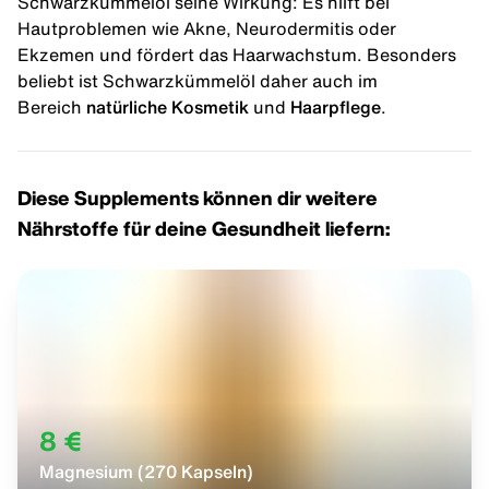
Schwarzkümmelöl seine Wirkung: Es hilft bei
Hautproblemen wie Akne, Neurodermitis oder
Ekzemen und fördert das Haarwachstum. Besonders
beliebt ist Schwarzkümmelöl daher auch im
Bereich
natürliche Kosmetik
und
Haarpflege
.
Diese Supplements können dir weitere
Nährstoffe für deine Gesundheit liefern:
8 €
Magnesium (270 Kapseln)