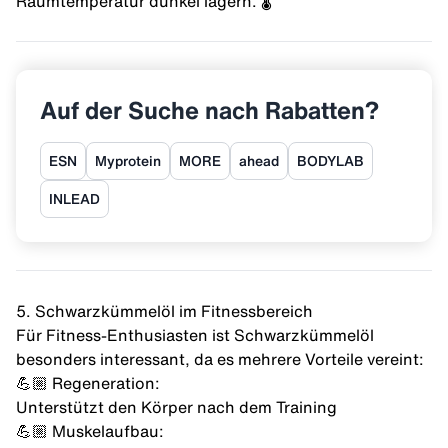
Raumtemperatur dunkel lagern. 🌡️
Auf der Suche nach Rabatten?
ESN
Myprotein
MORE
ahead
BODYLAB
INLEAD
5. Schwarzkümmelöl im Fitnessbereich
Für Fitness-Enthusiasten ist Schwarzkümmelöl
besonders interessant, da es mehrere Vorteile vereint:
💪🏼 Regeneration:
Unterstützt den Körper nach dem Training
💪🏼 Muskelaufbau: