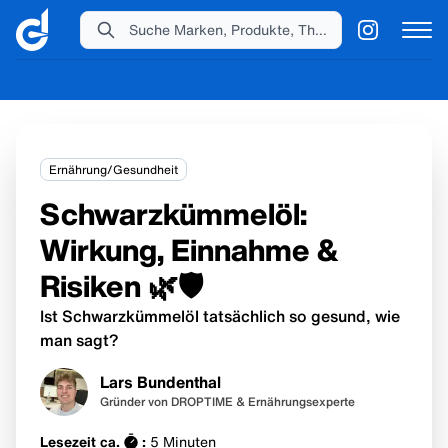
Suche Marken, Produkte, Themen...
Ernährung/Gesundheit
Schwarzkümmelöl:
Wirkung, Einnahme &
Risiken 🌿🛡️
Ist Schwarzkümmelöl tatsächlich so gesund, wie
man sagt?
Lars Bundenthal
Gründer von DROPTIME & Ernährungsexperte
Lesezeit ca.
:
5
Minuten