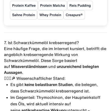
Protein Kaffee
Protein Matcha
Reis Pudding
Sahne Protein
Whey Protein
Creapure®
7. Ist Schwarzkümmelöl krebserregend?
Eine häufige Frage, die im Internet kursiert, betrifft die
angeblich krebserregende Wirkung von
Schwarzkümmelöl. Diese Sorge basiert
auf
Missverständnissen
und
unzureichend belegten
Aussagen
.
👨🏻‍⚕️🔎 Wissenschaftlicher Stand:
Es gibt
keine belastbaren Studien
, die belegen,
dass Schwarzkümmelöl krebserregend ist.
Im Gegenteil: Thymochinon, der Hauptwirkstoff
des Öls, wird aktuell intensiv auf
seine
antikrebsartige Wirkung
untersucht –