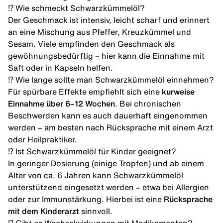
⁉️ Wie schmeckt Schwarzkümmelöl?
Der Geschmack ist intensiv, leicht scharf und erinnert
an eine Mischung aus Pfeffer, Kreuzkümmel und
Sesam. Viele empfinden den Geschmack als
gewöhnungsbedürftig – hier kann die Einnahme mit
Saft oder in Kapseln helfen.
⁉️ Wie lange sollte man Schwarzkümmelöl einnehmen?
Für spürbare Effekte empfiehlt sich eine
kurweise
Einnahme über 6–12 Wochen
. Bei chronischen
Beschwerden kann es auch dauerhaft eingenommen
werden – am besten nach Rücksprache mit einem Arzt
oder Heilpraktiker.
⁉️ Ist Schwarzkümmelöl für Kinder geeignet?
In geringer Dosierung (einige Tropfen) und ab einem
Alter von ca. 6 Jahren kann Schwarzkümmelöl
unterstützend eingesetzt werden – etwa bei Allergien
oder zur Immunstärkung. Hierbei ist eine
Rücksprache
mit dem Kinderarzt
sinnvoll.