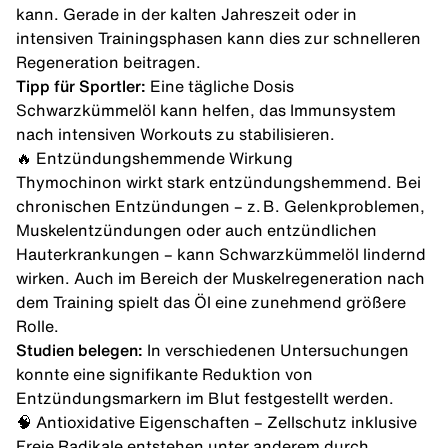
kann. Gerade in der kalten Jahreszeit oder in
intensiven Trainingsphasen kann dies zur schnelleren
Regeneration beitragen.
Tipp für Sportler:
Eine tägliche Dosis
Schwarzkümmelöl kann helfen, das Immunsystem
nach intensiven Workouts zu stabilisieren.
🔥 Entzündungshemmende Wirkung
Thymochinon wirkt stark entzündungshemmend. Bei
chronischen Entzündungen – z. B. Gelenkproblemen,
Muskelentzündungen oder auch entzündlichen
Hauterkrankungen – kann Schwarzkümmelöl lindernd
wirken. Auch im Bereich der Muskelregeneration nach
dem Training spielt das Öl eine zunehmend größere
Rolle.
Studien belegen:
In verschiedenen Untersuchungen
konnte eine signifikante Reduktion von
Entzündungsmarkern im Blut festgestellt werden.
🧠 Antioxidative Eigenschaften – Zellschutz inklusive
Freie Radikale entstehen unter anderem durch