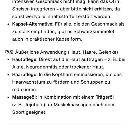
intensiven Geschmack nicht mag, kann das Öl in
Speisen integrieren – aber bitte
nicht erhitzen
, da
sonst wertvolle Inhaltsstoffe zerstört werden.
Kapsel-Alternative:
Für alle, die den Geschmack als
zu stark empfinden, gibt es Schwarzkümmelöl
auch in praktischer Kapselform.
💆🏼 Äußerliche Anwendung (Haut, Haare, Gelenke)
Hautpflege:
Direkt auf die Haut auftragen – z. B. bei
Akne, Neurodermitis oder trockener Haut.
Haarpflege:
In die Kopfhaut einmassieren, um das
Haarwachstum zu fördern und Schuppen zu
reduzieren.
Massageöl:
In Kombination mit einem Trägeröl
(z. B. Jojobaöl) für Muskelmassagen nach dem
Sport geeignet.