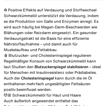
♻️ Positive Effekte auf Verdauung und Stoffwechsel
Schwarzkümmelöl unterstützt die
Verdauung
, indem
es die Produktion von Galle und Enzymen anregt. Es
wird auch häufig bei Magen-Darm-Beschwerden wie
Blähungen oder Reizdarm eingesetzt. Ein gesunder
Verdauungstrakt ist die Basis für eine effiziente
Nährstoffaufnahme – und damit auch für
Muskelaufbau
und
Fettabbau
.
🩸 Blutzucker- und Cholesterinspiegel regulieren
Regelmäßiger Konsum von Schwarzkümmelöl kann
laut Studien den
Blutzuckerspiegel stabilisieren
– ideal
für Menschen mit Insulinresistenz oder Prädiabetes.
Auch der
Cholesterinspiegel
kann durch die im Öl
enthaltenen mehrfach ungesättigten Fettsäuren
positiv beeinflusst werden.
💆🏼 Schwarzkümmelöl für Haut und Haare
Auch äußerlich angewendet entfaltet das