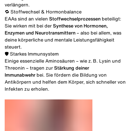
verlängern.
🔁 Stoffwechsel & Hormonbalance
EAAs sind an vielen
Stoffwechselprozessen
beteiligt:
Sie wirken mit bei der
Synthese von Hormonen,
Enzymen und Neurotransmittern
– also bei allem, was
deine körperliche und mentale Leistungsfähigkeit
steuert.
🛡️ Starkes Immunsystem
Einige essenzielle
Aminosäuren
– wie z. B. Lysin und
Threonin – tragen zur
Stärkung deiner
Immunabwehr
bei. Sie fördern die Bildung von
Antikörpern und helfen dem Körper, sich schneller von
Infekten zu erholen.