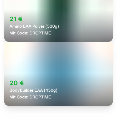
21 €
Amino EAA Pulver (500g)
Mit Code:
DROPTIME
20 €
Bodybuilder EAA (450g)
Mit Code:
DROPTIME