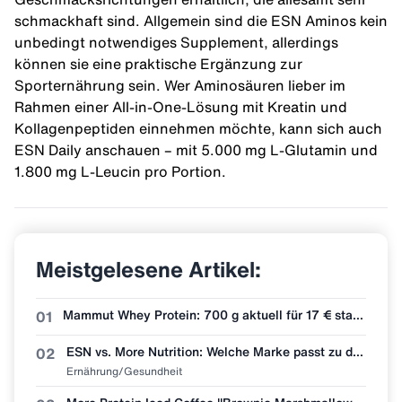
schmackhaft sind. Allgemein sind die ESN Aminos kein
unbedingt notwendiges Supplement, allerdings
können sie eine praktische Ergänzung zur
Sporternährung sein. Wer Aminosäuren lieber im
Rahmen einer All-in-One-Lösung mit Kreatin und
Kollagenpeptiden einnehmen möchte, kann sich auch
ESN Daily
anschauen – mit 5.000 mg L-Glutamin und
1.800 mg L-Leucin pro Portion.
Meistgelesene Artikel:
Mammut Whey Protein: 700 g aktuell für 17 € statt 30 €
01
ESN vs. More Nutrition: Welche Marke passt zu dir?
02
Ernährung/Gesundheit