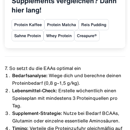
Supplements vergleichen? Dann
hier lang!
Protein Kaffee
Protein Matcha
Reis Pudding
Sahne Protein
Whey Protein
Creapure®
7. So setzt du die EAAs optimal ein
Bedarfsanalyse:
Wiege dich und berechne deinen
Proteinbedarf (0,8 g–1,5 g/kg).
Lebensmittel-Check:
Erstelle wöchentlich einen
Speiseplan mit mindestens 3 Proteinquellen pro
Tag.
Supplement-Strategie:
Nutze bei Bedarf BCAAs,
Glutamin oder einzelne essentielle Aminosäuren.
Timing:
Verteile die Proteinzufuhr gleichmäßig auf