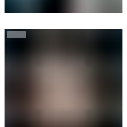
*
Anzeige