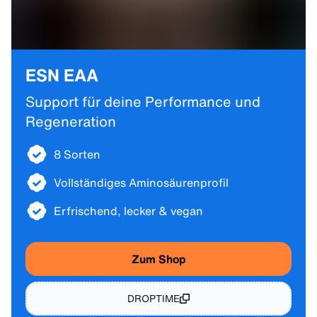
ESN EAA
Support für deine Performance und
Regeneration
8 Sorten
Vollständiges Aminosäurenprofil
Erfrischend, lecker & vegan
Zum Shop
DROPTIME