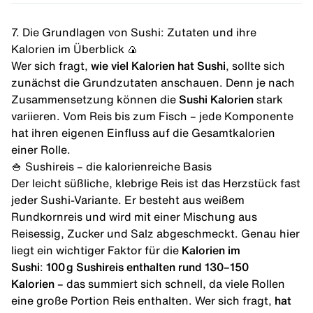
7. Die Grundlagen von Sushi: Zutaten und ihre
Kalorien im Überblick 🍙
Wer sich fragt,
wie viel Kalorien hat Sushi
, sollte sich
zunächst die Grundzutaten anschauen. Denn je nach
Zusammensetzung können die
Sushi Kalorien
stark
variieren. Vom Reis bis zum Fisch – jede Komponente
hat ihren eigenen Einfluss auf die Gesamtkalorien
einer Rolle.
🍚 Sushireis – die kalorienreiche Basis
Der leicht süßliche, klebrige Reis ist das Herzstück fast
jeder Sushi-Variante. Er besteht aus weißem
Rundkornreis und wird mit einer Mischung aus
Reisessig, Zucker und Salz abgeschmeckt. Genau hier
liegt ein wichtiger Faktor für die
Kalorien im
Sushi
:
100 g Sushireis enthalten rund 130–150
Kalorien
– das summiert sich schnell, da viele Rollen
eine große Portion Reis enthalten. Wer sich fragt,
hat