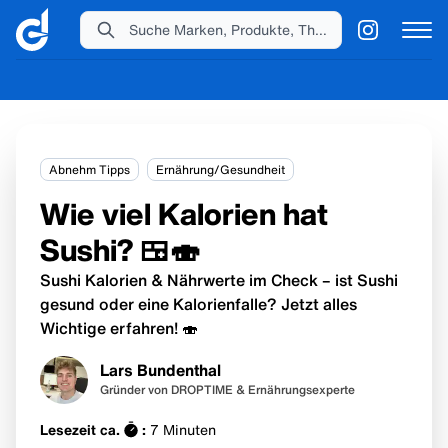
Suche Marken, Produkte, Themen...
Abnehm Tipps
Ernährung/Gesundheit
Wie viel Kalorien hat
Sushi? 🍱🍣
Sushi Kalorien & Nährwerte im Check – ist Sushi
gesund oder eine Kalorienfalle? Jetzt alles
Wichtige erfahren! 🍣
Lars Bundenthal
Gründer von DROPTIME & Ernährungsexperte
Lesezeit ca.
:
7
Minuten