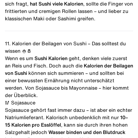
sich fragt,
hat Sushi viele Kalorien
, sollte die Finger von
frittierten und cremigen Rollen lassen – und lieber zu
klassischen Maki oder Sashimi greifen.
11. Kalorien der Beilagen von Sushi – Das solltest du
wissen 🍚🧂
Wenn es um
Sushi Kalorien
geht, denken viele zuerst
an Reis und Fisch. Doch auch die
Kalorien der Beilagen
von Sushi
können sich summieren – und sollten bei
einer bewussten Ernährung nicht unterschätzt
werden. Von Sojasauce bis Mayonnaise – hier kommt
der Überblick.
🥢 Sojasauce
Sojasauce gehört fast immer dazu – ist aber ein echter
Natriumlieferant. Kalorisch unbedenklich mit nur
10–
15 Kalorien pro Esslöffel
, kann sie durch ihren hohen
Salzgehalt jedoch
Wasser binden und den Blutdruck