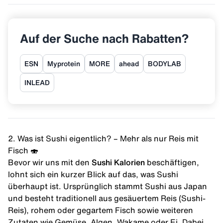
Auf der Suche nach Rabatten?
ESN
Myprotein
MORE
ahead
BODYLAB
INLEAD
2. Was ist Sushi eigentlich? – Mehr als nur Reis mit
Fisch 🍣
Bevor wir uns mit den
Sushi Kalorien
beschäftigen,
lohnt sich ein kurzer Blick auf das, was Sushi
überhaupt ist. Ursprünglich stammt Sushi aus Japan
und besteht traditionell aus gesäuertem Reis (Sushi-
Reis), rohem oder gegartem Fisch sowie weiteren
Zutaten wie Gemüse, Algen,
Wakame
oder Ei. Dabei