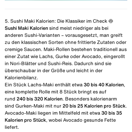
5. Sushi Maki Kalorien: Die Klassiker im Check 🍥
Sushi Maki Kalorien
sind meist niedriger als bei
anderen Sushi-Varianten – vorausgesetzt, man greift
zu den klassischen Sorten ohne frittierte Zutaten oder
cremige Saucen. Maki-Rollen bestehen traditionell aus
einer Zutat wie
Lachs
, Gurke oder Avocado, eingerollt
in
Nori-Blätter
und Sushi-Reis. Dadurch sind sie
überschaubar in der Größe und leicht in der
Kalorienbilanz.
Ein Stück Lachs-Maki enthält etwa
30 bis 40 Kalorien
,
eine komplette Rolle mit 8 Stück bringt es auf
rund
240 bis 320 Kalorien
. Besonders kalorienarm
sind Gurken-Maki mit nur
20 bis 25 Kalorien pro Stück
.
Avocado-Maki liegen im Mittelfeld mit etwa
30 bis 35
Kalorien pro Stück
, wobei Avocado gesunde Fette
liefert.