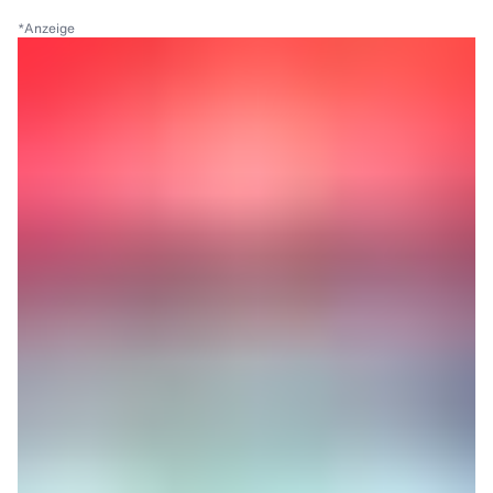
*
Anzeige