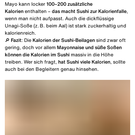
Mayo kann locker
100–200 zusätzliche
Kalorien
enthalten –
das macht Sushi zur Kalorienfalle
,
wenn man nicht aufpasst. Auch die dickflüssige
Unagi-Soße (z. B. beim Aal) ist stark zuckerhaltig und
kalorienreich.
🔎
Fazit
: Die
Kalorien der Sushi-Beilagen
sind zwar oft
gering, doch vor allem
Mayonnaise und süße Soßen
können die Kalorien im Sushi
massiv in die Höhe
treiben. Wer sich fragt,
hat Sushi viele Kalorien
, sollte
auch bei den Begleitern genau hinsehen.