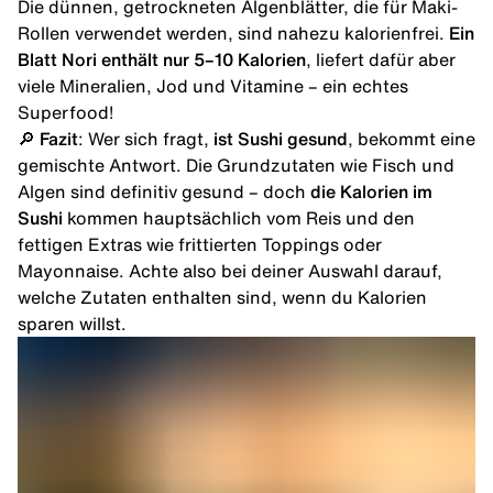
Die dünnen, getrockneten Algenblätter, die für Maki-
Rollen verwendet werden, sind nahezu kalorienfrei.
Ein
Blatt Nori enthält nur 5–10 Kalorien
, liefert dafür aber
viele Mineralien, Jod und Vitamine – ein echtes
Superfood!
🔎
Fazit
: Wer sich fragt,
ist Sushi gesund
, bekommt eine
gemischte Antwort. Die Grundzutaten wie Fisch und
Algen sind definitiv gesund – doch
die Kalorien im
Sushi
kommen hauptsächlich vom Reis und den
fettigen Extras wie frittierten Toppings oder
Mayonnaise. Achte also bei deiner Auswahl darauf,
welche Zutaten enthalten sind, wenn du Kalorien
sparen willst.