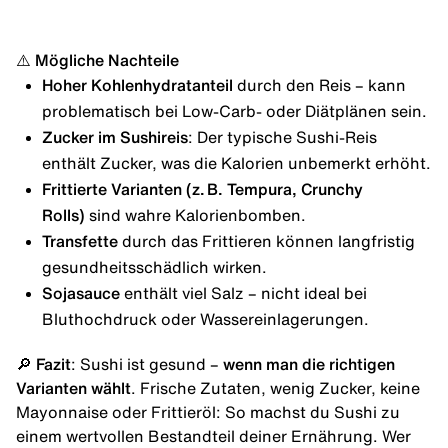
⚠️ Mögliche Nachteile
Hoher Kohlenhydratanteil
durch den Reis – kann
problematisch bei Low-Carb- oder Diätplänen sein.
Zucker
im Sushireis
: Der typische Sushi-Reis
enthält Zucker, was die Kalorien unbemerkt erhöht.
Frittierte Varianten (z. B. Tempura, Crunchy
Rolls)
sind wahre Kalorienbomben.
Transfette
durch das Frittieren können langfristig
gesundheitsschädlich wirken.
Sojasauce
enthält viel Salz – nicht ideal bei
Bluthochdruck oder Wassereinlagerungen.
🔎
Fazit
: Sushi ist gesund –
wenn man die richtigen
Varianten wählt
. Frische Zutaten, wenig Zucker, keine
Mayonnaise oder Frittieröl: So machst du Sushi zu
einem wertvollen Bestandteil deiner Ernährung. Wer