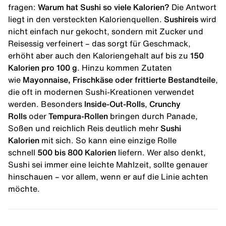
fragen:
Warum hat Sushi so viele Kalorien?
Die Antwort
liegt in den versteckten Kalorienquellen.
Sushireis
wird
nicht einfach nur gekocht, sondern mit Zucker und
Reisessig verfeinert – das sorgt für Geschmack,
erhöht aber auch den Kaloriengehalt auf bis zu
150
Kalorien pro 100 g
. Hinzu kommen Zutaten
wie
Mayonnaise, Frischkäse oder frittierte Bestandteile
,
die oft in modernen Sushi-Kreationen verwendet
werden. Besonders
Inside-Out-Rolls
,
Crunchy
Rolls
oder
Tempura-Rollen
bringen durch Panade,
Soßen und reichlich Reis deutlich mehr
Sushi
Kalorien
mit sich. So kann eine einzige Rolle
schnell
500 bis 800 Kalorien
liefern. Wer also denkt,
Sushi sei immer eine leichte Mahlzeit, sollte genauer
hinschauen – vor allem, wenn er auf die Linie achten
möchte.