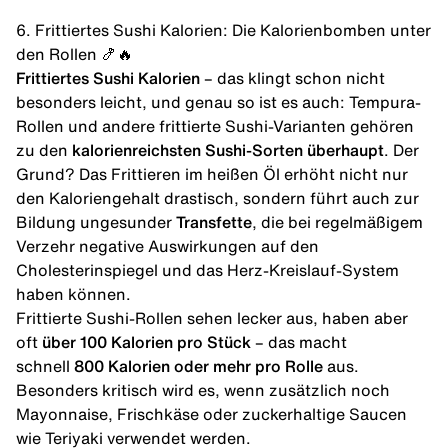
6. Frittiertes Sushi Kalorien: Die Kalorienbomben unter
den Rollen 🍤🔥
Frittiertes Sushi Kalorien
– das klingt schon nicht
besonders leicht, und genau so ist es auch: Tempura-
Rollen und andere frittierte Sushi-Varianten gehören
zu den
kalorienreichsten Sushi-Sorten überhaupt
. Der
Grund? Das Frittieren im heißen Öl erhöht nicht nur
den Kaloriengehalt drastisch, sondern führt auch zur
Bildung ungesunder
Transfette
, die bei regelmäßigem
Verzehr negative Auswirkungen auf den
Cholesterinspiegel und das Herz-Kreislauf-System
haben können.
Frittierte Sushi-Rollen sehen lecker aus, haben aber
oft
über 100 Kalorien pro Stück
– das macht
schnell
800 Kalorien oder mehr pro Rolle
aus.
Besonders kritisch wird es, wenn zusätzlich noch
Mayonnaise, Frischkäse oder zuckerhaltige Saucen
wie Teriyaki verwendet werden.