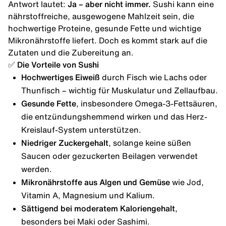
Antwort lautet:
Ja – aber nicht immer.
Sushi kann eine
nährstoffreiche, ausgewogene Mahlzeit sein, die
hochwertige Proteine, gesunde Fette und wichtige
Mikronährstoffe liefert. Doch es kommt stark auf die
Zutaten und die Zubereitung an.
✅ Die Vorteile von Sushi
Hochwertiges Eiweiß
durch Fisch wie Lachs oder
Thunfisch – wichtig für Muskulatur und Zellaufbau.
Gesunde Fette
, insbesondere Omega-3-Fettsäuren,
die entzündungshemmend wirken und das Herz-
Kreislauf-System unterstützen.
Niedriger Zuckergehalt
, solange keine süßen
Saucen oder gezuckerten Beilagen verwendet
werden.
Mikronährstoffe
aus Algen und Gemüse
wie Jod,
Vitamin A, Magnesium und Kalium.
Sättigend bei moderatem Kaloriengehalt
,
besonders bei Maki oder Sashimi.