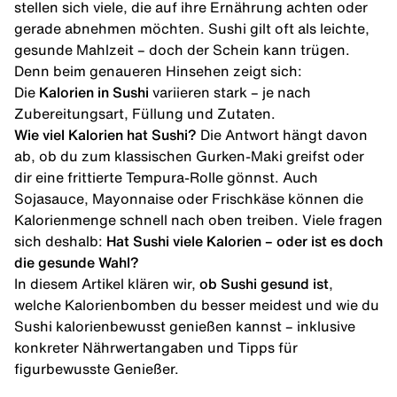
stellen sich viele, die auf ihre Ernährung achten oder
gerade abnehmen möchten. Sushi gilt oft als leichte,
gesunde Mahlzeit – doch der Schein kann trügen.
Denn beim genaueren Hinsehen zeigt sich:
Die
Kalorien in Sushi
variieren stark – je nach
Zubereitungsart, Füllung und Zutaten.
Wie viel Kalorien hat Sushi?
Die Antwort hängt davon
ab, ob du zum klassischen Gurken-Maki greifst oder
dir eine frittierte Tempura-Rolle gönnst. Auch
Sojasauce, Mayonnaise oder Frischkäse können die
Kalorienmenge schnell nach oben treiben. Viele fragen
sich deshalb:
Hat Sushi viele Kalorien – oder ist es doch
die gesunde Wahl?
In diesem Artikel klären wir,
ob Sushi gesund ist
,
welche Kalorienbomben du besser meidest und wie du
Sushi kalorienbewusst genießen kannst – inklusive
konkreter Nährwertangaben und Tipps für
figurbewusste Genießer.